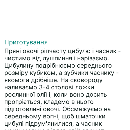
Приготування
Пряні овочі ріпчасту цибулю і часник -
чистимо від лушпиння і нарізаємо.
Цибулину подрібнюємо середнього
розміру кубиком, а зубчики часнику -
якомога дрібніше. На сковороду
наливаємо 3-4 столові ложки
рослинної олії і, коли воно досить
прогріється, кладемо в нього
підготовлені овочі. Обсмажуємо на
середньому вогні, щоб шматочки
цибулі підрум'янилися, а часник