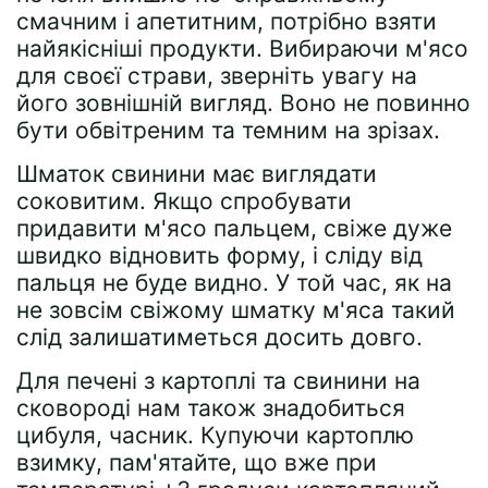
смачним і апетитним, потрібно взяти
найякісніші продукти. Вибираючи м'ясо
для своєї страви, зверніть увагу на
його зовнішній вигляд. Воно не повинно
бути обвітреним та темним на зрізах.
Шматок свинини має виглядати
соковитим. Якщо спробувати
придавити м'ясо пальцем, свіже дуже
швидко відновить форму, і сліду від
пальця не буде видно. У той час, як на
не зовсім свіжому шматку м'яса такий
слід залишатиметься досить довго.
Для печені з картоплі та свинини на
сковороді нам також знадобиться
цибуля, часник. Купуючи картоплю
взимку, пам'ятайте, що вже при