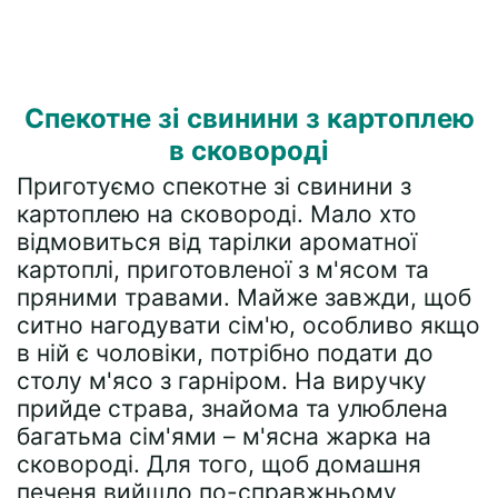
Спекотне зі свинини з картоплею
в сковороді
Приготуємо спекотне зі свинини з
картоплею на сковороді. Мало хто
відмовиться від тарілки ароматної
картоплі, приготовленої з м'ясом та
пряними травами. Майже завжди, щоб
ситно нагодувати сім'ю, особливо якщо
в ній є чоловіки, потрібно подати до
столу м'ясо з гарніром. На виручку
прийде страва, знайома та улюблена
багатьма сім'ями – м'ясна жарка на
сковороді. Для того, щоб домашня
печеня вийшло по-справжньому