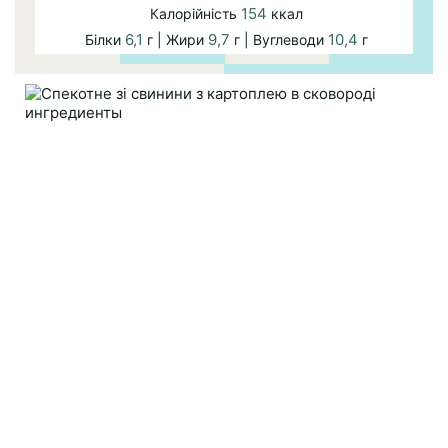
154
Калорійність
ккал
6,1
9,7
10,4
Білки
г | Жири
г | Вуглеводи
г