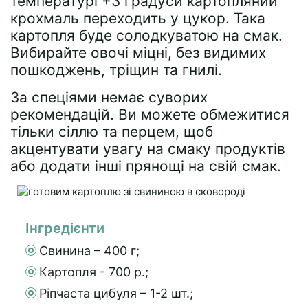
температурі +3 градуси картопляний
крохмаль переходить у цукор. Така
картопля буде солодкуватою на смак.
Вибирайте овочі міцні, без видимих ​​
пошкоджень, тріщин та гнилі.
За спеціями немає суворих
рекомендацій. Ви можете обмежитися
тільки сіллю та перцем, щоб
акцентувати увагу на смаку продуктів
або додати інші прянощі на свій смак.
Інгредієнти
Свинина – 400 г;
Картопля - 700 р.;
Ріпчаста цибуля – 1-2 шт.;