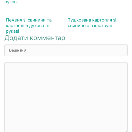
Печеня зі свинини та
Тушкована картопля зі
картоплі в духовці в
свининою в каструлі
рукаві
Додати комментар