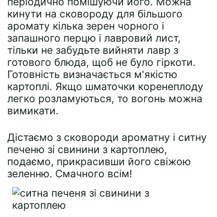
періодично помішуючи його. Можна
кинути на сковороду для більшого
аромату кілька зерен чорного і
запашного перцю і лавровий лист,
тільки не забудьте вийняти лавр з
готового блюда, щоб не було гіркоти.
Готовність визначається м'якістю
картоплі. Якщо шматочки коренеплоду
легко розламуються, то вогонь можна
вимикати.
Дістаємо з сковороди ароматну і ситну
печеню зі свинини з картоплею,
подаємо, прикрасивши його свіжою
зеленню. Смачного всім!