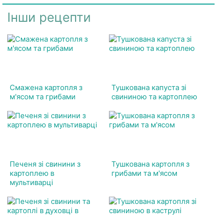
Інши рецепти
Смажена картопля з
Тушкована капуста зі
м'ясом та грибами
свининою та картоплею
Печеня зі свинини з
Тушкована картопля з
картоплею в
грибами та м'ясом
мультиварці