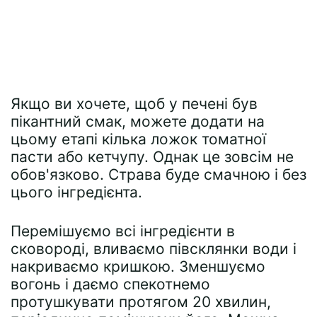
Якщо ви хочете, щоб у печені був
пікантний смак, можете додати на
цьому етапі кілька ложок томатної
пасти або кетчупу. Однак це зовсім не
обов'язково. Страва буде смачною і без
цього інгредієнта.
Перемішуємо всі інгредієнти в
сковороді, вливаємо півсклянки води і
накриваємо кришкою. Зменшуємо
вогонь і даємо спекотнемо
протушкувати протягом 20 хвилин,