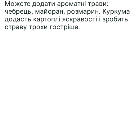
Можете додати ароматні трави:
чебрець, майоран, розмарин. Куркума
додасть картоплі яскравості і зробить
страву трохи гостріше.