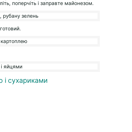
літь, поперчіть і заправте майонезом.
готовий.
ю і сухариками