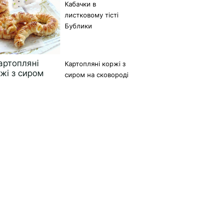
Кабачки в
листковому тісті
Бублики
Картопляні коржі з
сиром на сковороді