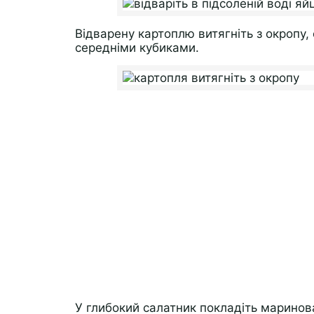
Відварену картоплю витягніть з окропу, 
середніми кубиками.
У глибокий салатник покладіть маринова