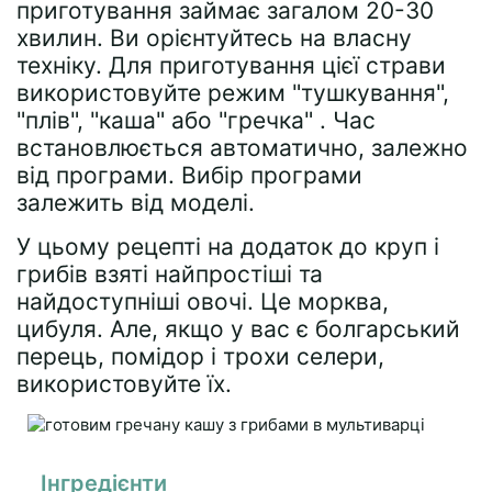
приготування займає загалом 20-30
хвилин. Ви орієнтуйтесь на власну
техніку. Для приготування цієї страви
використовуйте режим "тушкування",
"плів", "каша" або "гречка" . Час
встановлюється автоматично, залежно
від програми. Вибір програми
залежить від моделі.
У цьому рецепті на додаток до круп і
грибів взяті найпростіші та
найдоступніші овочі. Це морква,
цибуля. Але, якщо у вас є болгарський
перець, помідор і трохи селери,
використовуйте їх.
Інгредієнти