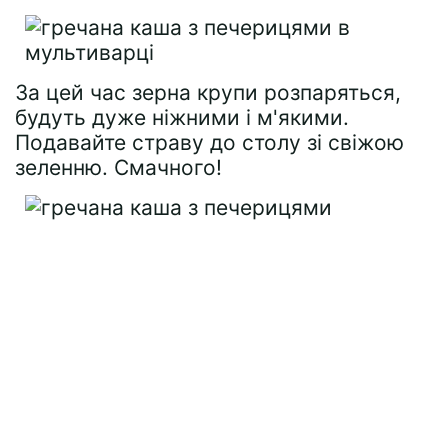
За цей час зерна крупи розпаряться,
будуть дуже ніжними і м'якими.
Подавайте страву до столу зі свіжою
зеленню. Смачного!