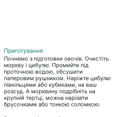
Приготування
Почнемо з підготовки овочів. Очистіть
моркву і цибулю. Промийте під
проточною водою, обсушити
паперовим рушником. Наріжте цибулю
півкільцями або кубиками, на ваш
розсуд. А морквину подрібніть на
крупній тертці, можна нарізати
брусочками або тонкою соломкою.