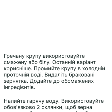
Гречану крупу використовуйте
смажену або білу. Останній варіант
корисніше. Промийте крупу в холодній
проточній воді. Видаліть браковані
зернятка. Додайте до обсмажених
інгредієнтів.
Налийте гарячу воду. Використовуйте
обов'язково 2 склянки, щоб зерна