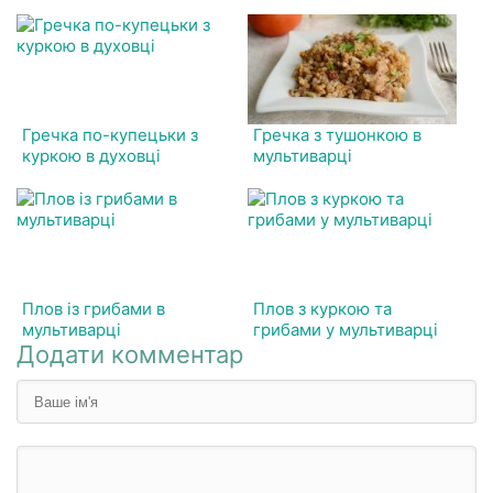
Гречка по-купецьки з
Гречка з тушонкою в
куркою в духовці
мультиварці
Плов із грибами в
Плов з куркою та
мультиварці
грибами у мультиварці
Додати комментар