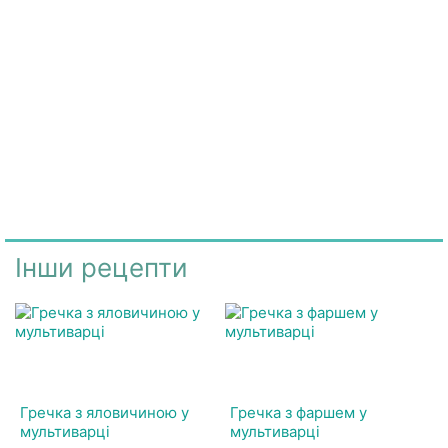
Інши рецепти
Гречка з яловичиною у
Гречка з фаршем у
мультиварці
мультиварці