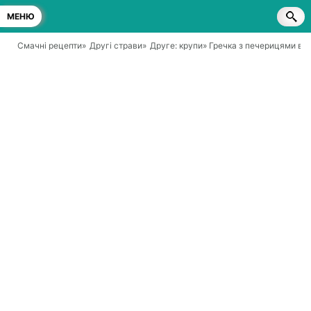
МЕНЮ
Смачні рецепти
»
Другі страви
»
Друге: крупи
» Гречка з печерицями в 