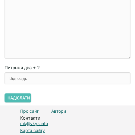
Питання
два + 2
НАДІСЛАТИ
Про сайт
Автори
Контакти
mk@vkys.info
Карта сайту