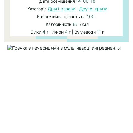
14-06-18
Дата розміщення
Другі страви
|
Друге: крупи
Категорія
100
Енергетична цінність на
г
87
Калорійність
ккал
4
4
11
Білки
г | Жири
г | Вуглеводи
г