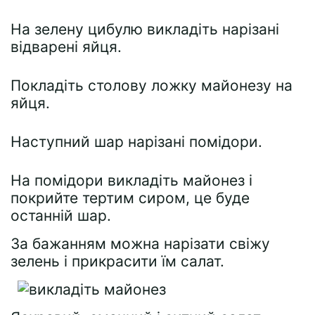
На зелену цибулю викладіть нарізані
відварені яйця.
Покладіть столову ложку майонезу на
яйця.
Наступний шар нарізані помідори.
На помідори викладіть майонез і
покрийте тертим сиром, це буде
останній шар.
За бажанням можна нарізати свіжу
зелень і прикрасити їм салат.