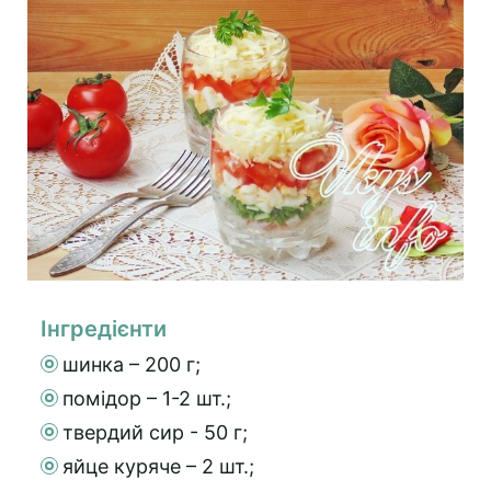
Інгредієнти
шинка – 200 г;
помідор – 1-2 шт.;
твердий сир - 50 г;
яйце куряче – 2 шт.;