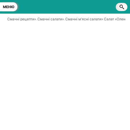
МЕНЮ
Смачні рецепти
»
Смачні салати
»
Смачні м'ясні салати
» Салат «Олена»