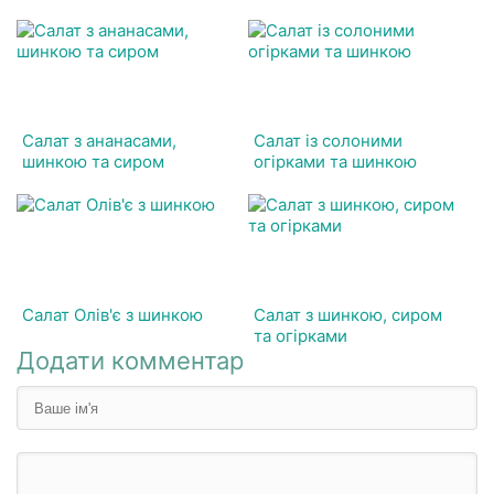
Салат з ананасами,
Салат із солоними
шинкою та сиром
огірками та шинкою
Салат Олів'є з шинкою
Салат з шинкою, сиром
та огірками
Додати комментар