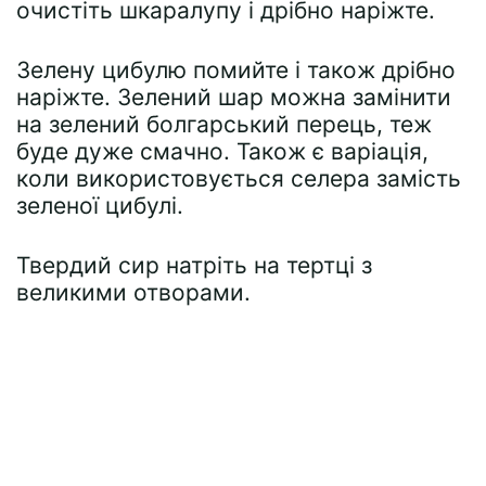
очистіть шкаралупу і дрібно наріжте.
Зелену цибулю помийте і також дрібно
наріжте. Зелений шар можна замінити
на зелений болгарський перець, теж
буде дуже смачно. Також є варіація,
коли використовується селера замість
зеленої цибулі.
Твердий сир натріть на тертці з
великими отворами.