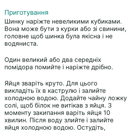
Приготування
Шинку наріжте невеликими кубиками.
Вона може бути з курки або зі свинини,
головне щоб шинка була якісна і не
водяниста.
Один великий або два середніх
помідора помийте і наріжте дрібно.
Яйця зваріть круто. Для цього
викладіть їх в каструлю і залийте
холодною водою. Додайте чайну ложку
солі, щоб білок не витікав з яйця. З
моменту закипання варіть яйця 10
хвилин. Після воду злийте і залийте
яйця холодною водою. Остудіть,