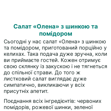
Салат «Олена» з шинкою та
помідором
Сьогодні у нас салат «Олена» з шинкою
та помідором, приготований порційно у
келихах. Така подача дуже зручна, коли
ви приймаєте гостей. Кожен отримує
свою склянку із закускою і не тягнеться
до спільної страви. До того ж
листковий салат виглядає дуже
симпатично, викликаючи у всіх
присутніх апетит.
Поєднання всіх інгредієнтів: червоних
помідорів, рожевої шинки, зеленої