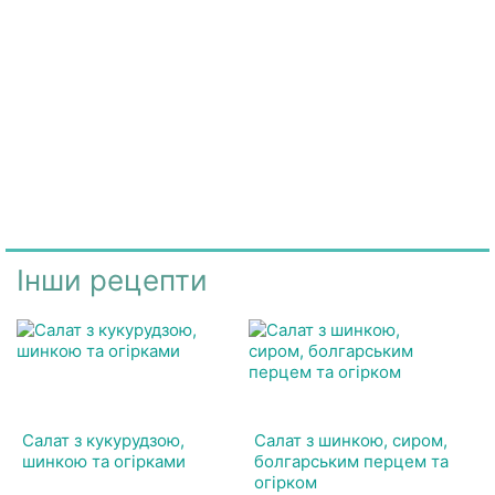
Інши рецепти
Салат з кукурудзою,
Салат з шинкою, сиром,
шинкою та огірками
болгарським перцем та
огірком