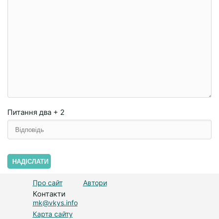
Питання
два + 2
НАДІСЛАТИ
Про сайт
Автори
Контакти
mk@vkys.info
Карта сайту