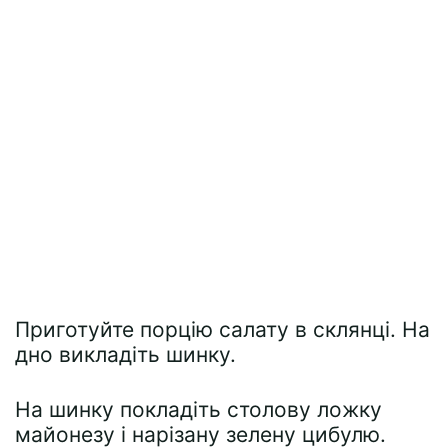
Приготуйте порцію салату в склянці. На
дно викладіть шинку.
На шинку покладіть столову ложку
майонезу і нарізану зелену цибулю.