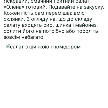
Яскравий, смачний і ситний салат
«Олена» готовий. Подавайте на закуску.
Кожен гість сам перемішає вміст
склянки. З огляду на, що до складу
салату входять сир, шинка і майонез,
солити його не потрібно або посоліть
зовсім небагато.