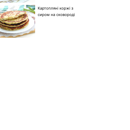
Картопляні коржі з
сиром на сковороді