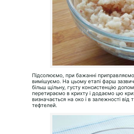
Підсолюємо, при бажанні приправляємо
вимішуємо. На цьому етапі фарш зазвич
більш щільну, густу консистенцію допом
перетираємо в крихту і додаємо цю крих
визначається на око і в залежності від
тефтелей.