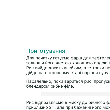
Приготування
Для початку готуємо фарш для тефтелей
заливши його чистою холодною водою в 
Рис вийде досить клейким, але трохи не
дійде на останньому етапі варіння супу.
Паралельно, поки вариться рис, пропус
блендером рибне філе.
Рис відправляємо в миску до рибного ф
приблизно 2:1, але при бажанні його мо