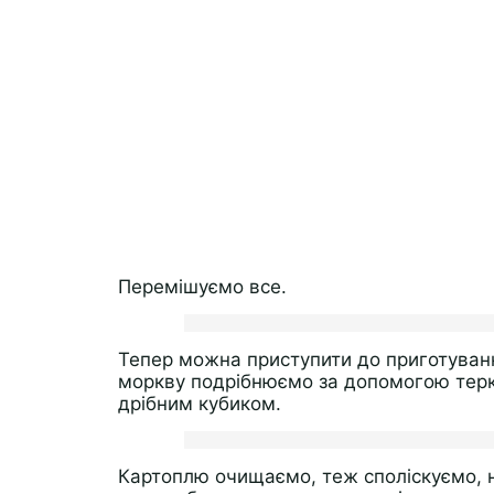
Перемішуємо все.
Тепер можна приступити до приготуванн
моркву подрібнюємо за допомогою терк
дрібним кубиком.
Картоплю очищаємо, теж споліскуємо, н