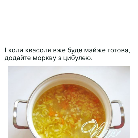
І коли квасоля вже буде майже готова,
додайте моркву з цибулею.