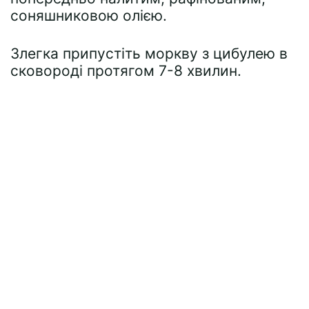
соняшниковою олією.
Злегка припустіть моркву з цибулею в
сковороді протягом 7-8 хвилин.