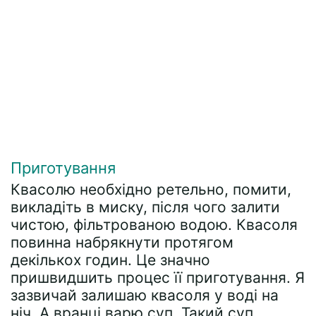
Приготування
Квасолю необхідно ретельно, помити,
викладіть в миску, після чого залити
чистою, фільтрованою водою. Квасоля
повинна набрякнути протягом
декількох годин. Це значно
пришвидшить процес її приготування. Я
зазвичай залишаю квасоля у воді на
ніч. А вранці варю суп. Такий суп