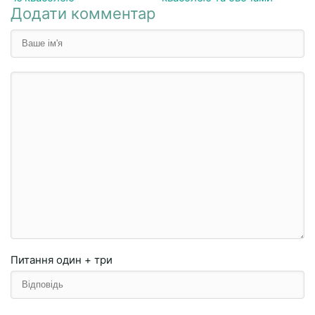
Додати комментар
Питання
один + три