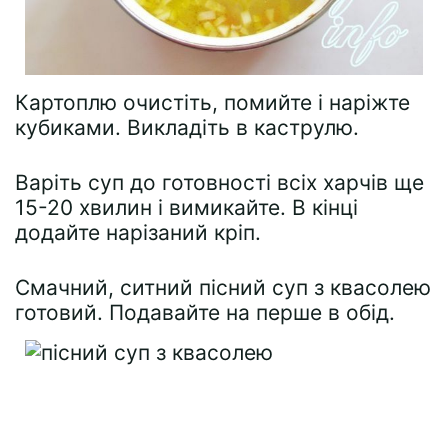
Картоплю очистіть, помийте і наріжте
кубиками. Викладіть в каструлю.
Варіть суп до готовності всіх харчів ще
15-20 хвилин і вимикайте. В кінці
додайте нарізаний кріп.
Смачний, ситний пісний суп з квасолею
готовий. Подавайте на перше в обід.