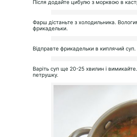
Після додайте цибулю з морквою в каст
Фарш дістаньте з холодильника. Вологи
фрикадельки.
Відправте фрикадельки в киплячий суп.
Варіть суп ще 20-25 хвилин і вимикайте.
петрушку.