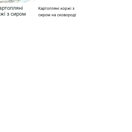
Картопляні коржі з
сиром на сковороді