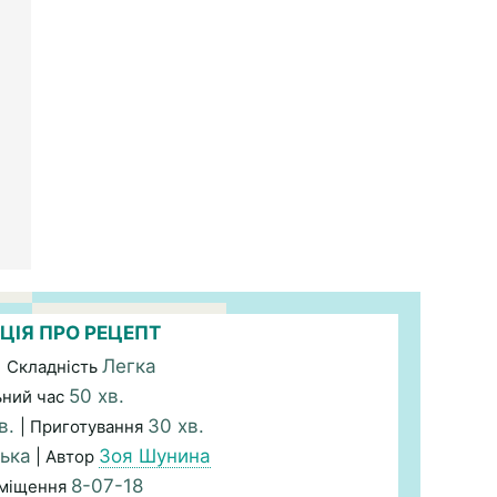
ЦІЯ ПРО РЕЦЕПТ
Легка
| Складність
50 хв.
ьний час
в.
30 хв.
| Приготування
ька
Зоя Шунина
| Автор
8-07-18
зміщення