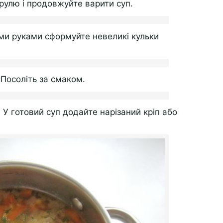
рулю і продовжуйте варити суп.
ми руками сформуйте невеликі кульки
 Посоліть за смаком.
 У готовий суп додайте нарізаний кріп або