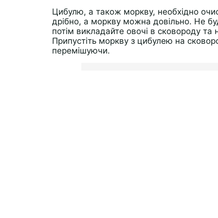
Цибулю, а також моркву, необхідно очи
дрібно, а моркву можна довільно. Не бу
потім викладайте овочі в сковороду та
Припустіть моркву з цибулею на сковор
перемішуючи.