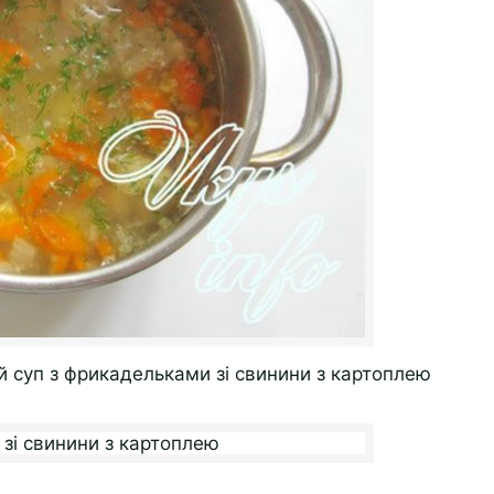
й суп з фрикадельками зі свинини з картоплею