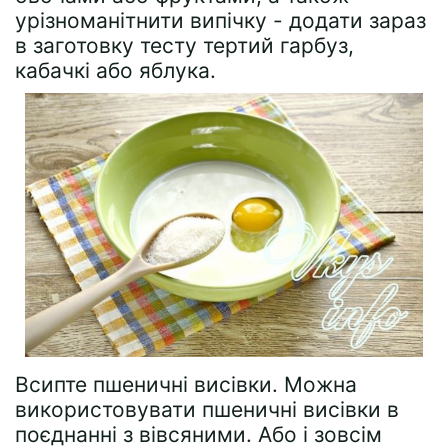
урізноманітнити випічку - додати зараз
в заготовку тесту тертий гарбуз,
кабачкі або яблука.
Всипте пшеничні висівки. Можна
використовувати пшеничні висівки в
поєднанні з вівсяними. Або і зовсім