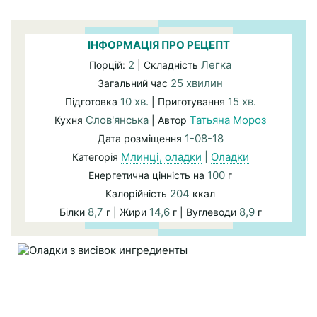
ІНФОРМАЦІЯ ПРО РЕЦЕПТ
2
Легка
Порцій:
| Складність
25 хвилин
Загальний час
10 хв.
15 хв.
Підготовка
| Приготування
Слов'янська
Татьяна Мороз
Кухня
| Автор
1-08-18
Дата розміщення
Млинці, оладки
|
Оладки
Категорія
100
Енергетична цінність на
г
204
Калорійність
ккал
8,7
14,6
8,9
Білки
г | Жири
г | Вуглеводи
г