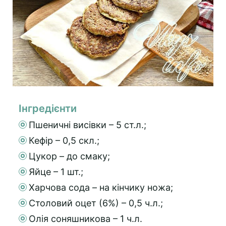
Інгредієнти
Пшеничні висівки – 5 ст.л.;
Кефір – 0,5 cкл.;
Цукор – до смаку;
Яйце – 1 шт.;
Харчова сода – на кінчику ножа;
Столовий оцет (6%) – 0,5 ч.л.;
Олія соняшникова – 1 ч.л.