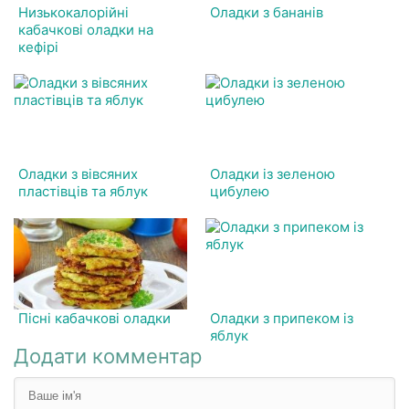
Низькокалорійні
Оладки з бананів
кабачкові оладки на
кефірі
Оладки з вівсяних
Оладки із зеленою
пластівців та яблук
цибулею
Пісні кабачкові оладки
Оладки з припеком із
яблук
Додати комментар