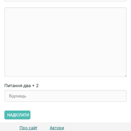
Питання
два + 2
НАДІСЛАТИ
Про сайт
Автори