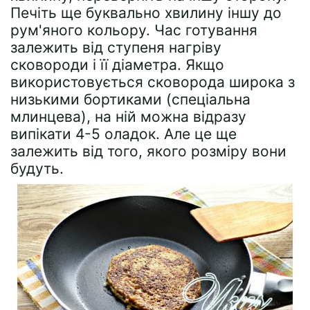
Печіть ще буквально хвилину іншу до
рум'яного кольору. Час готування
залежить від ступеня нагріву
сковороди і її діаметра. Якщо
використовується сковорода широка з
низькими бортиками (спеціальна
млинцева), на ній можна відразу
випікати 4-5 оладок. Але це ще
залежить від того, якого розміру вони
будуть.