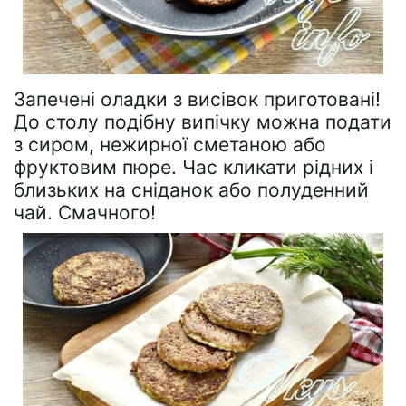
Запечені оладки з висівок приготовані!
До столу подібну випічку можна подати
з сиром, нежирної сметаною або
фруктовим пюре. Час кликати рідних і
близьких на сніданок або полуденний
чай. Смачного!