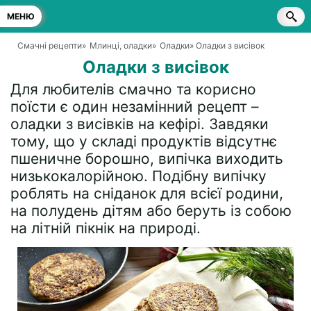
МЕНЮ
Смачні рецепти
»
Млинці, оладки
»
Оладки
» Оладки з висівок
Оладки з висівок
Для любителів смачно та корисно
поїсти є один незамінний рецепт –
оладки з висівків на кефірі. Завдяки
тому, що у складі продуктів відсутнє
пшеничне борошно, випічка виходить
низькокалорійною. Подібну випічку
роблять на сніданок для всієї родини,
на полудень дітям або беруть із собою
на літній пікнік на природі.