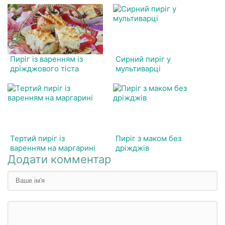
Пиріг із варенням із
Сирний пиріг у
дріжджового тіста
мультиварці
Тертий пиріг із
Пиріг з маком без
варенням на маргарині
дріжджів
Додати комментар