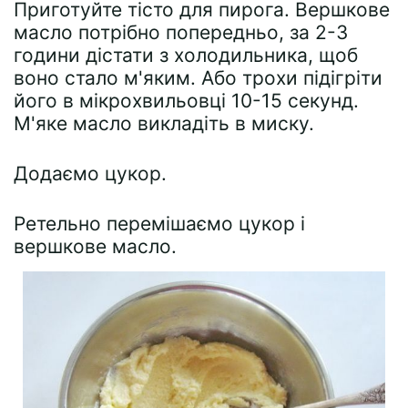
Приготуйте тісто для пирога. Вершкове
масло потрібно попередньо, за 2-3
години дістати з холодильника, щоб
воно стало м'яким. Або трохи підігріти
його в мікрохвильовці 10-15 секунд.
М'яке масло викладіть в миску.
Додаємо цукор.
Ретельно перемішаємо цукор і
вершкове масло.