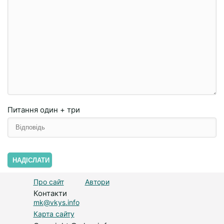
Питання
один + три
НАДІСЛАТИ
Про сайт
Автори
Контакти
mk@vkys.info
Карта сайту