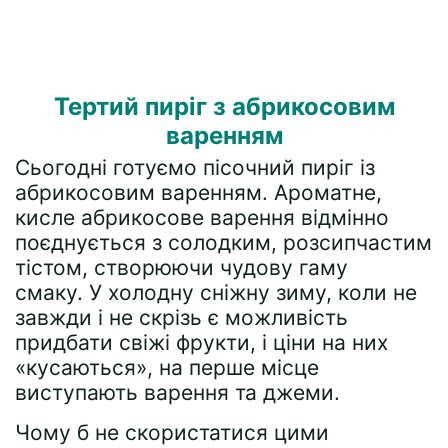
Тертий пиріг з абрикосовим
варенням
Сьогодні готуємо пісочний пиріг із
абрикосовим варенням. Ароматне,
кисле абрикосове варення відмінно
поєднується з солодким, розсипчастим
тістом, створюючи чудову гаму
смаку. У холодну сніжну зиму, коли не
завжди і не скрізь є можливість
придбати свіжі фрукти, і ціни на них
«кусаються», на перше місце
виступають варення та джеми.
Чому б не скористатися цими