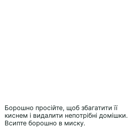
Борошно просійте, щоб збагатити її
киснем і видалити непотрібні домішки.
Всипте борошно в миску.