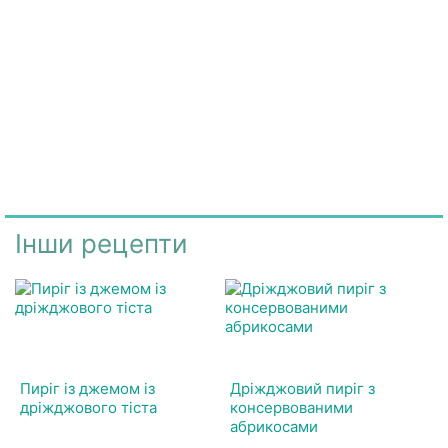
Інши рецепти
Пиріг із джемом із
Дріжджовий пиріг з
дріжджового тіста
консервованими
абрикосами