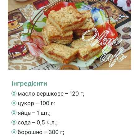
Інгредієнти
масло вершкове – 120 г;
цукор – 100 г;
яйце – 1 шт.;
сода – 0,5 ч.л.;
борошно – 300 г;