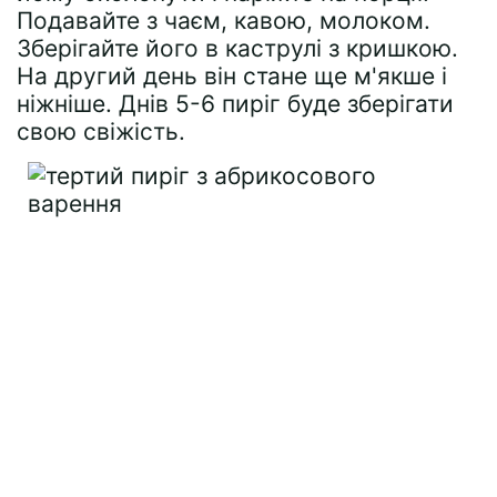
Подавайте з чаєм, кавою, молоком.
Зберігайте його в каструлі з кришкою.
На другий день він стане ще м'якше і
ніжніше. Днів 5-6 пиріг буде зберігати
свою свіжість.