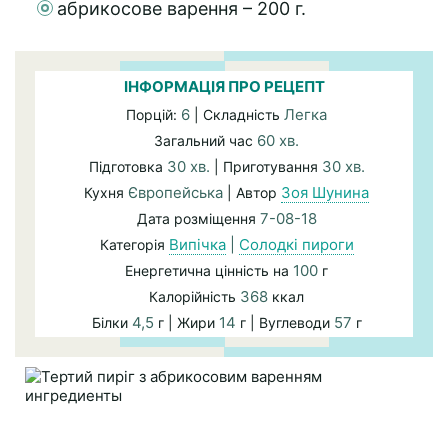
абрикосове варення – 200 г.
ІНФОРМАЦІЯ ПРО РЕЦЕПТ
6
Легка
Порцій:
| Складність
60 хв.
Загальний час
30 хв.
30 хв.
Підготовка
| Приготування
Європейська
Зоя Шунина
Кухня
| Автор
7-08-18
Дата розміщення
Випічка
|
Солодкі пироги
Категорія
100
Енергетична цінність на
г
368
Калорійність
ккал
4,5
14
57
Білки
г | Жири
г | Вуглеводи
г