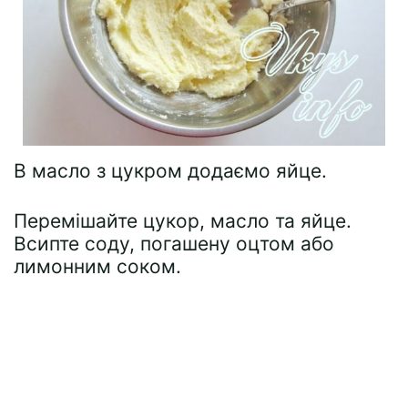
В масло з цукром додаємо яйце.
Перемішайте цукор, масло та яйце.
Всипте соду, погашену оцтом або
лимонним соком.