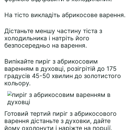
На тісто викладіть абрикосове варення.
Дістаньте меншу частину тіста з
холодильника і натріть його
безпосередньо на варення.
Випікайте пиріг з абрикосовим
варенням в духовці, розігрітій до 175
градусів 45-50 хвилин до золотистого
кольору.
Готовий тертий пиріг з абрикосового
варення дістаньте з духовки, дайте
йому охолонути і наріжте на порції.