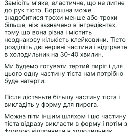
Замісіть м'яке, еластичне, що не липне
до рук тісто. Борошна може
знадобитися трохи менше або трохи
більше, ніж зазначено в інгредієнтах,
тому що вона різна і містить
неоднакову кількість клейковини. Тісто
розділіть дві нерівні частини і відправте
в холодильник на 30-40 хвилин.
Ми будемо готувати тертий пиріг і для
цього одну частину тіста нам потрібно
буде натерти.
Після дістаньте більшу частину тіста і
викладіть у форму для пирога.
Можна піти іншим шляхом і цю частину
тіста відразу викласти в форму і потім з
формою відправити в холодильник.