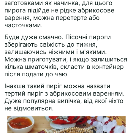
заготовками як начинка, для цього
пирога підійде не рідке абрикосове
варення, можна перетерте або
часточками.
Буде дуже смачно. Пісочні пироги
зберігають свіжість до тижня,
залишаючись ніжними і м'якими.
Можна приготувати, і якщо залишиться
кілька шматочків, скласти в контейнер
після подати до чаю.
Інакше такий пиріг можна назвати
тертий пиріг з абрикосовим варенням.
Дуже популярна випічка, від якої ніхто
не відмовиться.