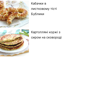
Кабачки в
листковому тісті
Бублики
Картопляні коржі з
сиром на сковороді