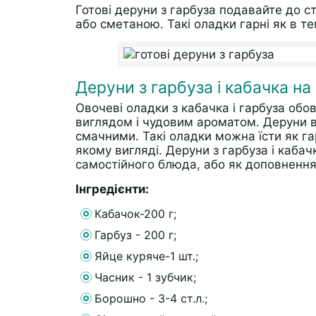
Готові деруни з гарбуза подавайте до с
або сметаною. Такі оладки гарні як в те
Деруни з гарбуза і кабачка на
Овочеві оладки з кабачка і гарбуза обо
виглядом і чудовим ароматом. Деруни в
смачними. Такі оладки можна їсти як га
якому вигляді. Деруни з гарбуза і каба
самостійного блюда, або як доповнення 
Інгредієнти:
Кабачок-200 г;
Гарбуз - 200 г;
Яйце куряче-1 шт.;
Часник - 1 зубчик;
Борошно - 3-4 ст.л.;