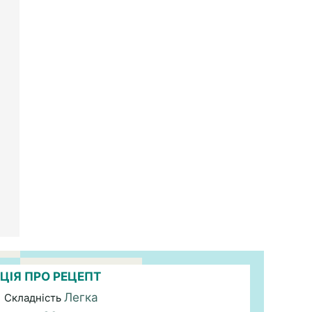
ЦІЯ ПРО РЕЦЕПТ
Легка
| Складність