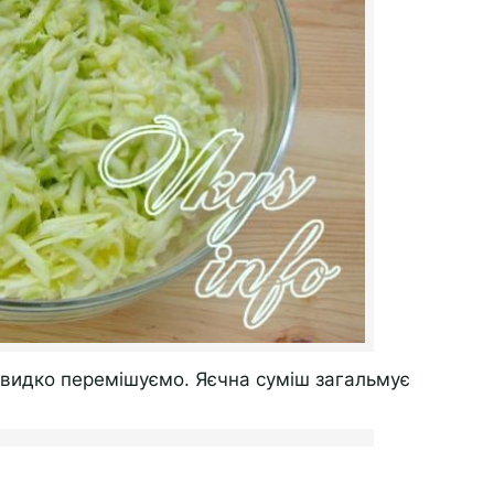
швидко перемішуємо. Яєчна суміш загальмує