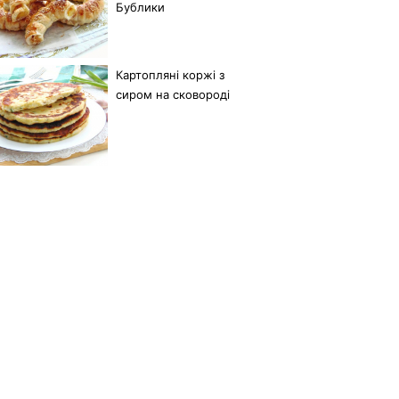
Бублики
Картопляні коржі з
сиром на сковороді