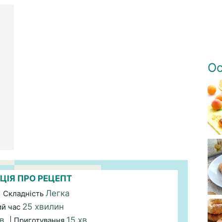
Ос
ЦІЯ ПРО РЕЦЕПТ
Легка
| Складність
25 хвилин
ий час
хв.
15 хв.
| Приготування