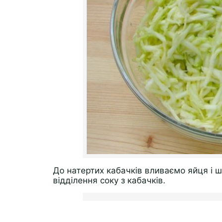
До натертих кабачків вливаємо яйця і 
відділення соку з кабачків.