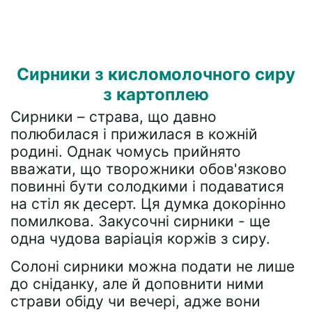
Сирники з кисломолочного сиру
з картоплею
Сирники – страва, що давно
полюбилася і прижилася в кожній
родині. Однак чомусь прийнято
вважати, що творожники обов'язково
повинні бути солодкими і подаватися
на стіл як десерт. Ця думка докорінно
помилкова. Закусочні сирники - ще
одна чудова варіація коржів з сиру.
Солоні сирники можна подати не лише
до сніданку, але й доповнити ними
страви обіду чи вечері, адже вони