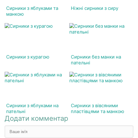
Сирники з яблуками та
Ніжні сирники з сиру
манкою
Сирники з курагою
Сирники без манки на
пательні
Сирники з яблуками на
Сирники з вівсяними
пательні
пластівцями та манкою
Додати комментар