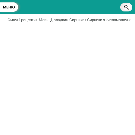
МЕНЮ
Смачні рецепти
»
Млинці, оладки
»
Сирники
» Сирники з кисломолочного