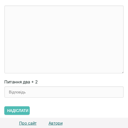
Питання
два + 2
НАДІСЛАТИ
Про сайт
Автори