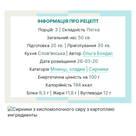
ІНФОРМАЦІЯ ПРО РЕЦЕПТ
3
Легка
Порцій:
| Складність
50 хв.
Загальний час
20 хв.
30 хв.
Підготовка
| Приготування
Слов'янська
Ольга Бондас
Кухня
| Автор
28-03-20
Дата розміщення
Млинці, оладки
|
Сирники
Категорія
100
Енергетична цінність на
г
194
Калорійність
ккал
9,3
11,8
12
Білки
г | Жири
г | Вуглеводи
г