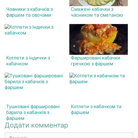
Човники з кабачків з
Смажені кабачки з
фаршем та овочами
часником та сметаною
Котлети з індички з
Фаршировані кабачки
кабачком
гречкою з фаршем
Тушковані фаршировані
Котлети з кабачком та
барила з кабачків з
фаршем
фаршем
Додати комментар