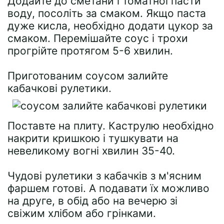
Додайте до сметани і томатної пасти
воду, посоліть за смаком. Якщо паста
дуже кисла, необхідно додати цукор за
смаком. Перемішайте соус і трохи
прогрійте протягом 5-6 хвилин.
Приготованим соусом залийте
кабачкові рулетики.
Поставте на плиту. Каструлю необхідно
накрити кришкою і тушкувати на
невеликому вогні хвилин 35-40.
Чудові рулетики з кабачків з м'ясним
фаршем готові. А подавати їх можливо
на друге, в обід або на вечерю зі
свіжим хлібом або грінками.