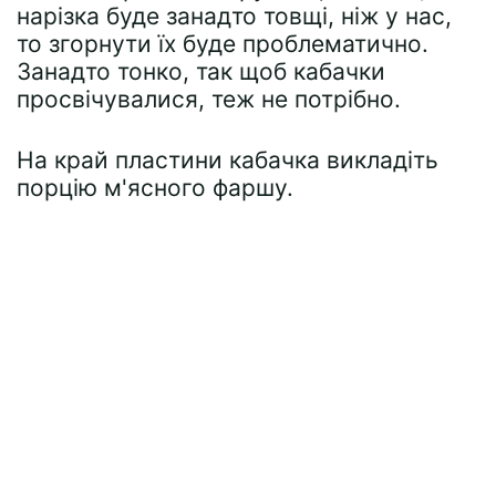
нарізка буде занадто товщі, ніж у нас,
то згорнути їх буде проблематично.
Занадто тонко, так щоб кабачки
просвічувалися, теж не потрібно.
На край пластини кабачка викладіть
порцію м'ясного фаршу.