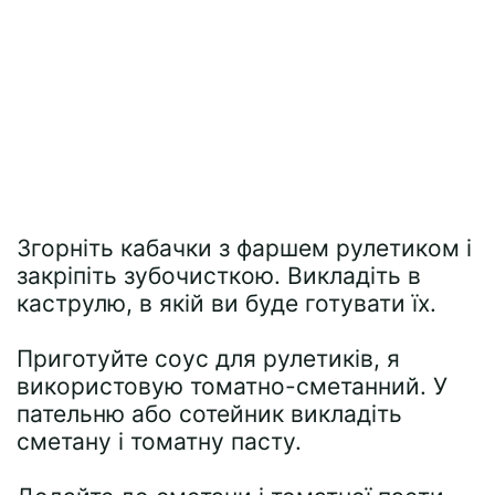
Згорніть кабачки з фаршем рулетиком і
закріпіть зубочисткою. Викладіть в
каструлю, в якій ви буде готувати їх.
Приготуйте соус для рулетиків, я
використовую томатно-сметанний. У
пательню або сотейник викладіть
сметану і томатну пасту.