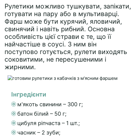
Рулетики можливо тушкувати, запікати,
готувати на пару або в мультиварці.
Фарш може бути курячий, яловичий,
свинячий і навіть рибний. Основна
особливість цієї страви є те, що її
найчастіше в соусі. З ним він
поступово готується, рулети виходять
соковитими, не пересушеними і
жирними.
Інгредієнти
м'якоть свинини – 300 г;
батон білий – 50 г;
цибуля ріпчаста – 1 шт.;
часник – 2 зуби;