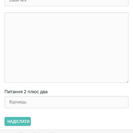
Питання
2 плюc двa
НАДІСЛАТИ