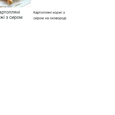
Картопляні коржі з
сиром на сковороді