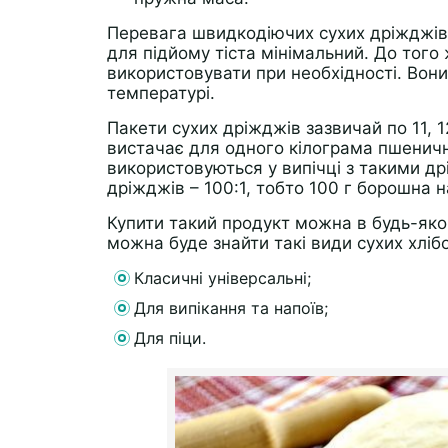
Перевага швидкодіючих сухих дріжджів 
для підйому тіста мінімальний. До того
використовувати при необхідності. Вони
температурі.
Пакети сухих дріжджів зазвичай по 11, 
вистачає для одного кілограма пшеничн
використовуються у випічці з такими д
дріжджів – 100:1, тобто 100 г борошна н
Купити такий продукт можна в будь-яко
можна буде знайти такі види сухих хліб
Класичні універсальні;
Для випікання та напоїв;
Для піци.