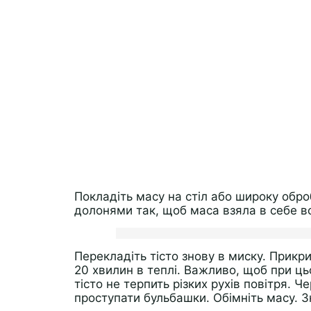
Покладіть масу на стіл або широку обр
долонями так, щоб маса взяла в себе вс
Перекладіть тісто знову в миску. Прикр
20 хвилин в теплі. Важливо, щоб при ць
тісто не терпить різких рухів повітря. Ч
проступати бульбашки. Обімніть масу. 