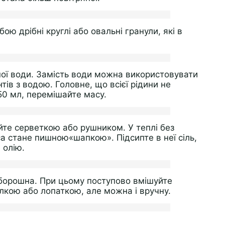
ою дрібні круглі або овальні гранули, які в
ної води. Замість води можна використовувати
ів з водою. Головне, що всієї рідини не
50 мл, перемішайте масу.
йте серветкою або рушником. У теплі без
а стане пишною«шапкою». Підсипте в неї сіль,
 олію.
 борошна. При цьому поступово вмішуйте
лкою або лопаткою, але можна і вручну.