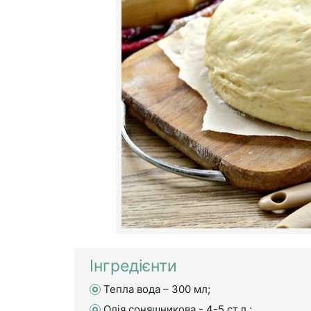
Інгредієнти
Тепла вода – 300 мл;
Олія соняшникова - 4-5 ст.л.;