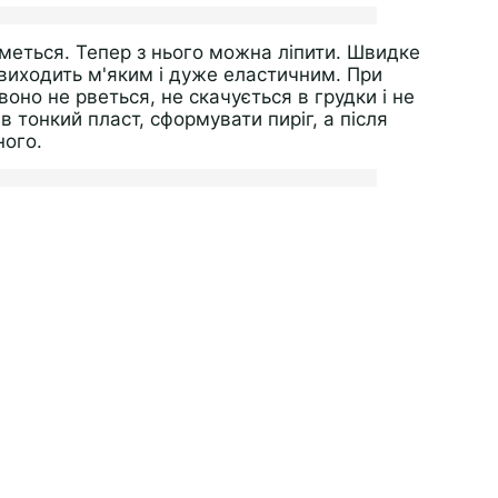
іметься. Тепер з нього можна ліпити. Швидке
 виходить м'яким і дуже еластичним. При
воно не рветься, не скачується в грудки і не
 тонкий пласт, сформувати пиріг, а після
ного.