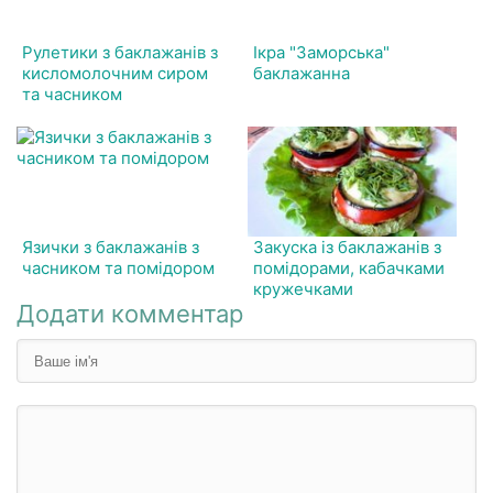
Рулетики з баклажанів з
Ікра "Заморська"
кисломолочним сиром
баклажанна
та часником
Язички з баклажанів з
Закуска із баклажанів з
часником та помідором
помідорами, кабачками
кружечками
Додати комментар