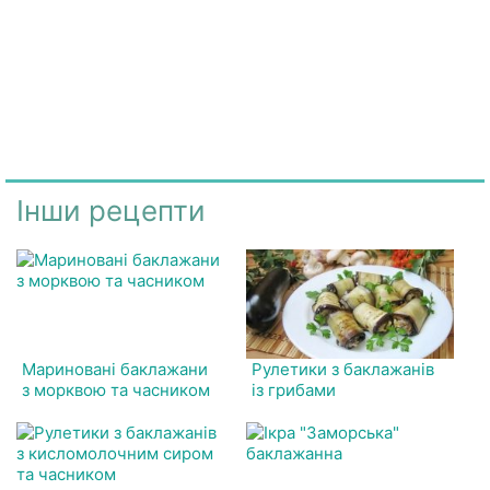
Інши рецепти
Мариновані баклажани
Рулетики з баклажанів
з морквою та часником
із грибами