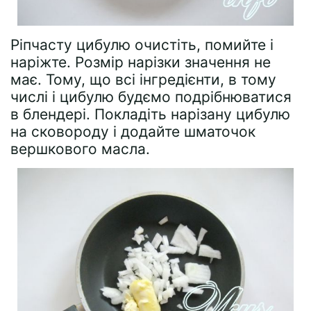
Ріпчасту цибулю очистіть, помийте і
наріжте. Розмір нарізки значення не
має. Тому, що всі інгредієнти, в тому
числі і цибулю будємо подрібнюватися
в блендері. Покладіть нарізану цибулю
на сковороду і додайте шматочок
вершкового масла.