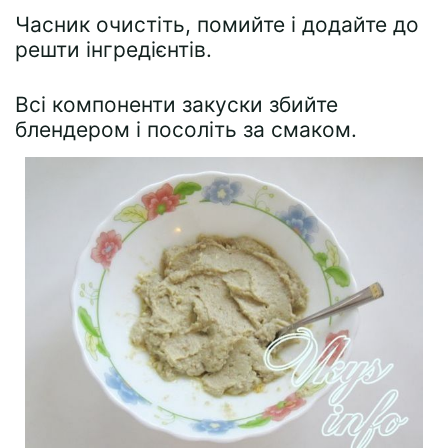
Часник очистіть, помийте і додайте до
решти інгредієнтів.
Всі компоненти закуски збийте
блендером і посоліть за смаком.