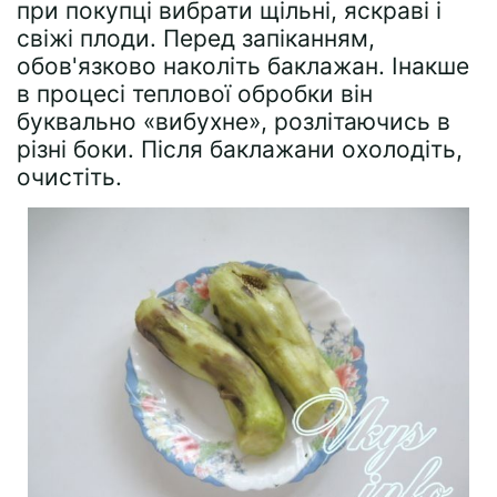
при покупці вибрати щільні, яскраві і
свіжі плоди. Перед запіканням,
обов'язково наколіть баклажан. Інакше
в процесі теплової обробки він
буквально «вибухне», розлітаючись в
різні боки. Після баклажани охолодіть,
очистіть.