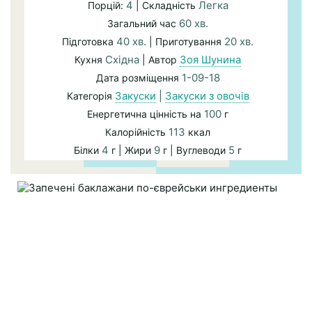
4
Легка
Порцій:
| Складність
60 хв.
Загальний час
40 хв.
20 хв.
Підготовка
| Приготування
Східна
Зоя Шунина
Кухня
| Автор
1-09-18
Дата розміщення
Закуски
|
Закуски з овочів
Категорія
100
Енергетична цінність на
г
113
Калорійність
ккал
4
9
5
Білки
г | Жири
г | Вуглеводи
г