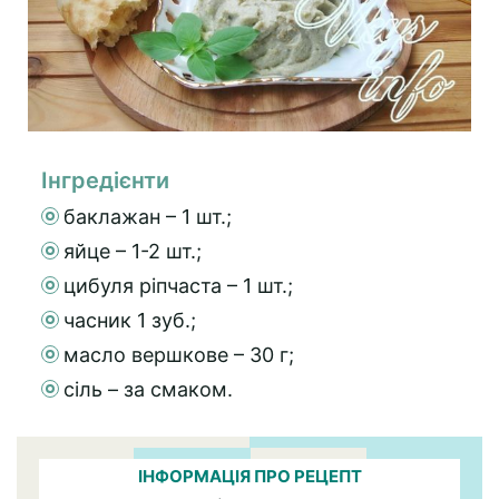
Інгредієнти
баклажан – 1 шт.;
яйце – 1-2 шт.;
цибуля ріпчаста – 1 шт.;
часник 1 зуб.;
масло вершкове – 30 г;
сіль – за смаком.
ІНФОРМАЦІЯ ПРО РЕЦЕПТ