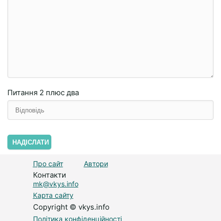
Питання
2 плюc двa
НАДІСЛАТИ
Про сайт
Автори
Контакти
mk@vkys.info
Карта сайту
Copyright © vkys.info
Політика конфіденційності