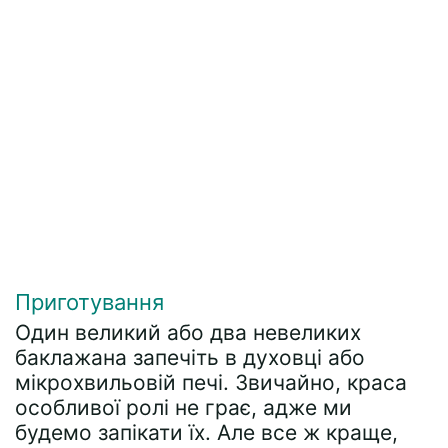
Приготування
Один великий або два невеликих
баклажана запечіть в духовці або
мікрохвильовій печі. Звичайно, краса
особливої ролі не грає, адже ми
будемо запікати їх. Але все ж краще,