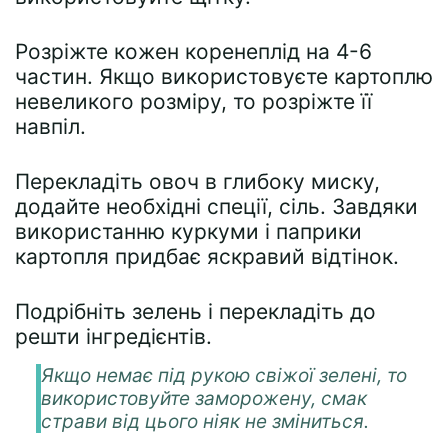
Розріжте кожен коренеплід на 4-6
частин. Якщо використовуєте картоплю
невеликого розміру, то розріжте її
навпіл.
Перекладіть овоч в глибоку миску,
додайте необхідні спеції, сіль. Завдяки
використанню куркуми і паприки
картопля придбає яскравий відтінок.
Подрібніть зелень і перекладіть до
решти інгредієнтів.
Якщо немає під рукою свіжої зелені, то
використовуйте заморожену, смак
страви від цього ніяк не зміниться.