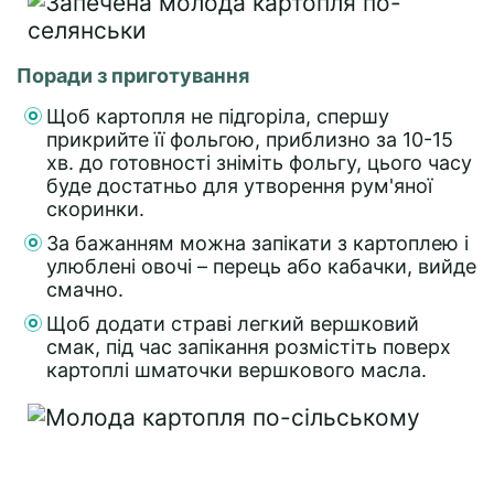
Поради з приготування
Щоб картопля не підгоріла, спершу
прикрийте її фольгою, приблизно за 10-15
хв. до готовності зніміть фольгу, цього часу
буде достатньо для утворення рум'яної
скоринки.
За бажанням можна запікати з картоплею і
улюблені овочі – перець або кабачки, вийде
смачно.
Щоб додати страві легкий вершковий
смак, під час запікання розмістіть поверх
картоплі шматочки вершкового масла.