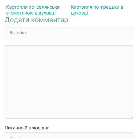
Картопля по-селянськи
Картопля по-грецьки в
зі сметаною в духовці
духовці
Додати комментар
Питання
2 плюc двa