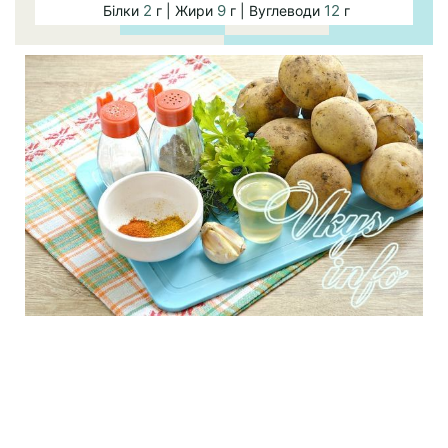
2
9
12
Білки
г | Жири
г | Вуглеводи
г