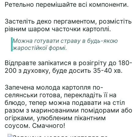
Ретельно перемішайте всі компоненти.
Застеліть деко пергаментом, розмістіть
рівним шаром часточки картоплі.
Можна готувати страву в будь-якою
жаростійкої формі.
Відправте запікатися в розігріту до 180-
200 з духовку, буде досить 35-40 хв.
Запечена молода картопля по-
селянськи готова, перекладіть її на
блюдо, тепер можна подавати на стіл
разом з маринованими помідорами або
огірками, улюбленим пікантним
соусом. Смачного!