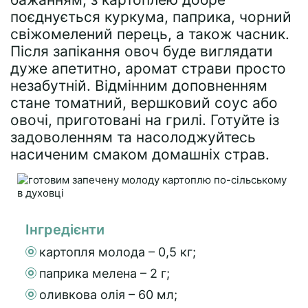
поєднується куркума, паприка, чорний
свіжомелений перець, а також часник.
Після запікання овоч буде виглядати
дуже апетитно, аромат страви просто
незабутній. Відмінним доповненням
стане томатний, вершковий соус або
овочі, приготовані на грилі. Готуйте із
задоволенням та насолоджуйтесь
насиченим смаком домашніх страв.
Інгредієнти
картопля молода – 0,5 кг;
паприка мелена – 2 г;
оливкова олія – 60 мл;