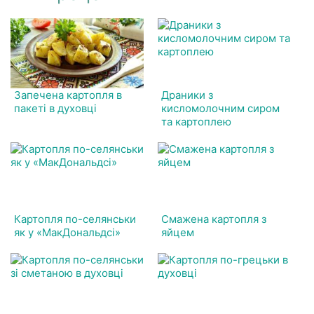
Запечена картопля в
Драники з
пакеті в духовці
кисломолочним сиром
та картоплею
Картопля по-селянськи
Смажена картопля з
як у «МакДональдсі»
яйцем