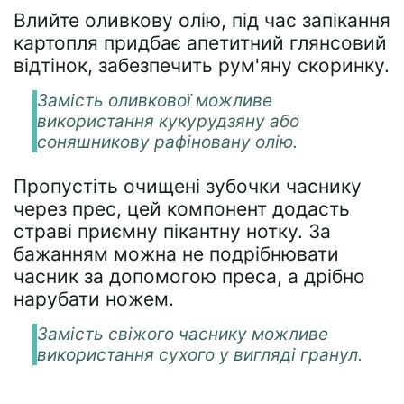
Влийте оливкову олію, під час запікання
картопля придбає апетитний глянсовий
відтінок, забезпечить рум'яну скоринку.
Замість оливкової можливе
використання кукурудзяну або
соняшникову рафіновану олію.
Пропустіть очищені зубочки часнику
через прес, цей компонент додасть
страві приємну пікантну нотку. За
бажанням можна не подрібнювати
часник за допомогою преса, а дрібно
нарубати ножем.
Замість свіжого часнику можливе
використання сухого у вигляді гранул.