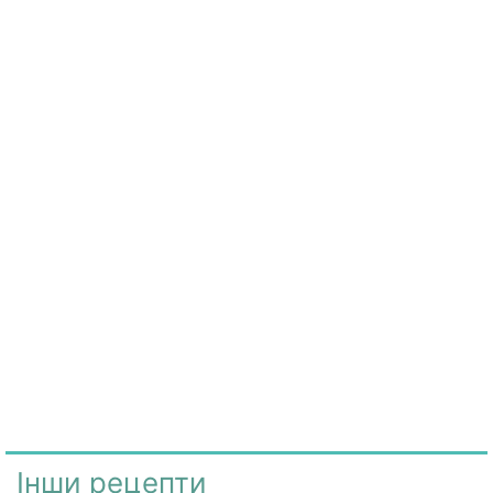
Інши рецепти