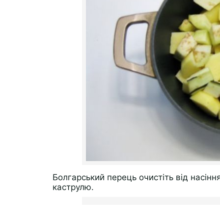
Болгарський перець очистіть від насіння
каструлю.