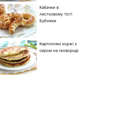
Кабачки в
листковому тісті
Бублики
Картопляні коржі з
сиром на сковороді