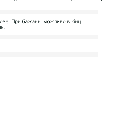
ове. При бажанні можливо в кінці
к.