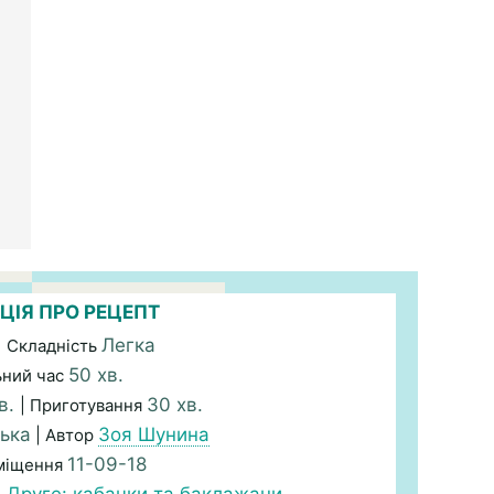
ЦІЯ ПРО РЕЦЕПТ
Легка
| Складність
50 хв.
ьний час
в.
30 хв.
| Приготування
ька
Зоя Шунина
| Автор
11-09-18
міщення