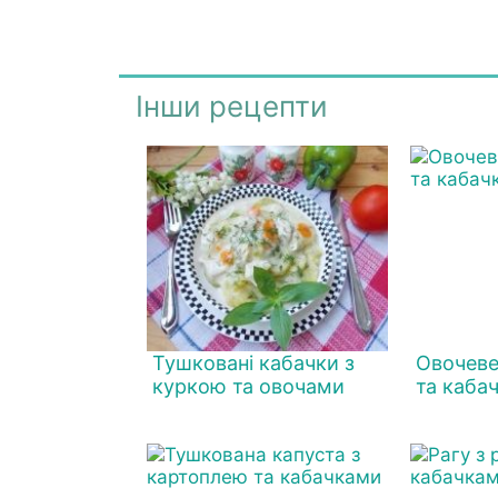
Інши рецепти
Тушковані кабачки з
Овочеве
куркою та овочами
та каба