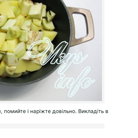
, помийте і наріжте довільно. Викладіть в