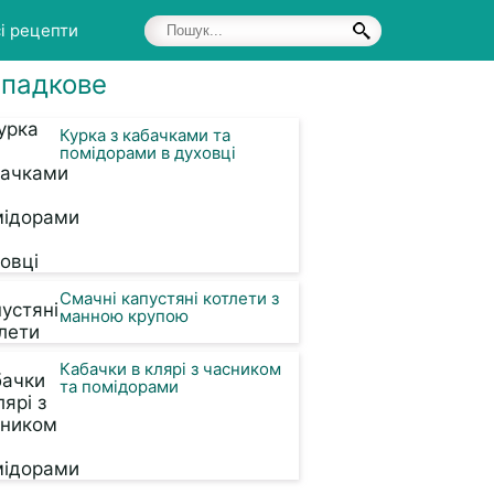
і рецепти
падкове
Курка з кабачками та
помідорами в духовці
Смачні капустяні котлети з
манною крупою
Кабачки в клярі з часником
та помідорами