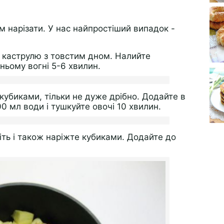
ім нарізати. У нас найпростіший випадок -
бо каструлю з товстим дном. Налийте
ньому вогні 5-6 хвилин.
кубиками, тільки не дуже дрібно. Додайте в
0 мл води і тушкуйте овочі 10 хвилин.
ть і також наріжте кубиками. Додайте до