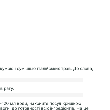
кумою і сумішшю італійських трав. До слова,
в рагу.
-120 мл води, накрийте посуд кришкою і
огні до готовності всіх інгредієнтів. На це