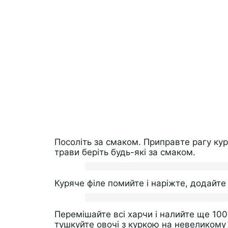
Посоліть за смаком. Приправте рагу кур
трави беріть будь-які за смаком.
Куряче філе помийте і наріжте, додайте 
Перемішайте всі харчи і налийте ще 100
тушкуйте овочі з куркою на невеликому в