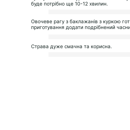
буде потрібно ще 10-12 хвилин.
Овочеве рагу з баклажанів з куркою гот
приготування додати подрібнений часни
Страва дуже смачна та корисна.