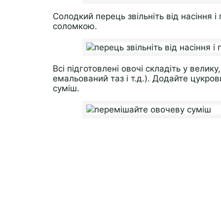
Солодкий перець звільніть від насіння і
соломкою.
Всі підготовлені овочі складіть у велику
емальований таз і т.д.). Додайте цукров
суміш.