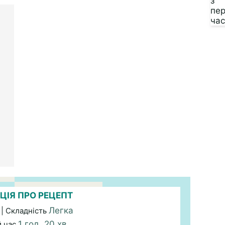
ЦІЯ ПРО РЕЦЕПТ
Легка
| Складність
1 год. 20 хв.
й час