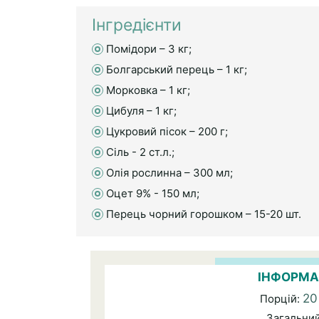
Інгредієнти
Помідори – 3 кг;
Болгарський перець – 1 кг;
Морковка – 1 кг;
Цибуля – 1 кг;
Цукровий пісок – 200 г;
Сіль - 2 ст.л.;
Олія рослинна – 300 мл;
Оцет 9% - 150 мл;
Перець чорний горошком – 15-20 шт.
ІНФОРМА
20
Порцій:
Загальни