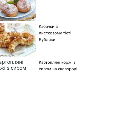
Кабачки в
листковому тісті
Бублики
Картопляні коржі з
сиром на сковороді