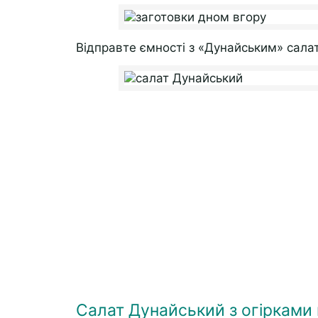
Відправте ємності з «Дунайським» салат
Салат Дунайський з огірками 