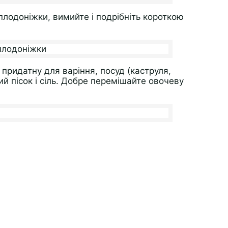
 плодоніжки, вимийте і подрібніть короткою
, придатну для варіння, посуд (каструля,
ий пісок і сіль. Добре перемішайте овочеву