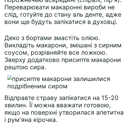
Переварювати макаронні вироби не
слід, готуйте до стану аль денте, адже
вони ще будуть запікатися в духовці.
Деко з бортами змастіть олією.
Викладіть макарони, змішані з сирним
соусом, розрівняйте все ложкою.
Зверху додатково присипте макарони
рештою сира.
Відправте страву запікатися на 15-20
хвилин. Її можна вважати готовою,
якщо на поверхні утворилася апетитна
і рум'яна кірочка.