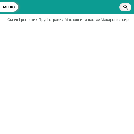
МЕНЮ
Смачні рецепти
»
Другі страви
»
Макарони та паста
» Макарони з сиром