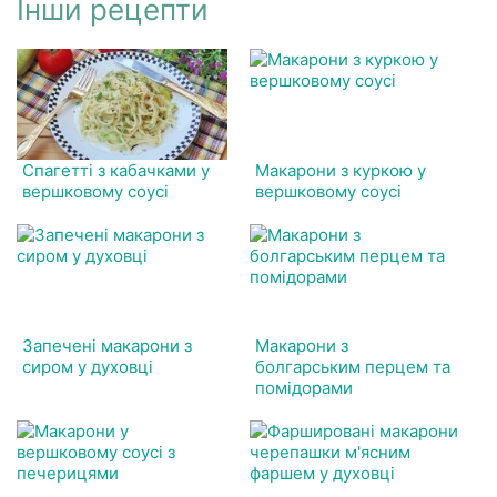
Інши рецепти
Спагетті з кабачками у
Макарони з куркою у
вершковому соусі
вершковому соусі
Запечені макарони з
Макарони з
сиром у духовці
болгарським перцем та
помідорами