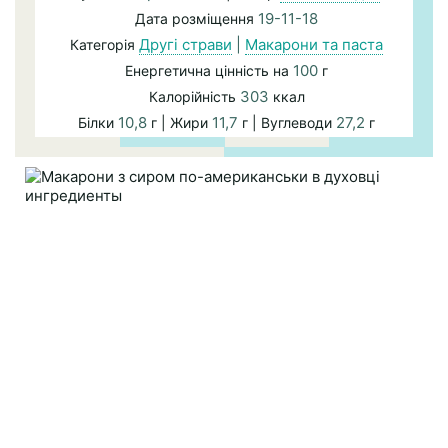
19-11-18
Дата розміщення
Другі страви
|
Макарони та паста
Категорія
100
Енергетична цінність на
г
303
Калорійність
ккал
10,8
11,7
27,2
Білки
г | Жири
г | Вуглеводи
г