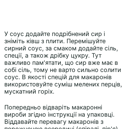
У соус додайте подрібнений сир і
зніміть ківш з плити. Перемішуйте
сирний соус, за смаком додайте сіль,
спеції, а також дрібку цукру. Тут
важливо пам'ятати, що сир вже має в
собі сіль, тому не варто сильно солити
соус. В якості спецій для макаронів
використовуйте суміш мелених перців,
мускатний горіх.
Попередньо відваріть макаронні
вироби згідно інструкції на упаковці.
Віддавайте перевагу макаронів з
порожнечею всередині (спіралі, пір'я).