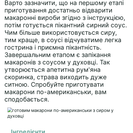
Варто зазначити, що на першому етапі
приготування достатньо відварити
макаронні вироби згідно з інструкцією,
потім готується пікантний сирний соус.
Чим більше використовується сиру,
тим краще, в соусі відчуватиме легка
гострина і приємна пікантність.
Завершальним етапом є запікання
макаронів з соусом у духовці. Так
утворюється апетитна рум'яна
скоринка, страва виходить дуже
ситною. Спробуйте приготувати
макарони по-американськи, вам
сподобається.
Інгредієнти