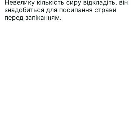
Невелику кількість сиру відкладіть, він
знадобиться для посипання страви
перед запіканням.