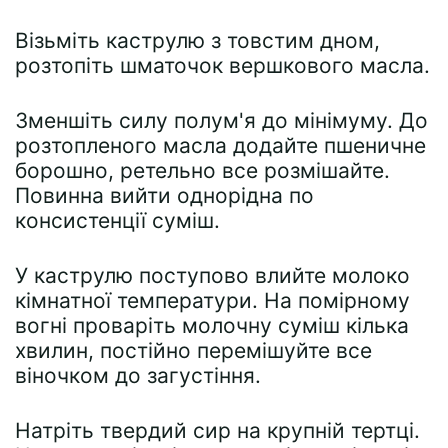
Візьміть каструлю з товстим дном,
розтопіть шматочок вершкового масла.
Зменшіть силу полум'я до мінімуму. До
розтопленого масла додайте пшеничне
борошно, ретельно все розмішайте.
Повинна вийти однорідна по
консистенції суміш.
У каструлю поступово влийте молоко
кімнатної температури. На помірному
вогні проваріть молочну суміш кілька
хвилин, постійно перемішуйте все
віночком до загустіння.
Натріть твердий сир на крупній тертці.