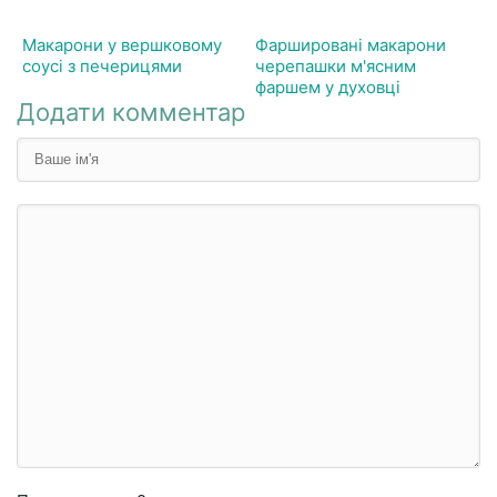
Макарони у вершковому
Фаршировані макарони
соусі з печерицями
черепашки м'ясним
фаршем у духовці
Додати комментар