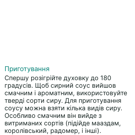
Приготування
Спершу розігрійте духовку до 180
градусів. Щоб сирний соус вийшов
смачним і ароматним, використовуйте
тверді сорти сиру. Для приготування
соусу можна взяти кілька видів сиру.
Особливо смачним він вийде з
витриманих сортів (підійде мааздам,
королівський, радомер, і інші).