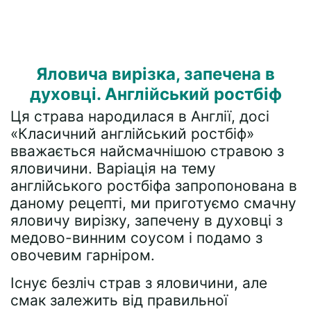
Яловича вирізка, запечена в
духовці. Англійський ростбіф
Ця страва народилася в Англії, досі
«Класичний англійський ростбіф»
вважається найсмачнішою стравою з
яловичини. Варіація на тему
англійського ростбіфа запропонована в
даному рецепті, ми приготуємо смачну
яловичу вирізку, запечену в духовці з
медово-винним соусом і подамо з
овочевим гарніром.
Існує безліч страв з яловичини, але
смак залежить від правильної