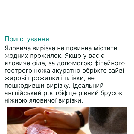
Приготування
Яловича вирізка не повинна містити
жодних прожилок. Якщо у вас є
яловиче філе, за допомогою філейного
гострого ножа акуратно обріжте зайві
жирові прожилки і плівки, не
пошкодивши вирізку. Ідеальний
англійський ростбіф це рівний брусок
ніжною яловичої вирізки.