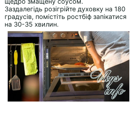
щедро змащену соусом.
Заздалегідь розігрійте духовку на 180
градусів, помістіть ростбіф запікатися
на 30-35 хвилин.