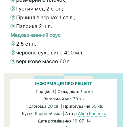
Густий мед 2 ст.л.;
Гірчиця в зернах 1 ст.л.;
Паприка 2 ч.л.
Медово-винний соус
2,5 ст.л.,
червоне сухе вино 400 мл,
вершкове масло 60 г
ІНФОРМАЦІЯ ПРО РЕЦЕПТ
6
Легка
Порцій:
| Складність
70 хв.
Загальний час
20 хв.
50 хв.
Підготовка
| Приготування
Європейська
Alina Kucenko
Кухня
| Автор
16-07-14
Дата розміщення