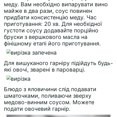
меду. Вам необхідно випарувати вино
майже в два рази, соус повинен
придбати консистенцію меду. Час
приготування: 20 хв. Для необхідної
густоти соусу додавайте порційно
бруски з вершкового масла на
фінішному етапі його приготування.
Для вишуканого гарніру підійдуть будь-
які овочі, зварені в пароварці.
Блюдо з яловичини слід подавати
шматочками, поливаючи зверху
медово-винним соусом. Можете
подати овочевий гарнір.