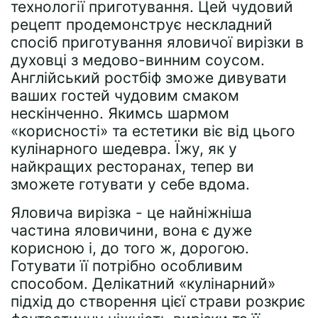
технології приготування. Цей чудовий
рецепт продемонструє нескладний
спосіб приготування яловичої вирізки в
духовці з медово-винним соусом.
Англійський ростбіф зможе дивувати
ваших гостей чудовим смаком
нескінченно. Якимсь шармом
«корисності» та естетики віє від цього
кулінарного шедевра. Їжу, як у
найкращих ресторанах, тепер ви
зможете готувати у себе вдома.
Яловича вирізка - це найніжніша
частина яловичини, вона є дуже
корисною і, до того ж, дорогою.
Готувати її потрібно особливим
способом. Делікатний «кулінарний»
підхід до створення цієї страви розкриє