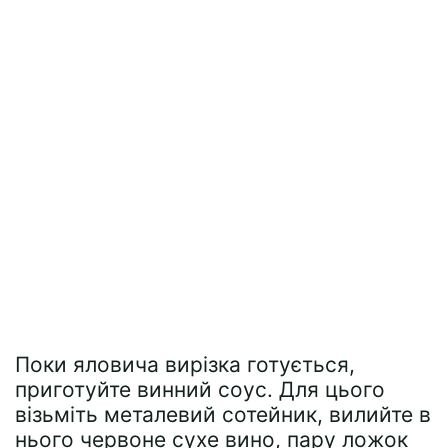
Поки яловича вирізка готується,
приготуйте винний соус. Для цього
візьміть металевий сотейник, вилийте в
нього червоне сухе вино, пару ложок