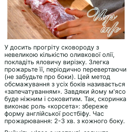
У досить прогріту сковороду з
невеликою кількістю оливкової олії,
покладіть яловичу вирізку. Злегка
прожарьте її, періодично перевертаючи
(не забудьте про боки). Цей метод
обсмажування з усіх боків називається
«запечатуванням». Завдяки йому м'ясо
буде ніжним і соковитим. Так, скоринка
виконає роль «корсета»: збереже
форму англійської ростбіфу. Час
прожарювання: 2-3 хв. з кожного боку.