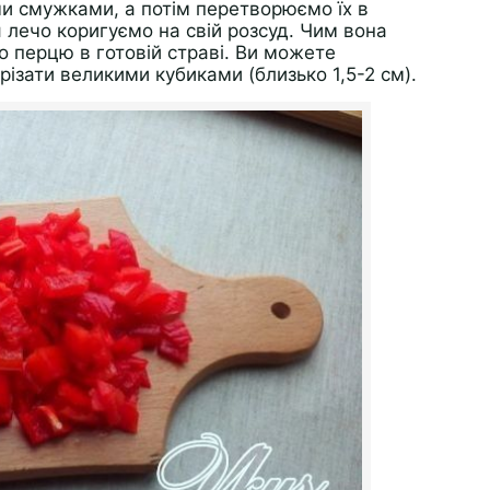
ми смужками, а потім перетворюємо їх в
 лечо коригуємо на свій розсуд. Чим вона
о перцю в готовій страві. Ви можете
різати великими кубиками (близько 1,5-2 см).