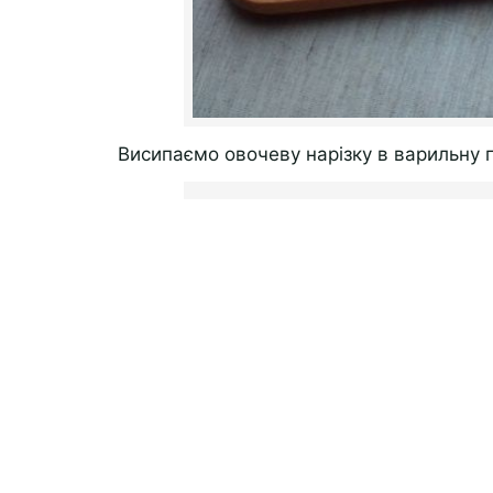
Висипаємо овочеву нарізку в варильну п