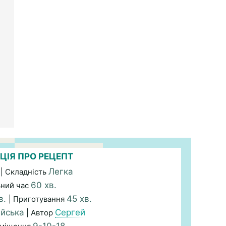
ЦІЯ ПРО РЕЦЕПТ
Легка
| Складність
60 хв.
ьний час
в.
45 хв.
| Приготування
йська
Сергей
| Автор