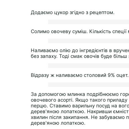
Додаємо цукор згідно з рецептом.
Солимо овочеву суміш. Кількість спеції
Наливаємо олію до інгредієнтів в вруч
без запаху. Тоді смак овочів буде більш
Відразу ж наливаємо столовий 9% оцет.
За допомогою млинка подрібнюємо гор
овочевого асорті. Якщо такого приладу
перцю. Ставимо варильну посуд на вогон
дерев'яною лопаткою. Накривши ємніст
хвилин після закипання. Не забуваємо п
дерев'яною лопаткою.