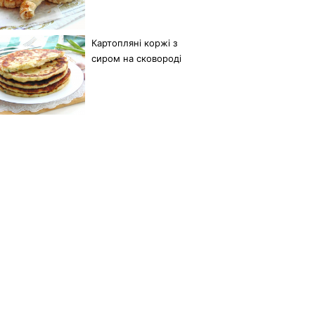
Картопляні коржі з
сиром на сковороді