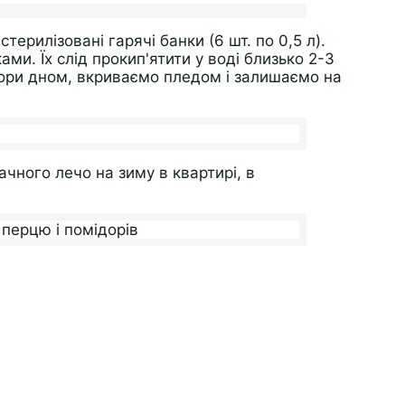
ерилізовані гарячі банки (6 шт. по 0,5 л).
и. Їх слід прокип'ятити у воді близько 2-3
гори дном, вкриваємо пледом і залишаємо на
чного лечо на зиму в квартирі, в