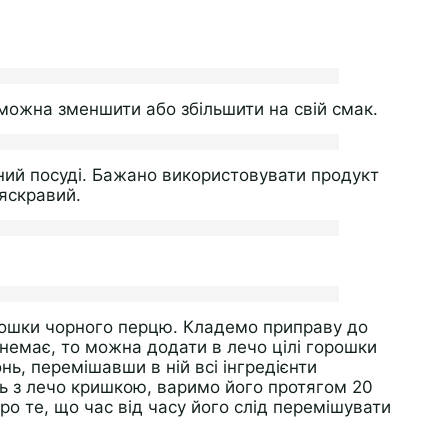
 можна зменшити або збільшити на свій смак.
ений посуді. Бажано використовувати продукт
 яскравий.
ошки чорного перцю. Кладемо приправу до
 немає, то можна додати в лечо цілі горошки
ь, перемішавши в ній всі інгредієнти
ь з лечо кришкою, варимо його протягом 20
ро те, що час від часу його слід перемішувати