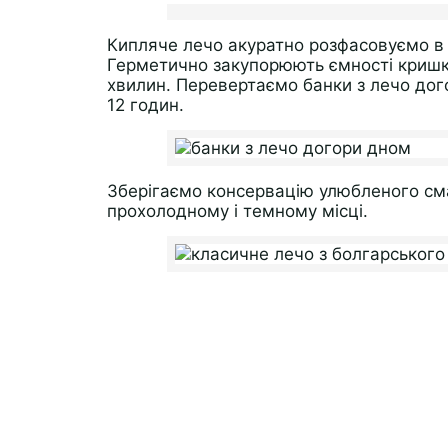
Кипляче лечо акуратно розфасовуємо в ст
Герметично закупорюють ємності кришкам
хвилин. Перевертаємо банки з лечо до
12 годин.
Зберігаємо консервацію улюбленого сма
прохолодному і темному місці.