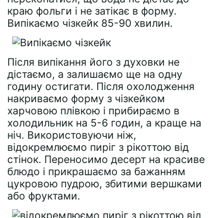
краю фольги і не затікає в форму.
Випікаємо чізкейк 85-90 хвилин.
Після випікання його з духовки не
дістаємо, а залишаємо ще на одну
годину остигати. Після охолодження
накриваємо форму з чізкейком
харчовою плівкою і прибираємо в
холодильник на 5-6 годин, а краще на
ніч. Використовуючи ніж,
відокремлюємо пиріг з рікоттою від
стінок. Переносимо десерт на красиве
блюдо і прикрашаємо за бажанням
цукровою пудрою, збитими вершками
або фруктами.