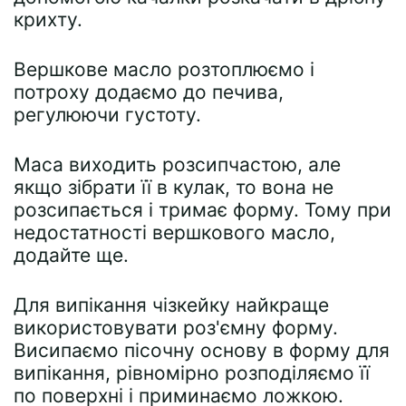
крихту.
Вершкове масло розтоплюємо і
потроху додаємо до печива,
регулюючи густоту.
Маса виходить розсипчастою, але
якщо зібрати її в кулак, то вона не
розсипається і тримає форму. Тому при
недостатності вершкового масло,
додайте ще.
Для випікання чізкейку найкраще
використовувати роз'ємну форму.
Висипаємо пісочну основу в форму для
випікання, рівномірно розподіляємо її
по поверхні і приминаємо ложкою.