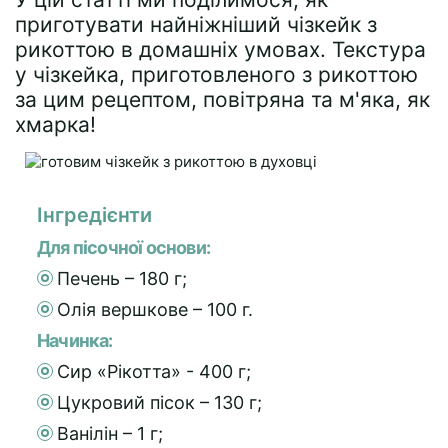
приготувати найніжніший чізкейк з
рикоттою в домашніх умовах. Текстура
у чізкейка, приготовленого з рикоттою
за цим рецептом, повітряна та м'яка, як
хмарка!
Інгредієнти
Для пісочної основи:
Печень – 180 г;
Олія вершкове – 100 г.
Начинка:
Сир «Рікотта» - 400 г;
Цукровий пісок – 130 г;
Ванілін – 1 г;