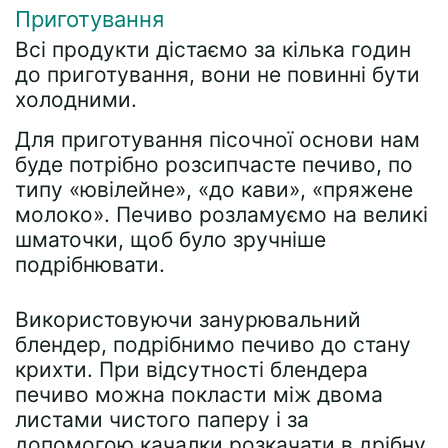
Приготування
Всі продукти дістаємо за кілька годин
до приготування, вони не повинні бути
холодними.
Для приготування пісочної основи нам
буде потрібно розсипчасте печиво, по
типу «ювілейне», «до кави», «пряжене
молоко». Печиво розламуємо на великі
шматочки, щоб було зручніше
подрібнювати.
Використовуючи занурювальний
блендер, подрібнимо печиво до стану
крихти. При відсутності блендера
печиво можна покласти між двома
листами чистого паперу і за
допомогою качалки розкачати в дрібну