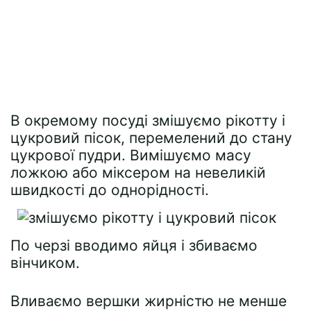
В окремому посуді змішуємо рікотту і
цукровий пісок, перемелений до стану
цукрової пудри. Вимішуємо масу
ложкою або міксером на невеликій
швидкості до однорідності.
По черзі вводимо яйця і збиваємо
вінчиком.
Вливаємо вершки жирністю не менше