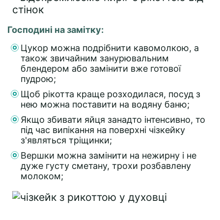
Господині на замітку:
Цукор можна подрібнити кавомолкою, а
також звичайним занурювальним
блендером або замінити вже готової
пудрою;
Щоб рікотта краще розходилася, посуд з
нею можна поставити на водяну баню;
Якщо збивати яйця занадто інтенсивно, то
під час випікання на поверхні чізкейку
з'являться тріщинки;
Вершки можна замінити на нежирну і не
дуже густу сметану, трохи розбавлену
молоком;