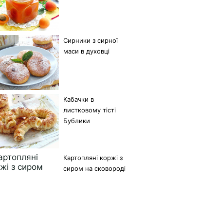
Сирники з сирної
маси в духовці
Кабачки в
листковому тісті
Бублики
Картопляні коржі з
сиром на сковороді