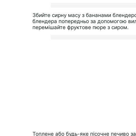
Збийте сирну масу з бананами блендеро
блендера попередньо за допомогою вилк
перемішайте фруктове пюре з сиром.
Топлене або будь-яке пісочне печиво з