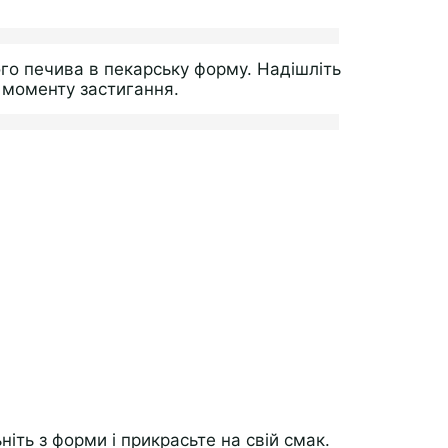
го печива в пекарську форму. Надішліть
 моменту застигання.
ніть з форми і прикрасьте на свій смак.