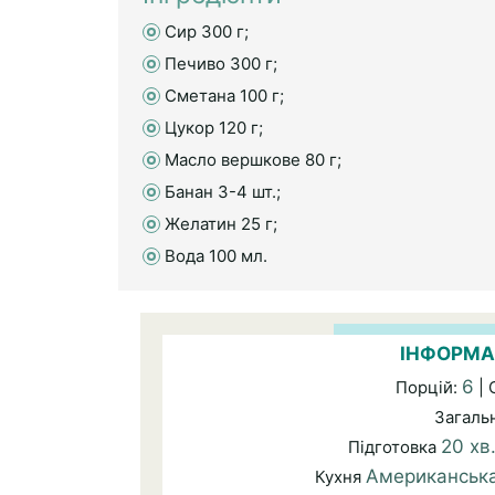
Сир 300 г;
Печиво 300 г;
Сметана 100 г;
Цукор 120 г;
Масло вершкове 80 г;
Банан 3-4 шт.;
Желатин 25 г;
Вода 100 мл.
ІНФОРМА
6
Порцій:
| 
Загаль
20 хв
Підготовка
Американськ
Кухня