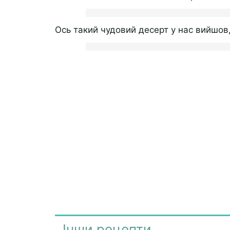
Ось такий чудовий десерт у нас вийшов
Інши рецепти