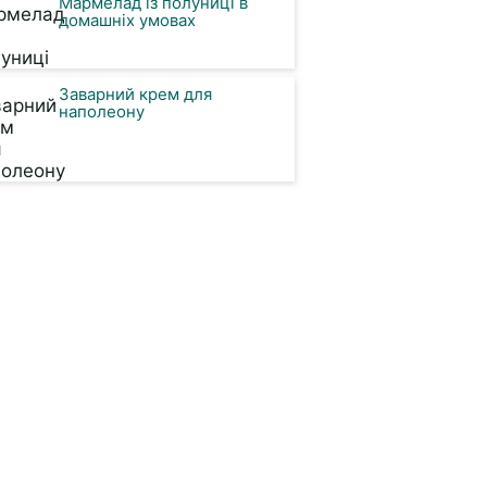
Мармелад із полуниці в
домашніх умовах
Заварний крем для
наполеону