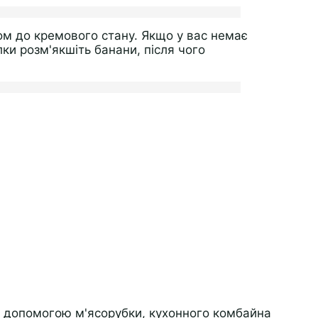
м до кремового стану. Якщо у вас немає
и розм'якшіть банани, після чого
а допомогою м'ясорубки, кухонного комбайна