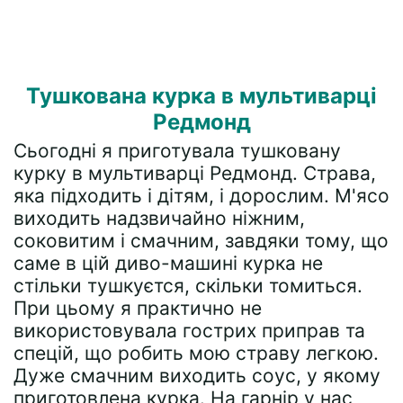
Тушкована курка в мультиварці
Редмонд
Сьогодні я приготувала тушковану
курку в мультиварці Редмонд. Страва,
яка підходить і дітям, і дорослим. М'ясо
виходить надзвичайно ніжним,
соковитим і смачним, завдяки тому, що
саме в цій диво-машині курка не
стільки тушкуєтся, скільки томиться.
При цьому я практично не
використовувала гострих приправ та
спецій, що робить мою страву легкою.
Дуже смачним виходить соус, у якому
приготовлена курка. На гарнір у нас