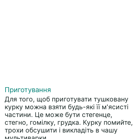
Приготування
Для того, щоб приготувати тушковану
курку можна взяти будь-які її м'ясисті
частини. Це може бути стегенце,
стегно, гомілку, грудка. Курку помийте,
трохи обсушити і викладіть в чашу
мультиварки.