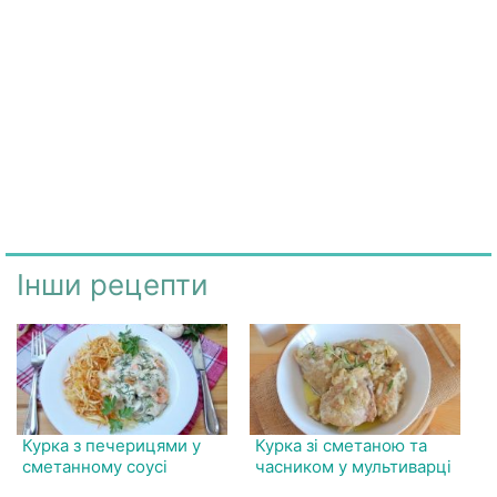
Інши рецепти
Курка з печерицями у
Курка зі сметаною та
сметанному соусі
часником у мультиварці