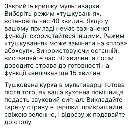
Закрийте кришку мультиварки.
Виберіть режим «тушкування»,
встановіть час 40 хвилин. Якщо у
вашому приладі немає зазначеної
функції, скористайтеся іншими. Режим
«тушкування» може замінити на «плов»
або«суп». Використовуючи останній,
виставляйте час 30 хвилин, а потім
доводите страва до готовності на
функції «випічка» ще 15 хвилин.
Тушкована курка в мультиварці готова
після того, як ваша кухонна помічниця
подасть звуковий сигнал. Викладайте
гарячу страву в тарілки, прикрашайте
свіжою зеленню, і відразу ж подавайте
до столу.