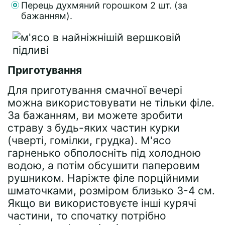
Перець духмяний горошком 2 шт. (за
бажанням).
Приготування
Для приготування смачної вечері
можна використовувати не тільки філе.
За бажанням, ви можете зробити
страву з будь-яких частин курки
(чверті, гомілки, грудка). М'ясо
гарненько обполосніть під холодною
водою, а потім обсушити паперовим
рушником. Наріжте філе порційними
шматочками, розміром близько 3-4 см.
Якщо ви використовуєте інші курячі
частини, то спочатку потрібно