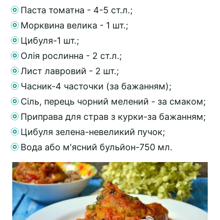
Паста томатна - 4-5 ст.л.;
Морквина велика - 1 шт.;
Цибуля-1 шт.;
Олія рослинна - 2 ст.л.;
Лист лавровий - 2 шт.;
Часник-4 часточки (за бажанням);
Сіль, перець чорний мелений - за смаком;
Приправа для страв з курки-за бажанням;
Цибуля зелена-невеликий пучок;
Вода або м'ясний бульйон-750 мл.