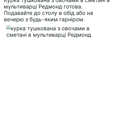
Курка тушкована з овочами в сметані в
мультиварці Редмонд готова.
Подавайте до столу в обід або на
вечерю з будь-яким гарніром.