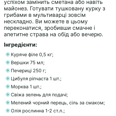
успіхом замінить сметана або навіть
майонез. Готувати тушковану курку з
грибами в мультиварці зовсім
нескладно. Ви можете в цьому
переконатися, зробивши смачне і
апетитне страва на обід або вечерю.
Інгредієнти:
Куряче філе 0,5 кг;
Вершки 75 мл;
Печериці 250 г;
Цибуля ріпчаста 1 шт.;
Морква 1 шт.;
Свіжа зелень для подачі;
Мелений чорний перець, сіль за смаком;
Олія рослинна 1-2 ст.л.;