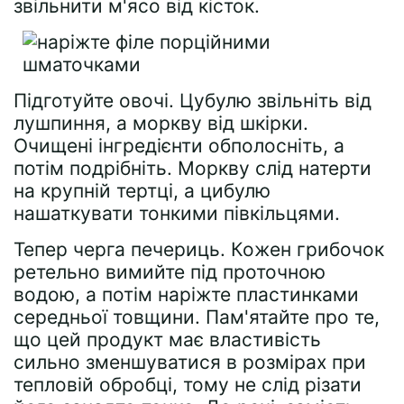
звільнити м'ясо від кісток.
Підготуйте овочі. Цубулю звільніть від
лушпиння, а моркву від шкірки.
Очищені інгредієнти обполосніть, а
потім подрібніть. Моркву слід натерти
на крупній тертці, а цибулю
нашаткувати тонкими півкільцями.
Тепер черга печериць. Кожен грибочок
ретельно вимийте під проточною
водою, а потім наріжте пластинками
середньої товщини. Пам'ятайте про те,
що цей продукт має властивість
сильно зменшуватися в розмірах при
тепловій обробці, тому не слід різати