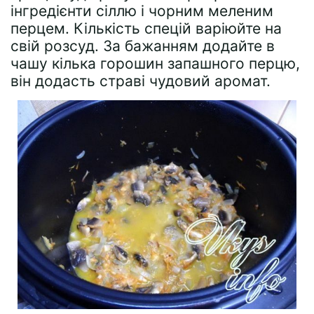
інгредієнти сіллю і чорним меленим
перцем. Кількість спецій варіюйте на
свій розсуд. За бажанням додайте в
чашу кілька горошин запашного перцю,
він додасть страві чудовий аромат.