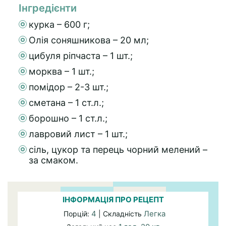
Інгредієнти
курка – 600 г;
Олія соняшникова – 20 мл;
цибуля ріпчаста – 1 шт.;
морква – 1 шт.;
помідор – 2-3 шт.;
сметана – 1 ст.л.;
борошно – 1 ст.л.;
лавровий лист – 1 шт.;
сіль, цукор та перець чорний мелений –
за смаком.
ІНФОРМАЦІЯ ПРО РЕЦЕПТ
4
Легка
Порцій:
| Складність