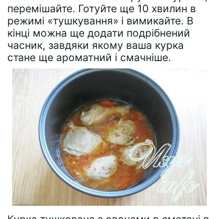
перемішайте. Готуйте ще 10 хвилин в
режимі «тушкування» і вимикайте. В
кінці можна ще додати подрібнений
часник, завдяки якому ваша курка
стане ще ароматний і смачніше.