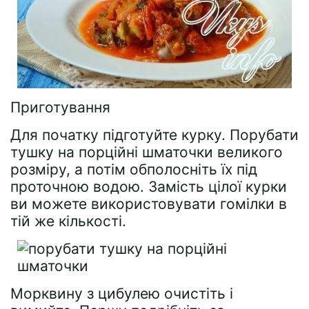
Приготування
Для початку підготуйте курку. Порубати
тушку на порційні шматочки великого
розміру, а потім обполосніть їх під
проточною водою. Замість цілої курки
ви можете використовувати гомілки в
тій же кількості.
Морквину з цибулею очистіть і