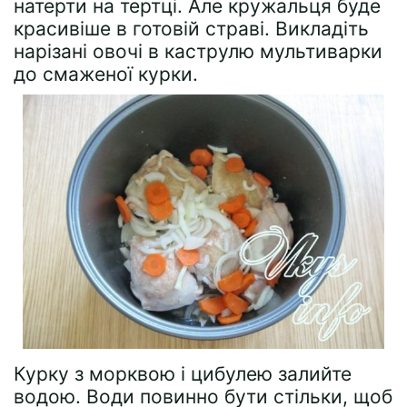
натерти на тертці. Але кружальця буде
красивіше в готовій страві. Викладіть
нарізані овочі в каструлю мультиварки
до смаженої курки.
Курку з морквою і цибулею залийте
водою. Води повинно бути стільки, щоб