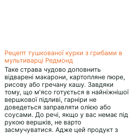
Рецепт тушкованої курки з грибами в
мультиварці Редмонд
Таке страва чудово доповнить
відварені макарони, картопляне пюре,
рисову або гречану кашу. Завдяки
тому, що м'ясо готується в найніжнішої
вершкової підливі, гарніри не
доведеться заправляти олією або
соусами. До речі, якщо у вас немає під
рукою вершків, не варто
засмучуватися. Адже цей продукт з