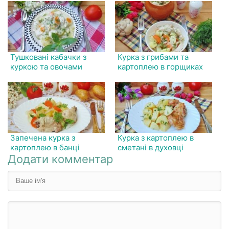
Тушковані кабачки з
Курка з грибами та
куркою та овочами
картоплею в горщиках
Запечена курка з
Курка з картоплею в
картоплею в банці
сметані в духовці
Додати комментар