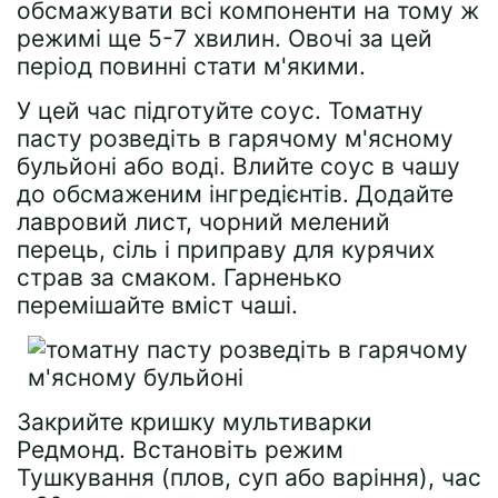
обсмажувати всі компоненти на тому ж
режимі ще 5-7 хвилин. Овочі за цей
період повинні стати м'якими.
У цей час підготуйте соус. Томатну
пасту розведіть в гарячому м'ясному
бульйоні або воді. Влийте соус в чашу
до обсмаженим інгредієнтів. Додайте
лавровий лист, чорний мелений
перець, сіль і приправу для курячих
страв за смаком. Гарненько
перемішайте вміст чаші.
Закрийте кришку мультиварки
Редмонд. Встановіть режим
Тушкування (плов, суп або варіння), час