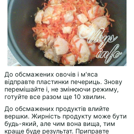
До обсмажених овочів і м'яса
відправте пластинки печериць. Знову
перемішайте і, не змінюючи режиму,
готуйте все разом ще 10 хвилин.
До обсмажених продуктів влийте
вершки. Жирність продукту може бути
будь-який, але чим вона вища, тим
краще буде результат. Приправте