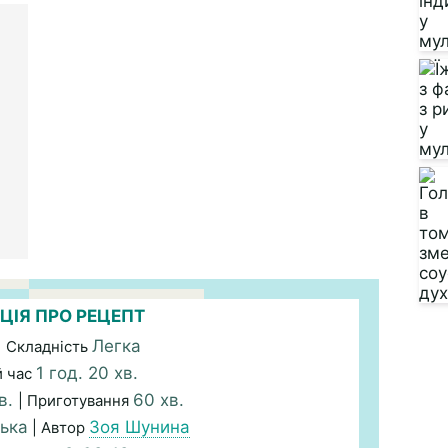
ЦІЯ ПРО РЕЦЕПТ
Легка
| Складність
1 год. 20 хв.
й час
в.
60 хв.
| Приготування
ька
Зоя Шунина
| Автор