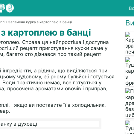
Вс
Ви
плі
» Запечена курка з картоплею в банці
з картоплею в банці
ртоплею. Страва ця найпростіша і доступна
остіший рецепт приготування курки саме у
м, багато хто дізнався про такий рецепт
і інгредієнти, а рідина, що виділяється при
в цьому чудовому, збірному бульйоні готується
. Води практично немає, все готується у
яка, просочена ароматами овочів і приправ,
плі. І якщо ви поставите її в холодильник,
евр.