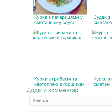
Курка з печерицями у
Судак з
сметанному соусі
сметано
Курка з грибами та
Курка з
картоплею в горщиках
сметані 
Додати комментар