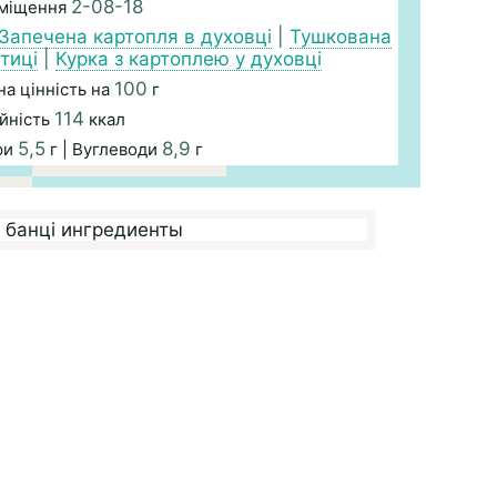
2-08-18
зміщення
Запечена картопля в духовці
|
Тушкована
птиці
|
Курка з картоплею у духовці
100
а цінність на
г
114
йність
ккал
5,5
8,9
ри
г | Вуглеводи
г