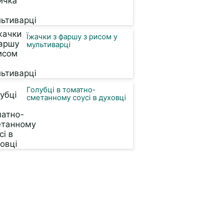
Їжачки з фаршу з рисом у
мультиварці
Голубці в томатно-
сметанному соусі в духовці