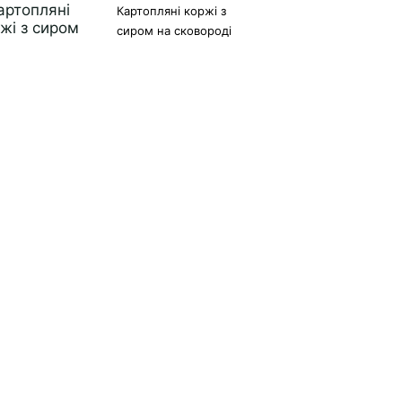
Картопляні коржі з
сиром на сковороді