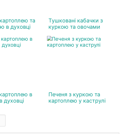
 картоплею та
Тушковані кабачки з
ю в духовці
куркою та овочами
 картоплею в
Печеня з куркою та
в духовці
картоплею у каструлі