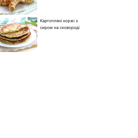
Картопляні коржі з
сиром на сковороді