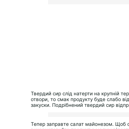
Твердий сир слід натерти на крупній те
отвори, то смак продукту буде слабо від
закуски. Подрібнений твердий сир відпр
Тепер заправте салат майонезом. Щоб о