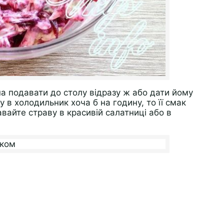
на подавати до столу відразу ж або дати йому
 в холодильник хоча б на годину, то її смак
вайте страву в красивій салатниці або в