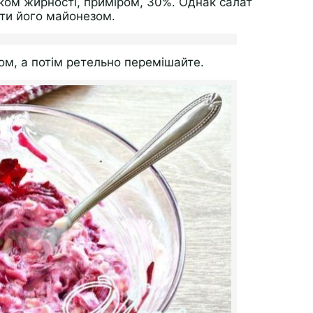
ком жирності, приміром, 30%. Однак салат
ти його майонезом.
ком, а потім ретельно перемішайте.