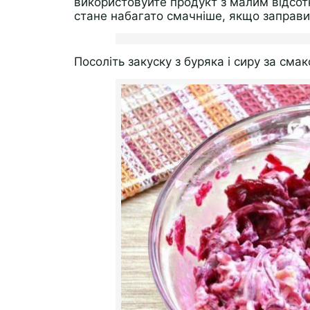
використовуйте продукт з малим відсот
стане набагато смачніше, якщо заправи
Посоліть закуску з буряка і сиру за сма