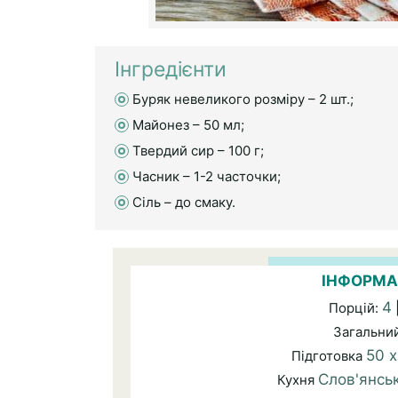
Інгредієнти
Буряк невеликого розміру – 2 шт.;
Майонез – 50 мл;
Твердий сир – 100 г;
Часник – 1-2 часточки;
Сіль – до смаку.
ІНФОРМА
4
Порцій:
Загальни
50 
Підготовка
Слов'янсь
Кухня