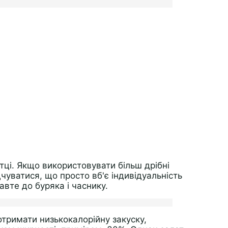
ртці. Якщо використовувати більш дрібні
чуватися, що просто вб'є індивідуальність
авте до буряка і часнику.
тримати низькокалорійну закуску,