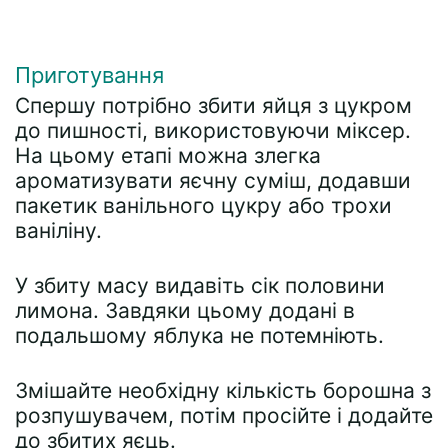
Приготування
Спершу потрібно збити яйця з цукром
до пишності, використовуючи міксер.
На цьому етапі можна злегка
ароматизувати яєчну суміш, додавши
пакетик ванільного цукру або трохи
ваніліну.
У збиту масу видавіть сік половини
лимона. Завдяки цьому додані в
подальшому яблука не потемніють.
Змішайте необхідну кількість борошна з
розпушувачем, потім просійте і додайте
до збитих яєць.