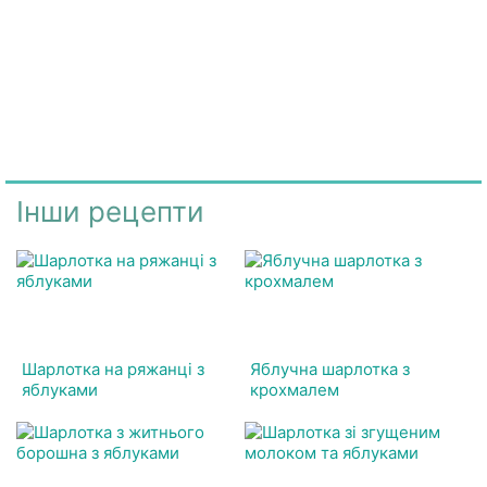
Інши рецепти
Шарлотка на ряжанці з
Яблучна шарлотка з
яблуками
крохмалем