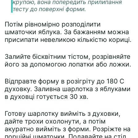
крупою, вона попередить прилипання
тесту до поверхні форми.
Потім рівномірно розподілити
шматочки яблука. За бажанням можна
присипати невеликою кількістю кориці.
Залийте бісквітним тістом, розрівняйте
його за допомогою лопатки або ложки.
Відправте форму в розігріту до 180 С
духовку. Заливна шарлотка з яблуками
в духовці готується 30 хв.
Готову шарлотку вийміть з духовки,
дайте трохи охолонути, а потім
акуратно вийміть з форми. Розріжте на
порційні шматочки. Подавайте на стіл.