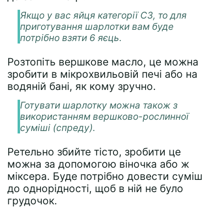
Якщо у вас яйця категорії С3, то для
приготування шарлотки вам буде
потрібно взяти 6 яєць.
Розтопіть вершкове масло, це можна
зробити в мікрохвильовій печі або на
водяній бані, як кому зручно.
Готувати шарлотку можна також з
використанням вершково-рослинної
суміші (спреду).
Ретельно збийте тісто, зробити це
можна за допомогою віночка або ж
міксера. Буде потрібно довести суміш
до однорідності, щоб в ній не було
грудочок.