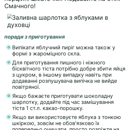
Смачного!
поради з приготування
Випікати яблучний пиріг можна також у
формі з жароміцного скла.
Для приготування пишного і ніжного
бісквітного тіста потрібно добре збити яйця
з цукром, в іншому випадку навіть при
додаванні розпушувача випічка не вийде
повітряної.
Якщо бажаєте приготувати шоколадну
шарлотку, додайте під час замішування
тіста 1 ст.л. какао-порошку.
Якщо ви використовуєте яблука з тонкою
шкіркою, зовсім не обов'язково їх
попередньо очищати, просто розріжте на