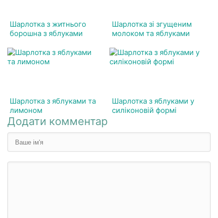
Шарлотка з житнього
Шарлотка зі згущеним
борошна з яблуками
молоком та яблуками
Шарлотка з яблуками та
Шарлотка з яблуками у
лимоном
силіконовій формі
Додати комментар