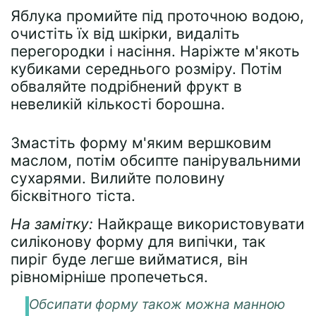
Яблука промийте під проточною водою,
очистіть їх від шкірки, видаліть
перегородки і насіння. Наріжте м'якоть
кубиками середнього розміру. Потім
обваляйте подрібнений фрукт в
невеликій кількості борошна.
Змастіть форму м'яким вершковим
маслом, потім обсипте панірувальними
сухарями. Вилийте половину
бісквітного тіста.
На замітку:
Найкраще використовувати
силіконову форму для випічки, так
пиріг буде легше вийматися, він
рівномірніше пропечеться.
Обсипати форму також можна манною