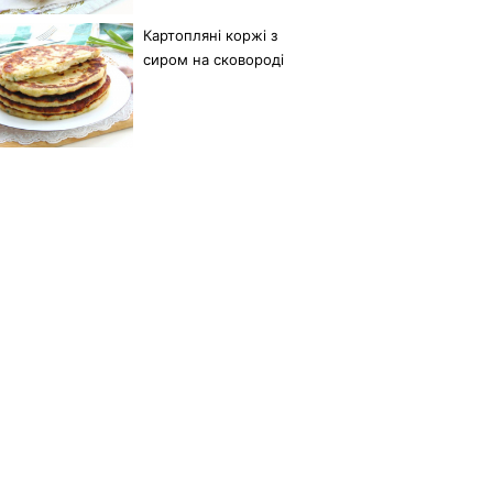
Картопляні коржі з
сиром на сковороді