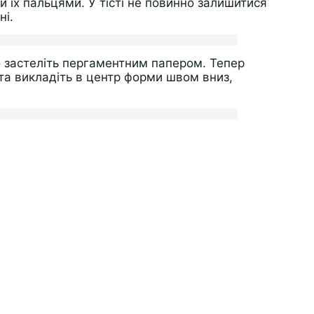
и їх пальцями. У тісті не повинно залишитися
ні.
о застеліть пергаментним папером. Тепер
ста викладіть в центр форми швом вниз,