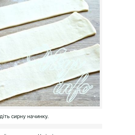
діть сирну начинку.