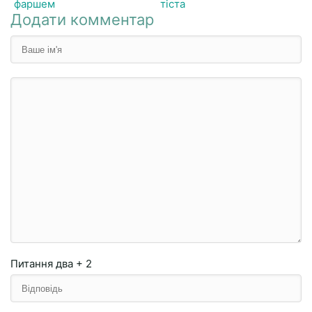
фаршем
тіста
Додати комментар
Питання
два + 2