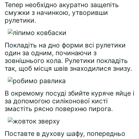
Тепер необхідно акуратно защепіть
смужки з начинкою, утворивши
рулетики.
Покладіть на дно форми всі рулетики
один за одним, починаючи з
зовнішнього кола. Рулетики покладіть
так, щоб місця швів знаходилися знизу.
В окремому посуді збийте куряче яйце і
за допомогою силіконової кисті
змастіть рясно поверхню пирога.
Поставте в духову шафу, попередньо