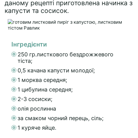
даному рецепті приготовлена начинка з
капусти та сосисок.
Інгредієнти
250 гр.листкового бездрожжевого
тіста;
0,5 качана капусти молодої;
1 морква середня;
1 цибулина середня;
2-3 сосиски;
олія рослинна
за смаком чорний перець, сіль;
1 куряче яйце.