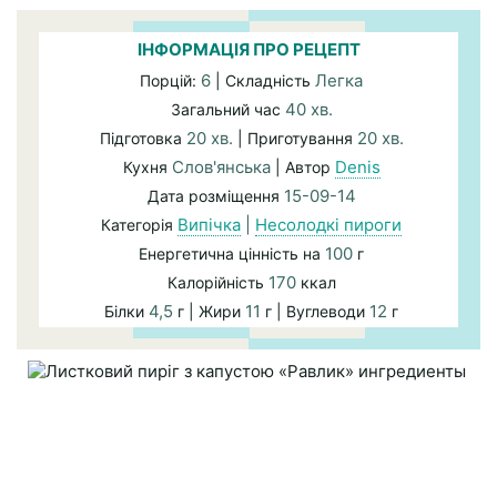
ІНФОРМАЦІЯ ПРО РЕЦЕПТ
6
Легка
Порцій:
| Складність
40 хв.
Загальний час
20 хв.
20 хв.
Підготовка
| Приготування
Слов'янська
Denis
Кухня
| Автор
15-09-14
Дата розміщення
Випічка
|
Несолодкі пироги
Категорія
100
Енергетична цінність на
г
170
Калорійність
ккал
4,5
11
12
Білки
г | Жири
г | Вуглеводи
г