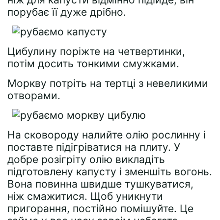
порубає її дуже дрібно.
Цибулину поріжте на четвертинки,
потім досить тонкими смужками.
Моркву потріть на тертці з невеликими
отворами.
На сковороду налийте олію рослинну і
поставте підігріватися на плиту. У
добре розігріту олію викладіть
підготовлену капусту і зменшіть вогонь.
Вона повинна швидше тушкуватися,
ніж смажитися. Щоб уникнути
пригорання, постійно помішуйте. Це