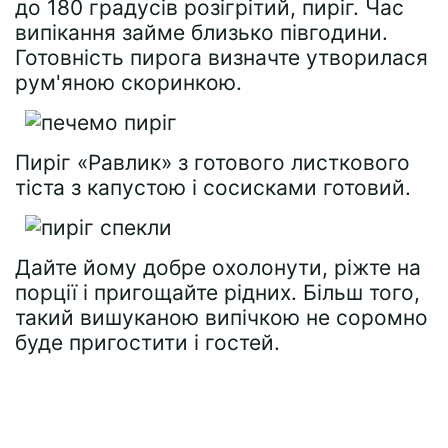
до 180 градусів розігрітий, пиріг. Час
випікання займе близько півгодини.
Готовність пирога визначте утворилася
рум'яною скоринкою.
Пиріг «Равлик» з готового листкового
тіста з капустою і сосисками готовий.
Дайте йому добре охолонути, ріжте на
порції і пригощайте рідних. Більш того,
такий вишуканою випічкою не соромно
буде пригостити і гостей.