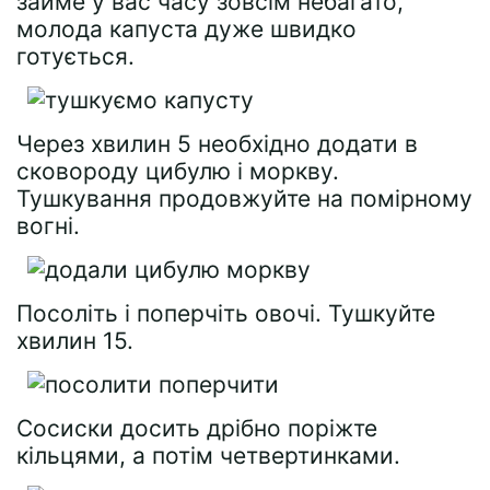
займе у вас часу зовсім небагато,
молода капуста дуже швидко
готується.
Через хвилин 5 необхідно додати в
сковороду цибулю і моркву.
Тушкування продовжуйте на помірному
вогні.
Посоліть і поперчіть овочі. Тушкуйте
хвилин 15.
Сосиски досить дрібно поріжте
кільцями, а потім четвертинками.