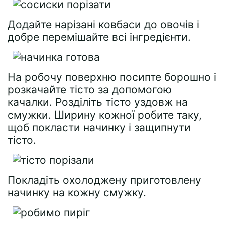
Додайте нарізані ковбаси до овочів і
добре перемішайте всі інгредієнти.
На робочу поверхню посипте борошно і
розкачайте тісто за допомогою
качалки. Розділіть тісто уздовж на
смужки. Ширину кожної робите таку,
щоб покласти начинку і защипнути
тісто.
Покладіть охолоджену приготовлену
начинку на кожну смужку.