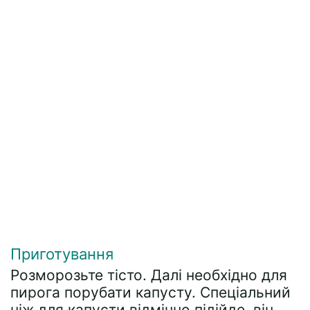
Приготування
Розморозьте тісто. Далі необхідно для
пирога порубати капусту. Спеціальний
ніж для капусти відмінно підійде, він