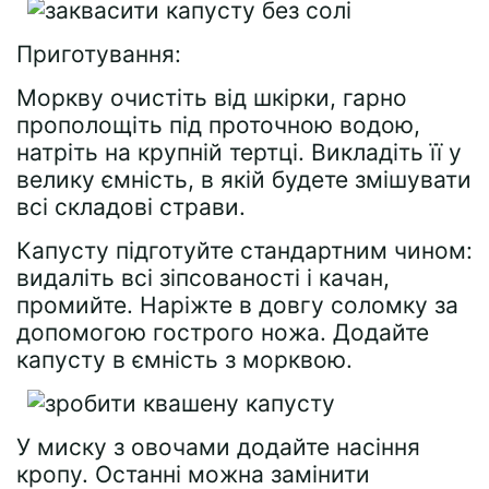
Приготування:
Моркву очистіть від шкірки, гарно
прополощіть під проточною водою,
натріть на крупній тертці. Викладіть її у
велику ємність, в якій будете змішувати
всі складові страви.
Капусту підготуйте стандартним чином:
видаліть всі зіпсованості і качан,
промийте. Наріжте в довгу соломку за
допомогою гострого ножа. Додайте
капусту в ємність з морквою.
У миску з овочами додайте насіння
кропу. Останні можна замінити