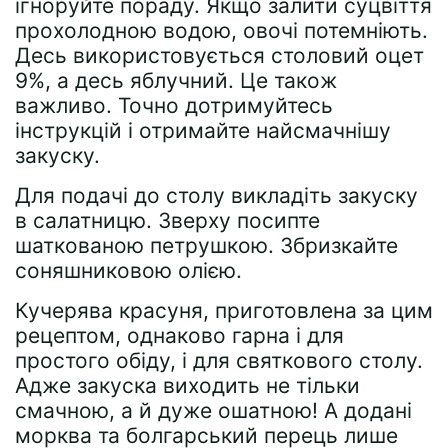
ігноруйте пораду. Якщо залити суцвіття
прохолодною водою, овочі потемніють.
Десь використовується столовий оцет
9%, а десь яблучний. Це також
важливо. Точно дотримуйтесь
інструкцій і отримайте найсмачнішу
закуску.
Для подачі до столу викладіть закуску
в салатницю. Зверху посипте
шаткованою петрушкою. Збризкайте
соняшниковою олією.
Кучерява красуня, приготовлена ​​за цим
рецептом, однаково гарна і для
простого обіду, і для святкового столу.
Адже закуска виходить не тільки
смачною, а й дуже ошатною! А додані
морква та болгарський перець лише