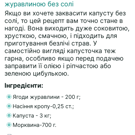
журавлиною без солі
Якщо ви хочете заквасити капусту без
солі, то цей рецепт вам точно стане в
нагоді. Вона виходить дуже соковитою,
хрусткою, смачною, і підходить для
приготування безлічі страв. У
самостійно вигляді капусточка теж
гарна, особливо якщо перед подачею
заправити її олією і ріпчастою або
зеленою цибулькою.
Інгредієнти:
Ягоди журавлини - 200 г;
Насіння кропу-0,25 ст.;
Капуста - 3 кг;
Морквина-700 г.