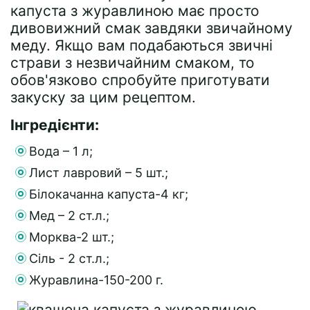
капуста з журавлиною має просто
дивовижний смак завдяки звичайному
меду. Якщо вам подабаються звичні
страви з незвичайним смаком, то
обов'язково спробуйте приготувати
закуску за цим рецептом.
Інгредієнти:
Вода – 1 л;
Лист лавровий – 5 шт.;
Білокачанна капуста-4 кг;
Мед – 2 ст.л.;
Морква-2 шт.;
Сіль - 2 ст.л.;
Журавлина-150-200 г.