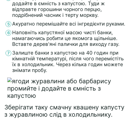
додайте в ємність з капустою. Туди ж
відправте горошини чорного перцю,
подрібнений часник і терту моркву.
Акуратно перемішайте всі інгредієнти руками.
Наповніть капустяної масою чисті банки,
намагаючись робити це якомога щільніше.
Вставте дерев'яні палички для виходу газу.
Залиште банки з капустою на 40 годин при
кімнатній температурі, після чого перемістіть
їх в холодильник. Через кілька годин можете
знімати пробу.
Зберігати таку смачну квашену капусту
з журавлиною слід в холодильнику.