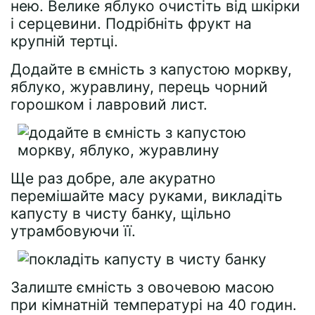
нею. Велике яблуко очистіть від шкірки
і серцевини. Подрібніть фрукт на
крупній тертці.
Додайте в ємність з капустою моркву,
яблуко, журавлину, перець чорний
горошком і лавровий лист.
Ще раз добре, але акуратно
перемішайте масу руками, викладіть
капусту в чисту банку, щільно
утрамбовуючи її.
Залиште ємність з овочевою масою
при кімнатній температурі на 40 годин.