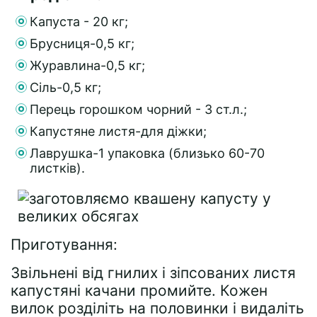
Капуста - 20 кг;
Брусниця-0,5 кг;
Журавлина-0,5 кг;
Сіль-0,5 кг;
Перець горошком чорний - 3 ст.л.;
Капустяне листя-для діжки;
Лаврушка-1 упаковка (близько 60-70
листків).
Приготування:
Звільнені від гнилих і зіпсованих листя
капустяні качани промийте. Кожен
вилок розділіть на половинки і видаліть