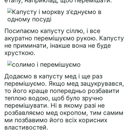
етапу, наприклад, щоб перемішати.
Посипаємо капусту сіллю, і все
акуратно перемішуємо рукою. Капусту
не приминати, інакше вона не буде
хрусткою.
Додаємо в капусту мед і ще раз
перемішуємо. Якщо мед зацукрувався,
то його краще попередньо розбавити
теплою водою, щоб було зручно
перемішувати. Ні в якому разі не
розбавляємо мед окропом, тим самим
ми позбавимо його всіх корисних
властивостей.