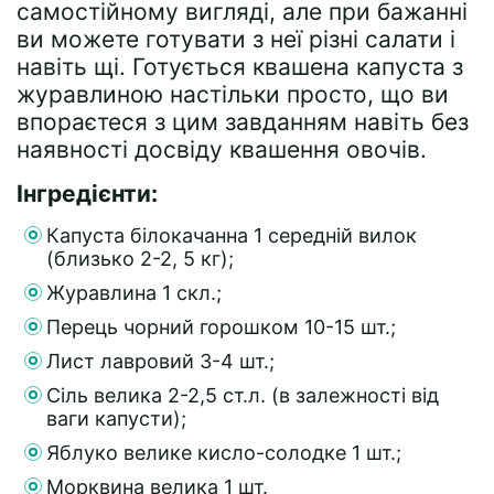
самостійному вигляді, але при бажанні
ви можете готувати з неї різні салати і
навіть щі. Готується квашена капуста з
журавлиною настільки просто, що ви
впораєтеся з цим завданням навіть без
наявності досвіду квашення овочів.
Інгредієнти:
Капуста білокачанна 1 середній вилок
(близько 2-2, 5 кг);
Журавлина 1 скл.;
Перець чорний горошком 10-15 шт.;
Лист лавровий 3-4 шт.;
Сіль велика 2-2,5 ст.л. (в залежності від
ваги капусти);
Яблуко велике кисло-солодке 1 шт.;
Морквина велика 1 шт.