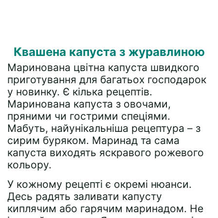
Квашена капуста з журавлиною
Маринована цвітна капуста швидкого
приготування для багатьох господарок
у новинку. Є кілька рецептів.
Маринована капуста з овочами,
пряними чи гострими спеціями.
Мабуть, найунікальніша рецептура – ​​з
сирим буряком. Маринад та сама
капуста виходять яскравого рожевого
кольору.
У кожному рецепті є окремі нюанси.
Десь радять заливати капусту
киплячим або гарячим маринадом. Не