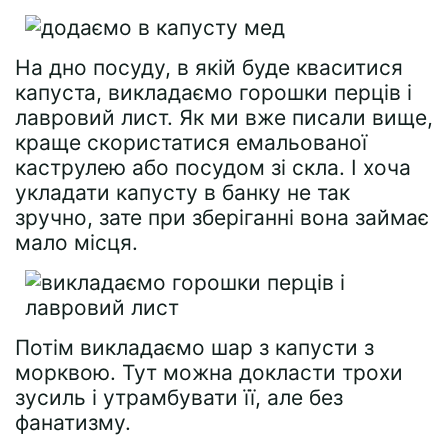
На дно посуду, в якій буде кваситися
капуста, викладаємо горошки перців і
лавровий лист. Як ми вже писали вище,
краще скористатися емальованої
каструлею або посудом зі скла. І хоча
укладати капусту в банку не так
зручно, зате при зберіганні вона займає
мало місця.
Потім викладаємо шар з капусти з
морквою. Тут можна докласти трохи
зусиль і утрамбувати її, але без
фанатизму.