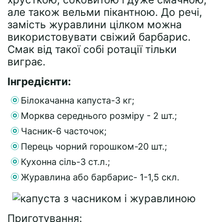
але також вельми пікантною. До речі,
замість журавлини цілком можна
використовувати свіжий барбарис.
Смак від такої собі ротації тільки
виграє.
Інгредієнти:
Білокачанна капуста-3 кг;
Морква середнього розміру - 2 шт.;
Часник-6 часточок;
Перець чорний горошком-20 шт.;
Кухонна сіль-3 ст.л.;
Журавлина або барбарис- 1-1,5 скл.
Приготування: