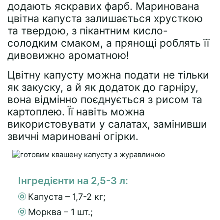
додають яскравих фарб. Маринована
цвітна капуста залишається хрусткою
та твердою, з пікантним кисло-
солодким смаком, а прянощі роблять її
дивовижно ароматною!
Цвітну капусту можна подати не тільки
як закуску, а й як додаток до гарніру,
вона відмінно поєднується з рисом та
картоплею. Її навіть можна
використовувати у салатах, замінивши
звичні мариновані огірки.
Інгредієнти на 2,5-3 л:
Капуста – 1,7-2 кг;
Морква – 1 шт.;