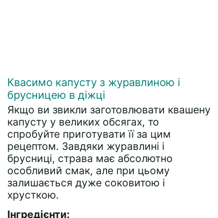
Квасимо капусту з журавлиною і
брусницею в діжці
Якщо ви звикли заготовлювати квашену
капусту у великих обсягах, то
спробуйте приготувати її за цим
рецептом. Завдяки журавлині і
брусниці, страва має абсолютно
особливий смак, але при цьому
залишається дуже соковитою і
хрусткою.
Інгредієнти: