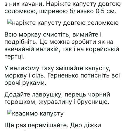
з них качани. Наріжте капусту довгою
соломкою, шириною близько 0,5 см.
Всю моркву очистіть, вимийте і
подрібніть. Це можна зробити як на
звичайній великій, так і на корейській
тертці.
У великому тазу змішайте капусту,
моркву і сіль. Гарненько потисніть всі
овочі руками.
Додайте лаврушку, перець чорний
горошком, журавлину і брусницю.
Ще раз перемішайте. Дно діжки