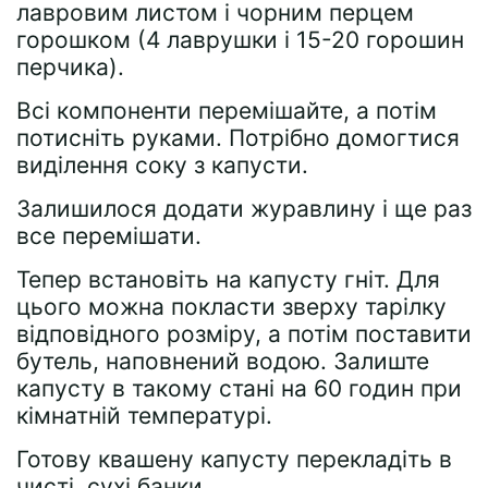
лавровим листом і чорним перцем
горошком (4 лаврушки і 15-20 горошин
перчика).
Всі компоненти перемішайте, а потім
потисніть руками. Потрібно домогтися
виділення соку з капусти.
Залишилося додати журавлину і ще раз
все перемішати.
Тепер встановіть на капусту гніт. Для
цього можна покласти зверху тарілку
відповідного розміру, а потім поставити
бутель, наповнений водою. Залиште
капусту в такому стані на 60 годин при
кімнатній температурі.
Готову квашену капусту перекладіть в
чисті, сухі банки.