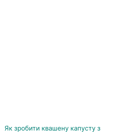
Як зробити квашену капусту з