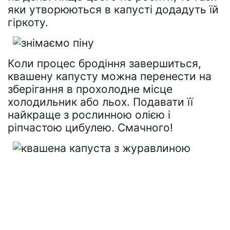
яки утворюються в капусті додадуть їй
гіркоту.
Коли процес бродіння завершиться,
квашену капусту можна перенести на
зберігання в прохолодне місце
холодильник або льох. Подавати її
найкраще з рослинною олією і
ріпчастою цибулею. Смачного!