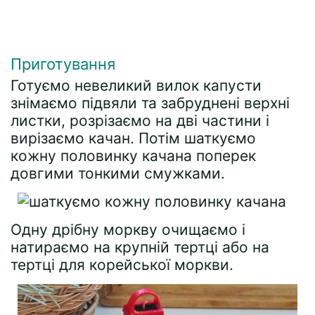
Приготування
Готуємо невеликий вилок капусти
знімаємо підвяли та забруднені верхні
листки, розрізаємо на дві частини і
вирізаємо качан. Потім шаткуємо
кожну половинку качана поперек
довгими тонкими смужками.
Одну дрібну моркву очищаємо і
натираємо на крупній тертці або на
тертці для корейської моркви.