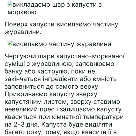
Поверх капусти висипаємо частину
журавлини.
Чергуючи шари капустяно-морквяної
суміші з журавлиною, заповнюємо
банку або каструлю, поки не
закінчаться інгредієнти або ємність
заповниться до самого верху.
Прикриваємо капусту зверху
капустяним листом, зверху ставимо
невеликий прес і залишаємо капусту
кваситься при кімнатної температури
на 2-3 дня. Капуста буде виділяти
багато соку, тому, якщо квасите її в