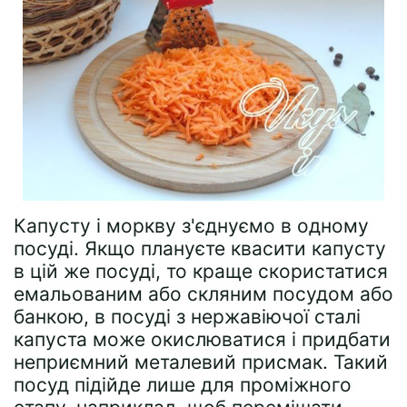
Капусту і моркву з'єднуємо в одному
посуді. Якщо плануєте квасити капусту
в цій же посуді, то краще скористатися
емальованим або скляним посудом або
банкою, в посуді з нержавіючої сталі
капуста може окислюватися і придбати
неприємний металевий присмак. Такий
посуд підійде лише для проміжного