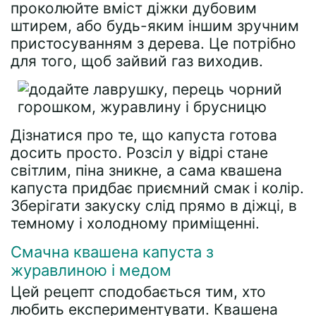
проколюйте вміст діжки дубовим
штирем, або будь-яким іншим зручним
пристосуванням з дерева. Це потрібно
для того, щоб зайвий газ виходив.
Дізнатися про те, що капуста готова
досить просто. Розсіл у відрі стане
світлим, піна зникне, а сама квашена
капуста придбає приємний смак і колір.
Зберігати закуску слід прямо в діжці, в
темному і холодному приміщенні.
Смачна квашена капуста з
журавлиною і медом
Цей рецепт сподобається тим, хто
любить експериментувати. Квашена