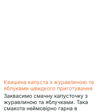
Квашена капуста з журавлиною та
яблуками швидкого приготування
Заквасимо смачну капусточку з
журавлиною та яблучками. Така
смакота неймовірно гарна в