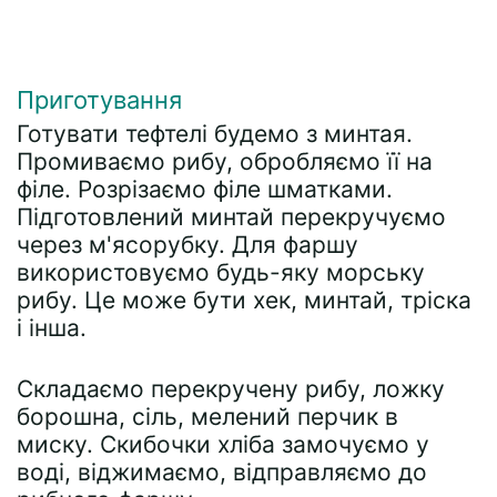
Приготування
Готувати тефтелі будемо з минтая.
Промиваємо рибу, обробляємо її на
філе. Розрізаємо філе шматками.
Підготовлений минтай перекручуємо
через м'ясорубку. Для фаршу
використовуємо будь-яку морську
рибу. Це може бути хек, минтай, тріска
і інша.
Складаємо перекручену рибу, ложку
борошна, сіль, мелений перчик в
миску. Скибочки хліба замочуємо у
воді, віджимаємо, відправляємо до