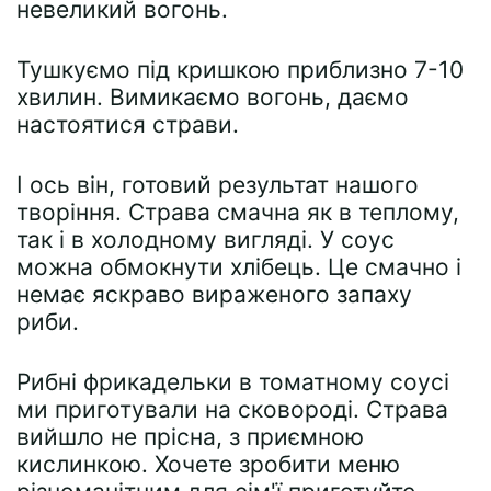
невеликий вогонь.
Тушкуємо під кришкою приблизно 7-10
хвилин. Вимикаємо вогонь, даємо
настоятися страви.
І ось він, готовий результат нашого
творіння. Страва смачна як в теплому,
так і в холодному вигляді. У соус
можна обмокнути хлібець. Це смачно і
немає яскраво вираженого запаху
риби.
Рибні фрикадельки в томатному соусі
ми приготували на сковороді. Страва
вийшло не прісна, з приємною
кислинкою. Хочете зробити меню