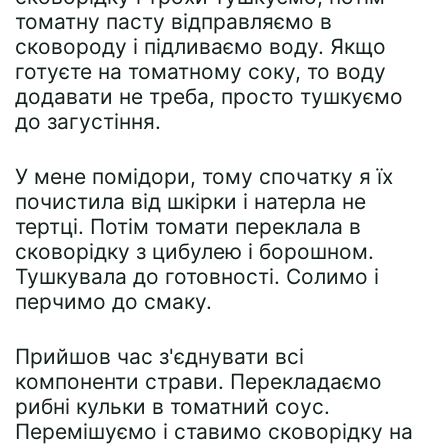
томатну пасту відправляємо в
сковороду і підливаємо воду. Якщо
готуєте на томатному соку, то воду
додавати не треба, просто тушкуємо
до загустіння.
У мене помідори, тому спочатку я їх
почистила від шкірки і натерла не
тертці. Потім томати переклала в
сковорідку з цибулею і борошном.
Тушкувала до готовності. Солимо і
перчимо до смаку.
Прийшов час з'єднувати всі
компоненти страви. Перекладаємо
рибні кульки в томатний соус.
Перемішуємо і ставимо сковорідку на