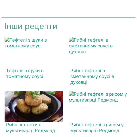
Інши рецепти
Тефтелі з щуки в
Рибні тефтелі в
томатному соусі
сметанному соусі в
духовці
Рибні котлети в
Рибні тефтелі з рисом у
мультиварці Редмонд
мультиварці Редмонд