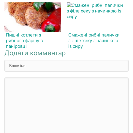
Пишні котлети з
Смажені рибні палички
рибного фаршу в
з філе хеку з начинкою
паніровці
із сиру
Додати комментар