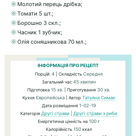
Молотий перець дрібка;
Томати 5 шт.;
Борошно 3 скл.;
Часник 1 зубчик;
Олія соняшникова 70 мл.;
ІНФОРМАЦІЯ ПРО РЕЦЕПТ
4
Середня
Порцій:
| Складність
45 хвилин
Загальний час
15 хв.
30 хв.
Підготовка
| Приготування
Європейська
Татьяна Симак
Кухня
| Автор
1-02-19
Дата розміщення
Другі страви
|
Другі страви з риби
Категорія
100
Енергетична цінність на
г
150
Калорійність
ккал