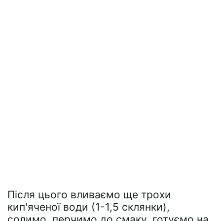
Після цього вливаємо ще трохи
кип'яченої води (1-1,5 склянки),
солимо, перчимо до смаку, готуємо на