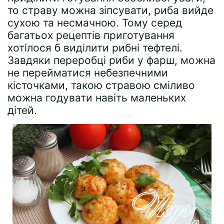
то страву можна зіпсувати, риба вийде
сухою та несмачною. Тому серед
багатьох рецептів приготування
хотілося б виділити рибні тефтелі.
Завдяки переробці риби у фарш, можна
не перейматися небезпечними
кісточками, такою стравою сміливо
можна годувати навіть маленьких
дітей.