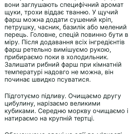
вони заглушають специфічний аромат
щуки, трохи віддає тванню. У щучий
фарш можна додати сушений кріп,
петрушку, часник, базилік або мелений
перець. Головне, спецій повинно бути в
міру. Після додавання всіх інгредієнтів
фарш ретельно вимішуємо рукою,
прибираємо поки в холодильник.
Залишати рибний фарш при кімнатній
температурі надовго не можна, він
починає швидко псуватися.
Підготуємо підливу. Очищаємо другу
цибулину, нарізаємо великими
кубиками. Середню моркву очищаємо і
натираємо на крупній тертці.