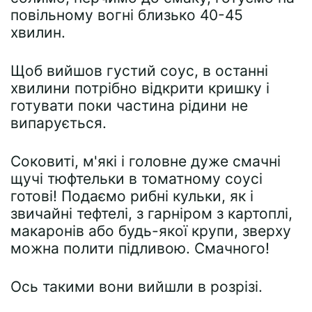
повільному вогні близько 40-45
хвилин.
Щоб вийшов густий соус, в останні
хвилини потрібно відкрити кришку і
готувати поки частина рідини не
випарується.
Соковиті, м'які і головне дуже смачні
щучі тюфтельки в томатному соусі
готові! Подаємо рибні кульки, як і
звичайні тефтелі, з гарніром з картоплі,
макаронів або будь-якої крупи, зверху
можна полити підливою. Смачного!
Ось такими вони вийшли в розрізі.