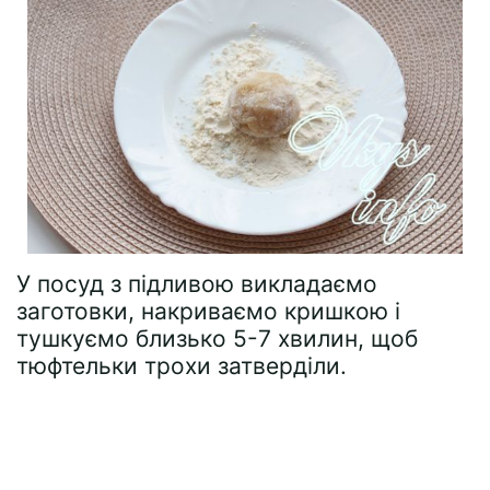
У посуд з підливою викладаємо
заготовки, накриваємо кришкою і
тушкуємо близько 5-7 хвилин, щоб
тюфтельки трохи затверділи.