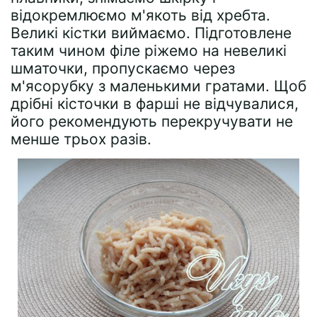
відокремлюємо м'якоть від хребта.
Великі кістки виймаємо. Підготовлене
таким чином філе ріжемо на невеликі
шматочки, пропускаємо через
м'ясорубку з маленькими гратами. Щоб
дрібні кісточки в фарші не відчувалися,
його рекомендують перекручувати не
менше трьох разів.