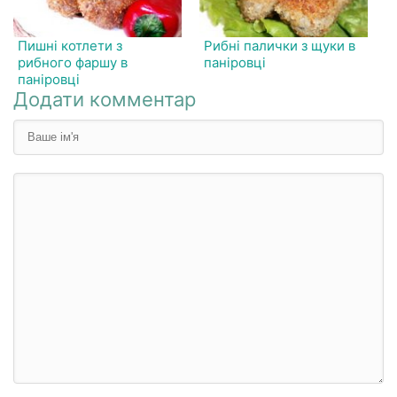
Пишні котлети з
Рибні палички з щуки в
рибного фаршу в
паніровці
паніровці
Додати комментар