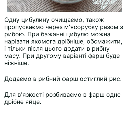
Одну цибулину очищаємо, також
пропускаємо через м'ясорубку разом з
рибою. При бажанні цибулю можна
нарізати якомога дрібніше, обсмажити,
і тільки після цього додати в рибну
масу. При другому варіанті фарш буде
ніжніше.
Додаємо в рибний фарш остиглий рис.
Для в'язкості розбиваємо в фарш одне
дрібне яйце.