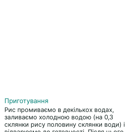
Приготування
Рис промиваємо в декількох водах,
заливаємо холодною водою (на 0,3
склянки рису половину склянки води) і
відварюємо до готовності. Після цього