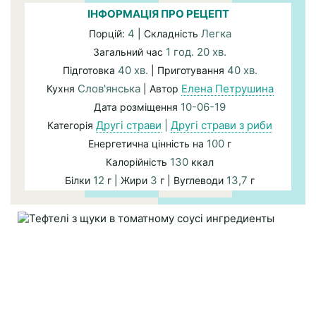
ІНФОРМАЦІЯ ПРО РЕЦЕПТ
4
Легка
Порцій:
| Складність
1 год. 20 хв.
Загальний час
40 хв.
40 хв.
Підготовка
| Приготування
Слов'янська
Елена Петрушина
Кухня
| Автор
10-06-19
Дата розміщення
Другі страви
|
Другі страви з риби
Категорія
100
Енергетична цінність на
г
130
Калорійність
ккал
12
3
13,7
Білки
г | Жири
г | Вуглеводи
г