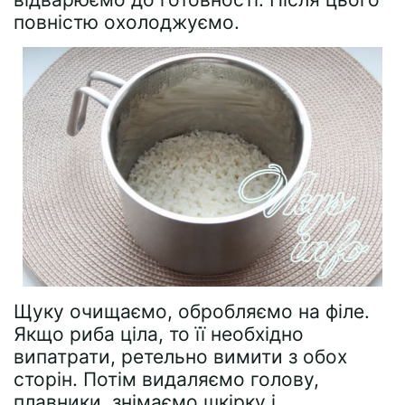
повністю охолоджуємо.
Щуку очищаємо, обробляємо на філе.
Якщо риба ціла, то її необхідно
випатрати, ретельно вимити з обох
сторін. Потім видаляємо голову,
плавники, знімаємо шкірку і