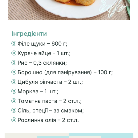
Інгредієнти
Філе щуки – 600 г;
Куряче яйце - 1 шт.;
Рис – 0,3 склянки;
Борошно (для панірування) – 100 г;
Цибуля ріпчаста – 2 шт.;
Морква – 1 шт.;
Томатна паста – 2 ст.л.;
Сіль, спеції – за смаком;
Рослинна олія – 2 ст.л.