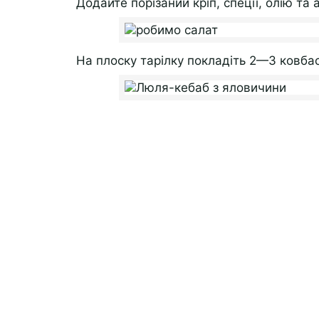
Додайте порізаний кріп, спеції, олію та
На плоску тарілку покладіть 2—3 ковбас