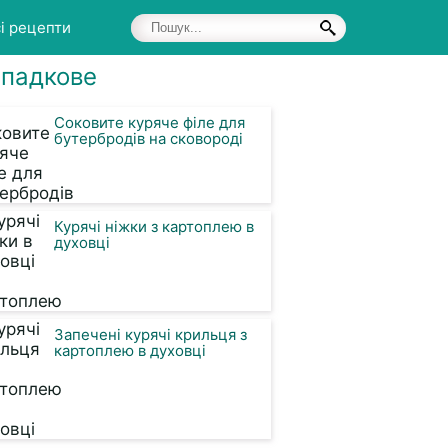
і рецепти
падкове
Соковите куряче філе для
бутербродів на сковороді
Курячі ніжки з картоплею в
духовці
Запечені курячі крильця з
картоплею в духовці