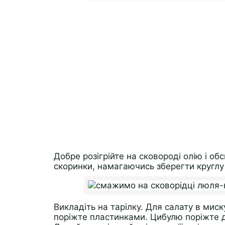
Добре розігрійте на сковороді олію і об
скоринки, намагаючись зберегти круглу
Викладіть на тарілку. Для салату в миск
поріжте пластинками. Цибулю поріжте д