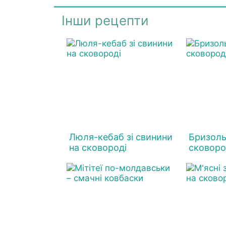
Інши рецепти
Люля-кебаб зі свинини
Бризоль
на сковороді
сковоро