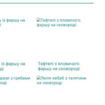
 із фаршу на
Тефтелі з яловичого
ді
фаршу на сковороді