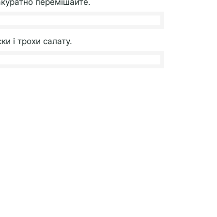
 акуратно перемішайте.
ки і трохи салату.