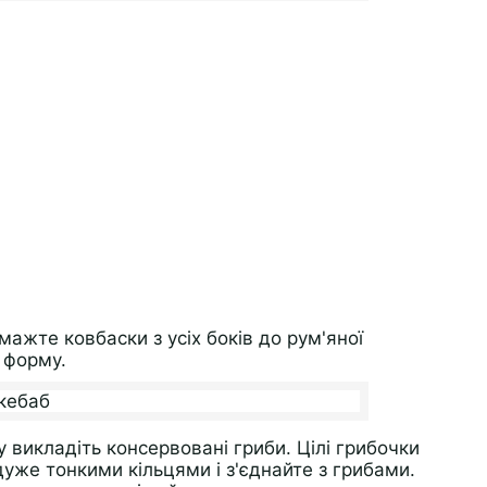
смажте ковбаски з усіх боків до рум'яної
 форму.
у викладіть консервовані гриби. Цілі грибочки
уже тонкими кільцями і з'єднайте з грибами.