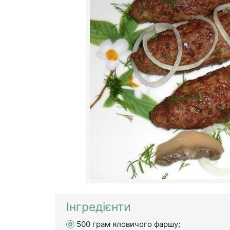
Інгредієнти
500 грам яловичого фаршу;