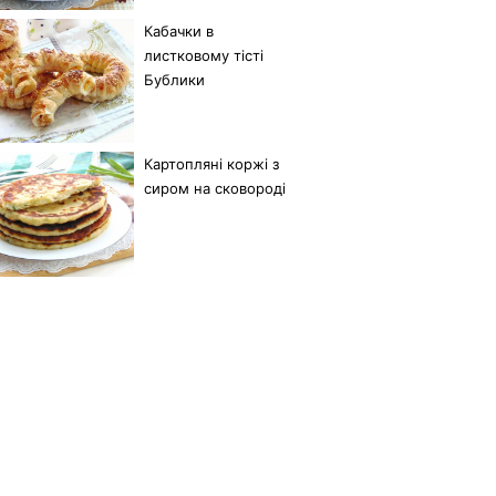
Кабачки в
листковому тісті
Бублики
Картопляні коржі з
сиром на сковороді