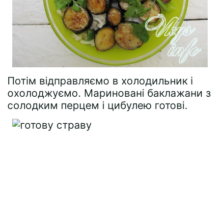
Потім відправляємо в холодильник і
охолоджуємо. Мариновані баклажани з
солодким перцем і цибулею готові.