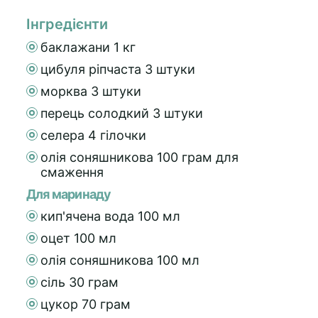
Інгредієнти
баклажани 1 кг
цибуля ріпчаста 3 штуки
морква 3 штуки
перець солодкий 3 штуки
селера 4 гілочки
олія соняшникова 100 грам для
смаження
Для маринаду
кип'ячена вода 100 мл
оцет 100 мл
олія соняшникова 100 мл
сіль 30 грам
цукор 70 грам