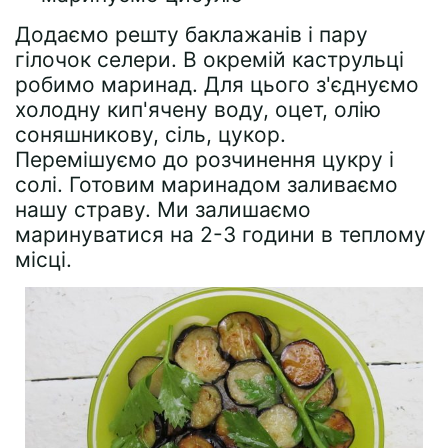
Додаємо решту баклажанів і пару
гілочок селери. В окремій каструльці
робимо маринад. Для цього з'єднуємо
холодну кип'ячену воду, оцет, олію
соняшникову, сіль, цукор.
Перемішуємо до розчинення цукру і
солі. Готовим маринадом заливаємо
нашу страву. Ми залишаємо
маринуватися на 2-3 години в теплому
місці.