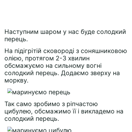
Наступним шаром у нас буде солодкий
перець.
На підігрітій сковороді з соняшниковою
олією, протягом 2-3 хвилин
обсмажуємо на сильному вогні
солодкий перець. Додаємо зверху на
моркву.
Так само зробимо з ріпчастою
цибулею, обсмажимо її і викладемо на
солодкий перець.