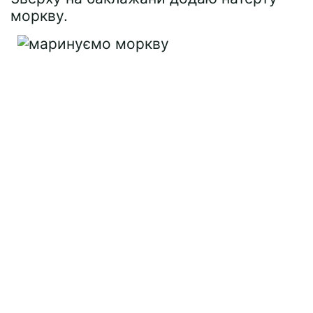
моркву.