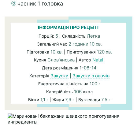
часник 1 головка
ІНФОРМАЦІЯ ПРО РЕЦЕПТ
5
Легка
Порцій:
| Складність
2 години 10 хв.
Загальний час
10 хв.
120 хв.
Підготовка
| Приготування
Слов'янська
Natali
Кухня
| Автор
1-08-14
Дата розміщення
Закуски
|
Закуски з овочів
Категорія
100
Енергетична цінність на
г
106
Калорійність
ккал
1,1
7,9
7,5
Білки
г | Жири
г | Вуглеводи
г