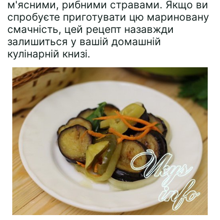
м'ясними, рибними стравами. Якщо ви
спробуєте приготувати цю мариновану
смачність, цей рецепт назавжди
залишиться у вашій домашній
кулінарній книзі.