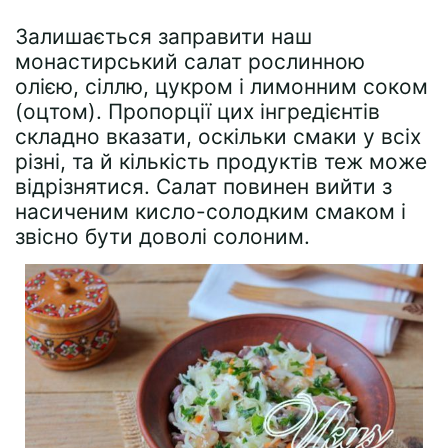
Залишається заправити наш
монастирський салат рослинною
олією, сіллю, цукром і лимонним соком
(оцтом). Пропорції цих інгредієнтів
складно вказати, оскільки смаки у всіх
різні, та й кількість продуктів теж може
відрізнятися. Салат повинен вийти з
насиченим кисло-солодким смаком і
звісно бути доволі солоним.