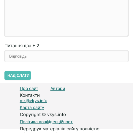
Питання
два + 2
НАДІСЛАТИ
Про сайт
Автори
Контакти
mk@vkys.info
Карта сайту
Copyright © vkys.info
Політика конфіденційності
Передрук матеріалів сайту повністю