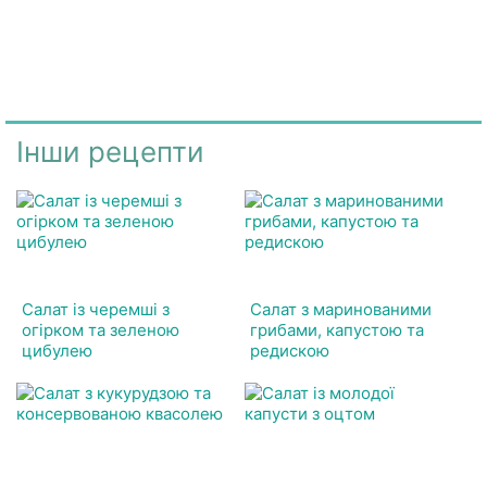
Інши рецепти
Салат із черемші з
Салат з маринованими
огірком та зеленою
грибами, капустою та
цибулею
редискою