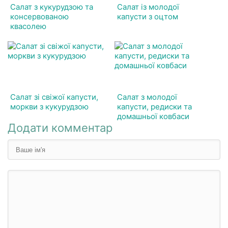
Салат з кукурудзою та
Салат із молодої
консервованою
капусти з оцтом
квасолею
Салат зі свіжої капусти,
Салат з молодої
моркви з кукурудзою
капусти, редиски та
домашньої ковбаси
Додати комментар