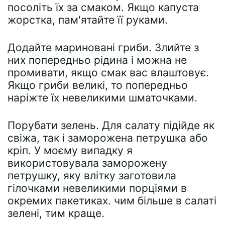
посоліть їх за смаком. Якщо капуста
жорстка, пам'ятайте її руками.
Додайте мариновані гриби. Злийте з
них попередньо рідина і можна не
промивати, якщо смак вас влаштовує.
Якщо гриби великі, то попередньо
наріжте їх невеликими шматочками.
Порубати зелень. Для салату підійде як
свіжа, так і заморожена петрушка або
кріп. У моєму випадку я
використовувала заморожену
петрушку, яку влітку заготовила
гілочками невеликими порціями в
окремих пакетиках. чим більше в салаті
зелені, тим краще.