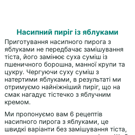
Насипний пиріг із яблуками
Приготування насипного пирога з
яблуками не передбачає замішування
тіста, його замінює суха суміш із
пшеничного борошна, манної крупи та
цукру. Чергуючи суху суміш з
натертими яблуками, в результаті ми
отримуємо найніжніший пиріг, що на
смак нагадує тістечко з яблучним
кремом.
Ми пропонуємо вам 6 рецептів
насипного пирога з яблуками, це
швидкі варіанти без замішування тіста,