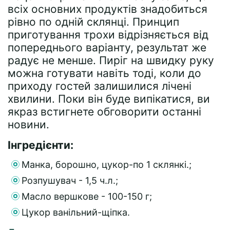
всіх основних продуктів знадобиться
рівно по одній склянці. Принцип
приготування трохи відрізняється від
попереднього варіанту, результат же
радує не менше. Пиріг на швидку руку
можна готувати навіть тоді, коли до
приходу гостей залишилися лічені
хвилини. Поки він буде випікатися, ви
якраз встигнете обговорити останні
новини.
Інгредієнти:
Манка, борошно, цукор-по 1 склянкі.;
Розпушувач - 1,5 ч.л.;
Масло вершкове - 100-150 г;
Цукор ванільний-щіпка.