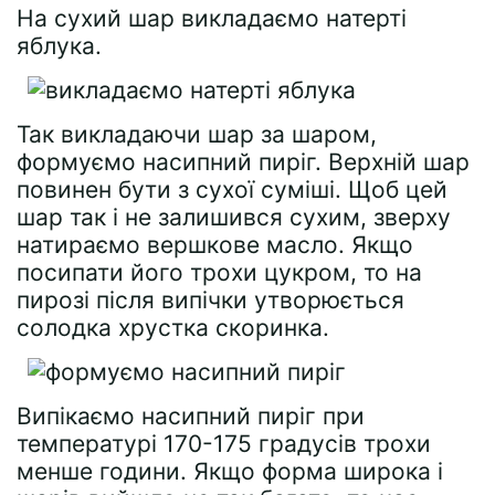
На сухий шар викладаємо натерті
яблука.
Так викладаючи шар за шаром,
формуємо насипний пиріг. Верхній шар
повинен бути з сухої суміші. Щоб цей
шар так і не залишився сухим, зверху
натираємо вершкове масло. Якщо
посипати його трохи цукром, то на
пирозі після випічки утворюється
солодка хрустка скоринка.
Випікаємо насипний пиріг при
температурі 170-175 градусів трохи
менше години. Якщо форма широка і