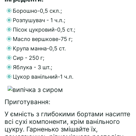
Борошно-0,5 скл.;
Розпушувач - 1 ч.л.;
Пісок цукровий-0,5 ст.;
Масло вершкове-75 г;
Крупа манна-0,5 ст.
Сир - 250 г;
Яблука - 3 шт.;
Цукор ванільний-1 ч.л.
Приготування:
У ємність з глибокими бортами насипте
всі сухі компоненти, крім ванільного
цукру. Гарненько змішайте їх,