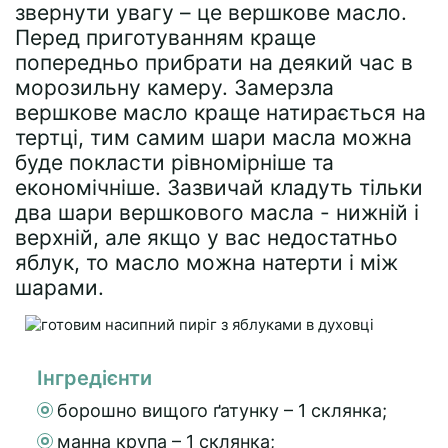
звернути увагу – це вершкове масло.
Перед приготуванням краще
попередньо прибрати на деякий час в
морозильну камеру. Замерзла
вершкове масло краще натирається на
тертці, тим самим шари масла можна
буде покласти рівномірніше та
економічніше. Зазвичай кладуть тільки
два шари вершкового масла - нижній і
верхній, але якщо у вас недостатньо
яблук, то масло можна натерти і між
шарами.
Інгредієнти
борошно вищого ґатунку – 1 склянка;
манна крупа – 1 склянка;