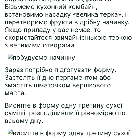
Візьмемо кухонний комбайн,
встановимо насадку «велика терка», і
перетворимо фрукти в дрібну начинку.
Якщо приладу у вас немає, то
скористайтеся звичайнісінькою теркою
з великими отворами.
Зараз потрібно підготувати форму.
Застеліть її дно пергаментом або
змастіть шматочком вершкового
масла.
Висипте в форму одну третину сухої
суміші, розподіливши її рівномірно по
всьому дну.