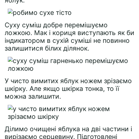
яблук.
Суху суміш добре перемішуємо
ложкою. Мак і кориця виступають як би
індикатором в сухій суміші не повинно
залишитися білих ділянок.
У чисто вимитих яблук ножем зрізаємо
шкірку. Але якщо шкірка тонка, то її
можна залишити.
Ділимо очищені яблука на дві частини і
вирізаємо серцевину. Підготовлені