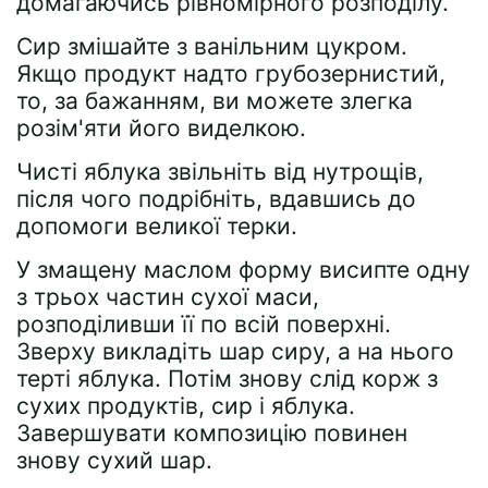
домагаючись рівномірного розподілу.
Сир змішайте з ванільним цукром.
Якщо продукт надто грубозернистий,
то, за бажанням, ви можете злегка
розім'яти його виделкою.
Чисті яблука звільніть від нутрощів,
після чого подрібніть, вдавшись до
допомоги великої терки.
У змащену маслом форму висипте одну
з трьох частин сухої маси,
розподіливши її по всій поверхні.
Зверху викладіть шар сиру, а на нього
терті яблука. Потім знову слід корж з
сухих продуктів, сир і яблука.
Завершувати композицію повинен
знову сухий шар.