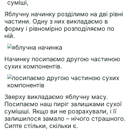
Яблучну начинку розділимо на дві рівні
частини. Одну з них викладаємо в
форму і рівномірно розподіляємо по
ній.
Начинку посипаємо другою частиною
сухих компонентів.
Зверху викладаємо яблучну масу.
Посипаємо наш пиріг залишками сухої
сумішші. Якщо ви не розрахували, і її
залишилося замало – нічого страшного.
Сипте стільки, скільки є.