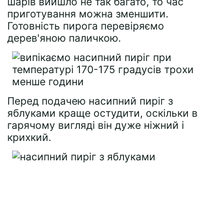
шарів вийшло не так багато, то час
приготування можна зменшити.
Готовність пирога перевіряємо
дерев'яною паличкою.
Перед подачею насипний пиріг з
яблуками краще остудити, оскільки в
гарячому вигляді він дуже ніжний і
крихкий.