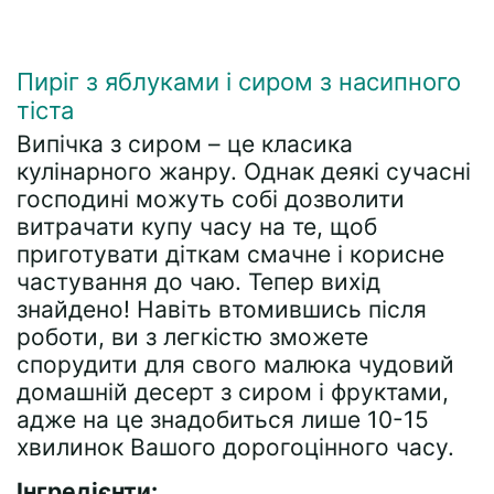
Пиріг з яблуками і сиром з насипного
тіста
Випічка з сиром – це класика
кулінарного жанру. Однак деякі сучасні
господині можуть собі дозволити
витрачати купу часу на те, щоб
приготувати діткам смачне і корисне
частування до чаю. Тепер вихід
знайдено! Навіть втомившись після
роботи, ви з легкістю зможете
спорудити для свого малюка чудовий
домашній десерт з сиром і фруктами,
адже на це знадобиться лише 10-15
хвилинок Вашого дорогоцінного часу.
Інгредієнти: