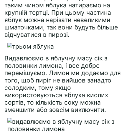
таким чином яблука натираємо на
крупній тертці. При цьому частина
яблук можна нарізати невеликими
шматочками, так вони будуть більше
відчуватися в пирозі.
Видавлюємо в яблучну масу сік з
половинки лимона, і все добре
перемішуємо. Лимон ми додаємо для
того, щоб пиріг не вийшов занадто
солодким, тому якщо
використовуються яблука кислих
сортів, то кількість соку можна
зменшити або зовсім виключити.