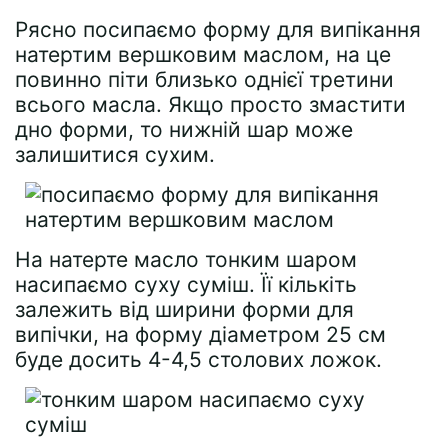
Рясно посипаємо форму для випікання
натертим вершковим маслом, на це
повинно піти близько однієї третини
всього масла. Якщо просто змастити
дно форми, то нижній шар може
залишитися сухим.
На натерте масло тонким шаром
насипаємо суху суміш. Її кількіть
залежить від ширини форми для
випічки, на форму діаметром 25 см
буде досить 4-4,5 столових ложок.