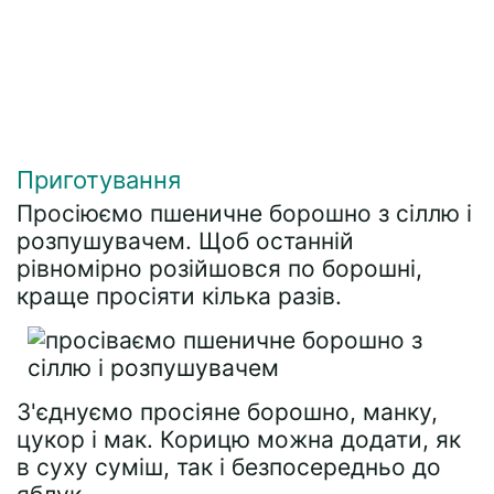
Приготування
Просіюємо пшеничне борошно з сіллю і
розпушувачем. Щоб останній
рівномірно розійшовся по борошні,
краще просіяти кілька разів.
З'єднуємо просіяне борошно, манку,
цукор і мак. Корицю можна додати, як
в суху суміш, так і безпосередньо до