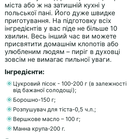
міста або ж на затишній кухні у
польської пані. Його дуже швидке
приготування. На підготовку всіх
інгредієнтів у вас піде не більше 10
хвилин. Весь інший час ви можете
присвятити домашнім клопотів або
улюбленим людям – пиріг в духовці
зовсім не вимагає пильної уваги.
Інгредієнти:
Цукровий пісок - 100-200 г (в залежності
від бажаної солодощі);
Борошно-150 г;
Розпушувач для тіста-0,5 ч.л.;
Вершкове масло – 100 г;
Манна крупа-200 г.