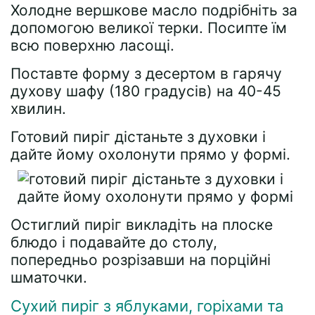
Холодне вершкове масло подрібніть за
допомогою великої терки. Посипте їм
всю поверхню ласощі.
Поставте форму з десертом в гарячу
духову шафу (180 градусів) на 40-45
хвилин.
Готовий пиріг дістаньте з духовки і
дайте йому охолонути прямо у формі.
Остиглий пиріг викладіть на плоске
блюдо і подавайте до столу,
попередньо розрізавши на порційні
шматочки.
Сухий пиріг з яблуками, горіхами та