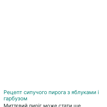
Рецепт сипучого пирога з яблуками і
гарбузом
Миттєвий пиріг може стати ще