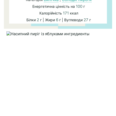
100
Енергетична цінність на
г
171
Калорійність
ккал
2
6
27
Білки
г | Жири
г | Вуглеводи
г