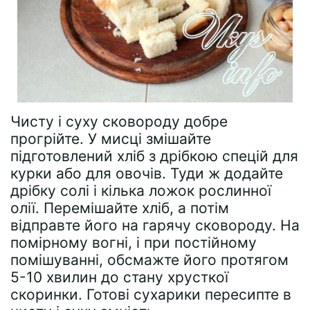
Чисту і суху сковороду добре
прогрійте. У мисці змішайте
підготовлений хліб з дрібкою спецій для
курки або для овочів. Туди ж додайте
дрібку солі і кілька ложок рослинної
олії. Перемішайте хліб, а потім
відправте його на гарячу сковороду. На
помірному вогні, і при постійному
помішуванні, обсмажте його протягом
5-10 хвилин до стану хрусткої
скоринки. Готові сухарики пересипте в