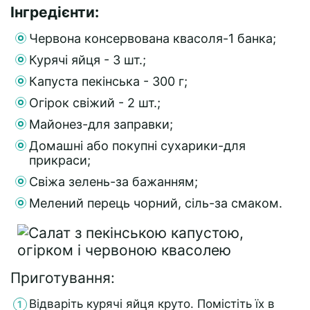
Інгредієнти:
Червона консервована квасоля-1 банка;
Курячі яйця - 3 шт.;
Капуста пекінська - 300 г;
Огірок свіжий - 2 шт.;
Майонез-для заправки;
Домашні або покупні сухарики-для
прикраси;
Свіжа зелень-за бажанням;
Мелений перець чорний, сіль-за смаком.
Приготування:
Відваріть курячі яйця круто. Помістіть їх в