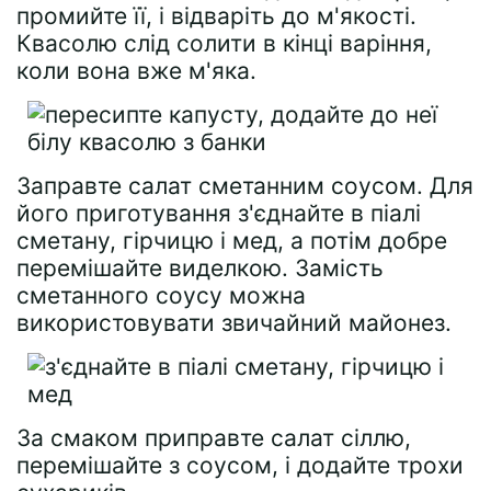
промийте її, і відваріть до м'якості.
Квасолю слід солити в кінці варіння,
коли вона вже м'яка.
Заправте салат сметанним соусом. Для
його приготування з'єднайте в піалі
сметану, гірчицю і мед, а потім добре
перемішайте виделкою. Замість
сметанного соусу можна
використовувати звичайний майонез.
За смаком приправте салат сіллю,
перемішайте з соусом, і додайте трохи