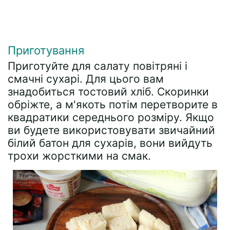
Приготування
Приготуйте для салату повітряні і
смачні сухарі. Для цього вам
знадобиться тостовий хліб. Скоринки
обріжте, а м'якоть потім перетворите в
квадратики середнього розміру. Якщо
ви будете використовувати звичайний
білий батон для сухарів, вони вийдуть
трохи жорсткими на смак.