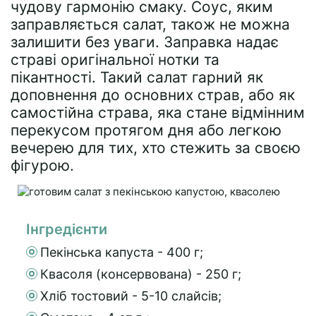
чудову гармонію смаку. Соус, яким
заправляється салат, також не можна
залишити без уваги. Заправка надає
страві оригінальної нотки та
пікантності. Такий салат гарний як
доповнення до основних страв, або як
самостійна страва, яка стане відмінним
перекусом протягом дня або легкою
вечерею для тих, хто стежить за своєю
фігурою.
Інгредієнти
Пекінська капуста - 400 г;
Квасоля (консервована) - 250 г;
Хліб тостовий - 5-10 слайсів;