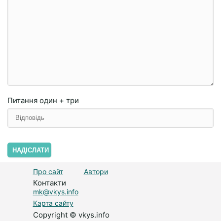
Питання
один + три
НАДІСЛАТИ
Про сайт
Автори
Контакти
mk@vkys.info
Карта сайту
Copyright © vkys.info