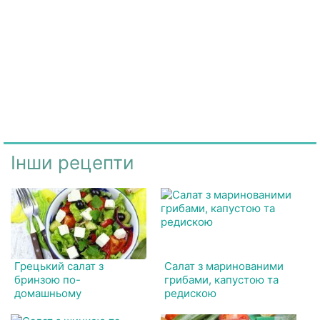
Інши рецепти
Грецький салат з
Салат з маринованими
бринзою по-
грибами, капустою та
домашньому
редискою