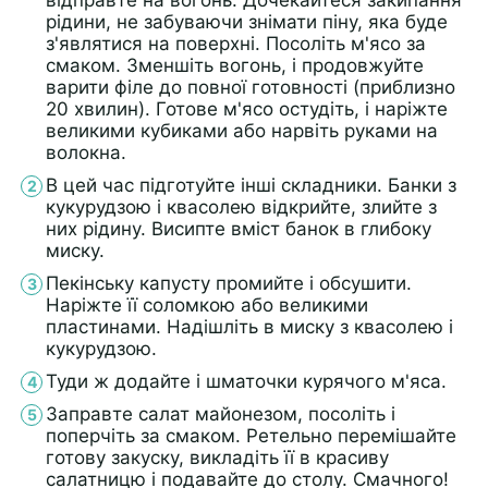
рідини, не забуваючи знімати піну, яка буде
з'являтися на поверхні. Посоліть м'ясо за
смаком. Зменшіть вогонь, і продовжуйте
варити філе до повної готовності (приблизно
20 хвилин). Готове м'ясо остудіть, і наріжте
великими кубиками або нарвіть руками на
волокна.
В цей час підготуйте інші складники. Банки з
кукурудзою і квасолею відкрийте, злийте з
них рідину. Висипте вміст банок в глибоку
миску.
Пекінську капусту промийте і обсушити.
Наріжте її соломкою або великими
пластинами. Надішліть в миску з квасолею і
кукурудзою.
Туди ж додайте і шматочки курячого м'яса.
Заправте салат майонезом, посоліть і
поперчіть за смаком. Ретельно перемішайте
готову закуску, викладіть її в красиву
салатницю і подавайте до столу. Смачного!