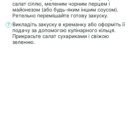
салат сіллю, меленим чорним перцем і
майонезом (або будь-яким іншим соусом).
Ретельно перемішайте готову закуску.
Викладіть закуску в креманку або оформіть її
подачу за допомогою кулінарного кільця.
Прикрасьте салат сухариками і свіжою
зеленню.