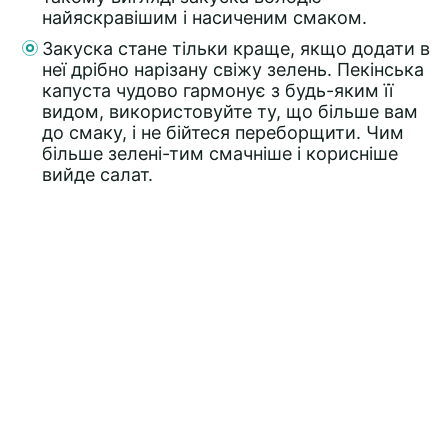
найяскравішим і насиченим смаком.
Закуска стане тільки краще, якщо додати в
неї дрібно нарізану свіжу зелень. Пекінська
капуста чудово гармонує з будь-яким її
видом, використовуйте ту, що більше вам
до смаку, і не бійтеся переборщити. Чим
більше зелені-тим смачніше і корисніше
вийде салат.