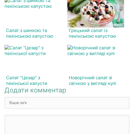
Салат з шинкою та
Грецький салат із
пекінською капустою
пекінською капустою
Салат "Цезар" з
Новорічний салат зі
пекінської капусти
свічкою у вигляді кулі
Додати комментар