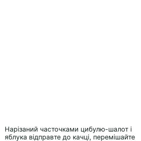
Нарізаний часточками цибулю-шалот і
яблука відправте до качці, перемішайте