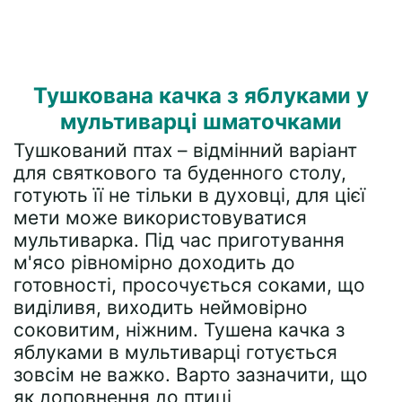
Тушкована качка з яблуками у
мультиварці шматочками
Тушкований птах – відмінний варіант
для святкового та буденного столу,
готують її не тільки в духовці, для цієї
мети може використовуватися
мультиварка. Під час приготування
м'ясо рівномірно доходить до
готовності, просочується соками, що
виділивя, виходить неймовірно
соковитим, ніжним. Тушена качка з
яблуками в мультиварці готується
зовсім не важко. Варто зазначити, що
як доповнення до птиці