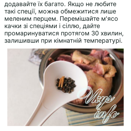
додавайте їх багато. Якщо не любите
такі спеції, можна обмежитися лише
меленим перцем. Перемішайте м'ясо
качки зі спеціями і сіллю, дайте
промаринуватися протягом 30 хвилин,
залишивши при кімнатній температурі.