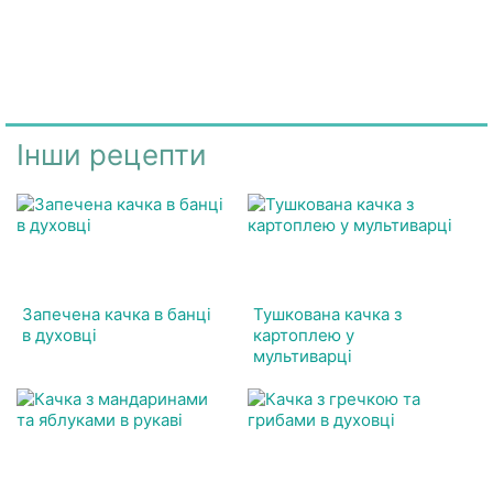
Інши рецепти
Запечена качка в банці
Тушкована качка з
в духовці
картоплею у
мультиварці