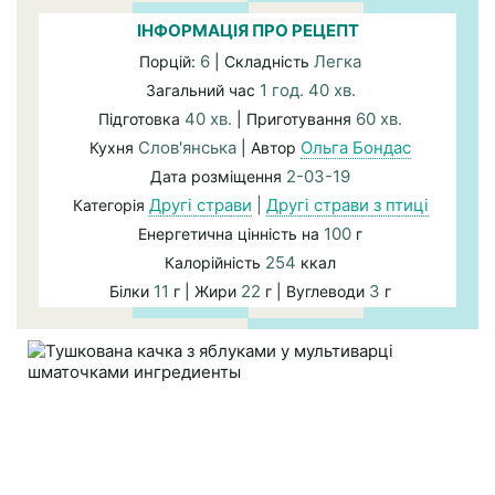
ІНФОРМАЦІЯ ПРО РЕЦЕПТ
6
Легка
Порцій:
| Складність
1 год. 40 хв.
Загальний час
40 хв.
60 хв.
Підготовка
| Приготування
Слов'янська
Ольга Бондас
Кухня
| Автор
2-03-19
Дата розміщення
Другі страви
|
Другі страви з птиці
Категорія
100
Енергетична цінність на
г
254
Калорійність
ккал
11
22
3
Білки
г | Жири
г | Вуглеводи
г