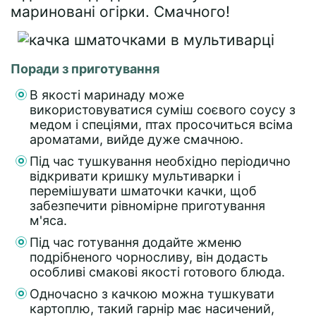
мариновані огірки. Смачного!
Поради з приготування
В якості маринаду може
використовуватися суміш соєвого соусу з
медом і спеціями, птах просочиться всіма
ароматами, вийде дуже смачною.
Під час тушкування необхідно періодично
відкривати кришку мультиварки і
перемішувати шматочки качки, щоб
забезпечити рівномірне приготування
м'яса.
Під час готування додайте жменю
подрібненого чорносливу, він додасть
особливі смакові якості готового блюда.
Одночасно з качкою можна тушкувати
картоплю, такий гарнір має насичений,