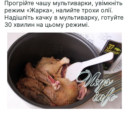
Прогрійте чашу мультиварки, увімкніть
режим «Жарка», налийте трохи олії.
Надішліть качку в мультиварку, готуйте
30 хвилин на цьому режимі.