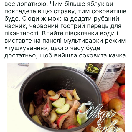
все лопаткою. Чим більше яблук ви
покладете в цю страву, тим соковитіше
буде. Сюди ж можна додати рубаний
часник, червоний гострий перець для
пікантності. Влийте півсклянки води і
виставте на панелі мультиварки режим
«тушкування», цього часу буде
достатньо, щоб вийшла соковита качка.