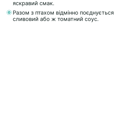
яскравий смак.
Разом з птахом відмінно поєднується
сливовий або ж томатний соус.