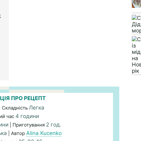
;
ЦІЯ ПРО РЕЦЕПТ
Легка
| Складність
4 години
ий час
ини
2 год.
| Приготування
ька
Alina Kucenko
| Автор