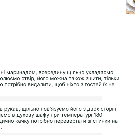
овні маринадом, всередину щільно укладаємо
люємо отвір, його можна також зшити, тільки
 потрібно видалити, щоб ніхто з гостей їх не
 рукав, щільно пов'язуємо його з двох сторін,
яємо в духову шафу при температурі 180
дично качку потрібно перевертати зі спинки на
.