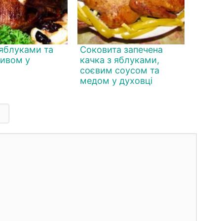
 яблуками та
Соковита запечена
ивом у
качка з яблуками,
соєвим соусом та
медом у духовці