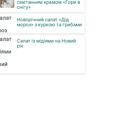
сметанним кремом «Гори в
снігу»
Новорічний салат «Дід
мороз» з куркою та грибами
Салат із мідіями на Новий
рік