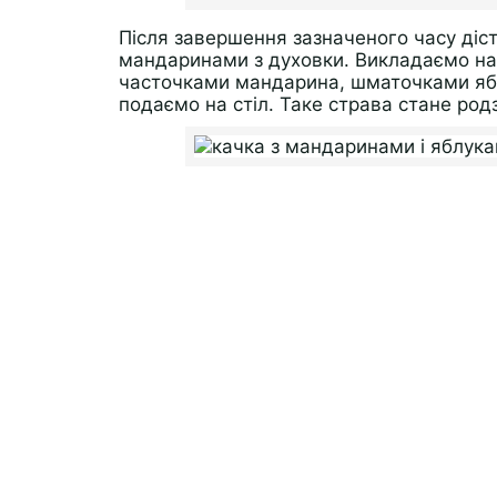
Після завершення зазначеного часу діс
мандаринами з духовки. Викладаємо на 
часточками мандарина, шматочками ябл
подаємо на стіл. Таке страва стане род