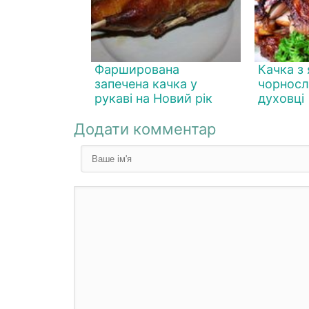
Фарширована
Качка з
запечена качка у
чорносл
рукаві на Новий рік
духовці
Додати комментар