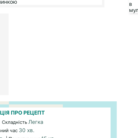
ЦІЯ ПРО РЕЦЕПТ
Легка
| Складність
30 хв.
ьний час