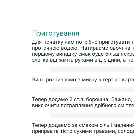
Приготування
Для початку нам потрібно приготувати 
проточною водою. Натираємо овочі на т
першому випадку смак буде більш яскр
злегка відіжміть руками від рідини, а по
Яйце розбиваємо в миску з тертою кар
Тепер додамо 2 ст.л. борошна. Бажано,
виключити потрапляння дрібного сміття 
Тепер додаємо за смаком сіль і мелений
приправте тісто сухими травами, соло