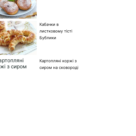
Кабачки в
листковому тісті
Бублики
Картопляні коржі з
сиром на сковороді