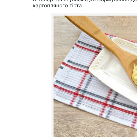
картопляного тіста.