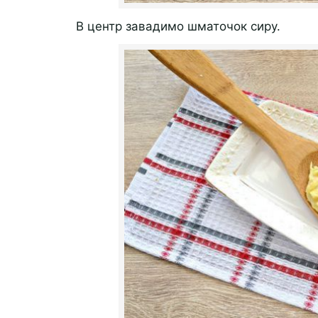
В центр завадимо шматочок сиру.