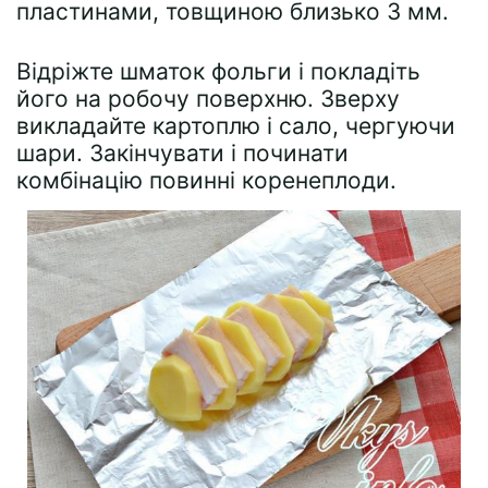
пластинами, товщиною близько 3 мм.
Відріжте шматок фольги і покладіть
його на робочу поверхню. Зверху
викладайте картоплю і сало, чергуючи
шари. Закінчувати і починати
комбінацію повинні коренеплоди.