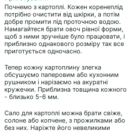
Почнемо з картоплі. Кожен коренеплід
потрібно очистити від шкірки, а потім
добре промити під проточною водою.
Намагайтеся брати овоч рівної форми,
щоб з ними зручніше було працювати, і
приблизно однакового розміру так все
приготується одночасно.
Тепер кожну картоплину злегка
обсушуємо паперовим або кухонним
рушником і нарізаємо на акуратні
кружечки. Приблизна товщина кожного
- близько 5-6 мм.
Сало для картоплі можна брати свіже,
солоне або копчене, з прожилками або
без них. Наріжте його невеликими