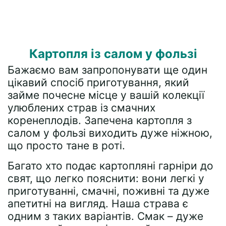
Картопля із салом у фользі
Бажаємо вам запропонувати ще один
цікавий спосіб приготування, який
займе почесне місце у вашій колекції
улюблених страв із смачних
коренеплодів. Запечена картопля з
салом у фользі виходить дуже ніжною,
що просто тане в роті.
Багато хто подає картопляні гарніри до
свят, що легко пояснити: вони легкі у
приготуванні, смачні, поживні та дуже
апетитні на вигляд. Наша страва є
одним з таких варіантів. Смак – дуже