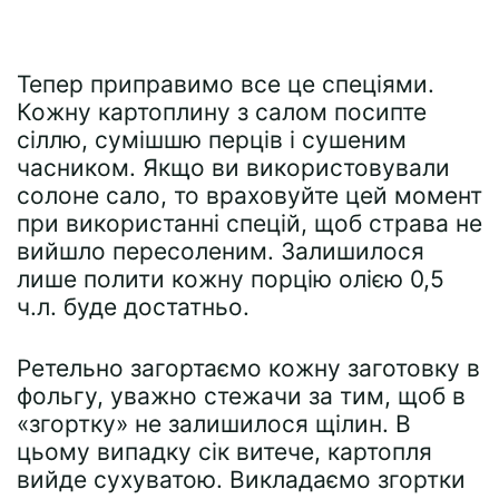
Тепер приправимо все це спеціями.
Кожну картоплину з салом посипте
сіллю, сумішшю перців і сушеним
часником. Якщо ви використовували
солоне сало, то враховуйте цей момент
при використанні спецій, щоб страва не
вийшло пересоленим. Залишилося
лише полити кожну порцію олією 0,5
ч.л. буде достатньо.
Ретельно загортаємо кожну заготовку в
фольгу, уважно стежачи за тим, щоб в
«згортку» не залишилося щілин. В
цьому випадку сік витече, картопля
вийде сухуватою. Викладаємо згортки