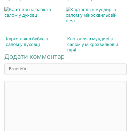
Картопляна бабка з
Картопля в мундирі з
салом у духовці
салом у мікрохвильовій
печі
Додати комментар