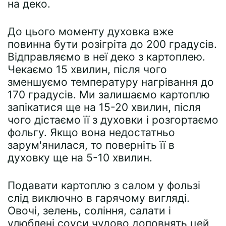
на деко.
До цього моменту духовка вже
повинна бути розігріта до 200 градусів.
Відправляємо в неї деко з картоплею.
Чекаємо 15 хвилин, після чого
зменшуємо температуру нагрівання до
170 градусів. Ми залишаємо картоплю
запікатися ще на 15-20 хвилин, після
чого дістаємо її з духовки і розгортаємо
фольгу. Якщо вона недостатньо
зарум'янилася, то поверніть її в
духовку ще на 5-10 хвилин.
Подавати картоплю з салом у фользі
слід виключно в гарячому вигляді.
Овочі, зелень, соління, салати і
улюблені соуси чудово доповнять цей