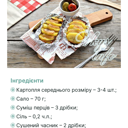
Інгредієнти
Картопля середнього розміру – 3-4 шт.;
Сало – 70 г;
Суміш перців – 3 дрібки;
Сіль – 0,2 ч.л.;
Сушений часник – 2 дрібки;