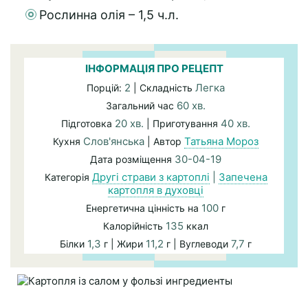
Рослинна олія – 1,5 ч.л.
ІНФОРМАЦІЯ ПРО РЕЦЕПТ
2
Легка
Порцій:
| Складність
60 хв.
Загальний час
20 хв.
40 хв.
Підготовка
| Приготування
Слов'янська
Татьяна Мороз
Кухня
| Автор
30-04-19
Дата розміщення
Другі страви з картоплі
|
Запечена
Категорія
картопля в духовці
100
Енергетична цінність на
г
135
Калорійність
ккал
1,3
11,2
7,7
Білки
г | Жири
г | Вуглеводи
г