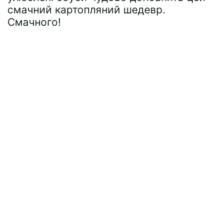
смачний картопляний шедевр.
Смачного!