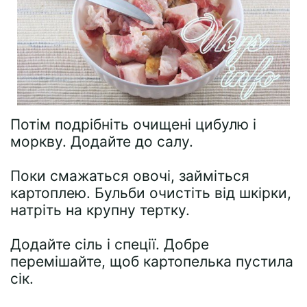
Потім подрібніть очищені цибулю і
моркву. Додайте до салу.
Поки смажаться овочі, займіться
картоплею. Бульби очистіть від шкірки,
натріть на крупну тертку.
Додайте сіль і спеції. Добре
перемішайте, щоб картопелька пустила
сік.