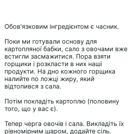
Обов'язковим інгредієнтом є часник.
Поки ми готували основу для
картопляної бабки, сало з овочами вже
встигли засмажитися. Пора взяти
горщики і розкласти в них наші
продукти. На дно кожного горщика
налийте по ложці жиру, який
відтопився з сала.
Потім покладіть картоплю (половину
того, що у вас є).
Тепер черга овочів і сала. Викладіть їх
рівномірним шаром, додайте сіль.