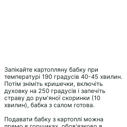
Запікайте картопляну бабку при
температурі 190 градусів 40-45 хвилин.
Потім зніміть кришечки, включіть
духовку на 250 градусів і запечіть
страву до рум'яної скоринки (10
хвилин), бабка з салом готова.
Подавати бабку з картоплі можна
прямо в горщиках, обов'язково в