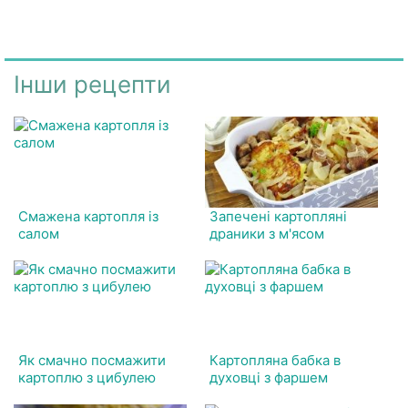
Інши рецепти
Смажена картопля із
Запечені картопляні
салом
драники з м'ясом
Як смачно посмажити
Картопляна бабка в
картоплю з цибулею
духовці з фаршем