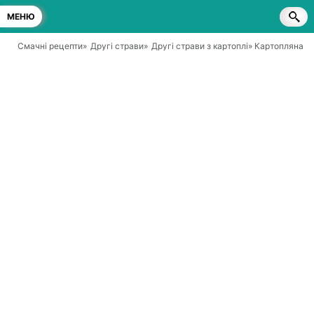
МЕНЮ
Смачні рецепти
»
Другі страви
»
Другі страви з картоплі
» Картопляна ба