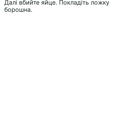
Далі вбийте яйце. Покладіть ложку
борошна.