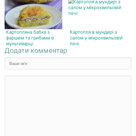
Картопляна бабка з
Картопля в мундирі з
фаршем та грибами в
салом у мікрохвильовій
мультиварці
печі
Додати комментар