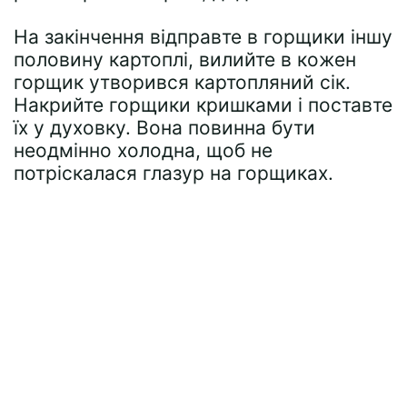
На закінчення відправте в горщики іншу
половину картоплі, вилийте в кожен
горщик утворився картопляний сік.
Накрийте горщики кришками і поставте
їх у духовку. Вона повинна бути
неодмінно холодна, щоб не
потріскалася глазур на горщиках.