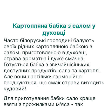
Картопляна бабка з салом у
духовці
Часто білоруські господині балують
своїх рідних картопляною бабкою з
салом, приготовленою в духовці,
страва ароматна і дуже смачна.
Готується бабка з звичайнісіньких,
доступних продуктів: сала та картоплі.
Але вони настільки гармонійно
поєднуються, що смак страви виходить
чудовий!
Для приготування бабки сало краще
взяти з прожилками м'яса - так