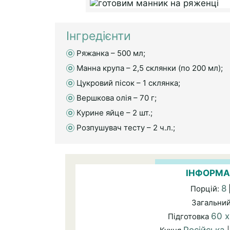
Інгредієнти
Ряжанка – 500 мл;
Манна крупа – 2,5 склянки (по 200 мл);
Цукровий пісок – 1 склянка;
Вершкова олія – 70 г;
Курине яйце – 2 шт.;
Розпушувач тесту – 2 ч.л.;
ІНФОРМА
8
Порцій:
Загальни
60 х
Підготовка