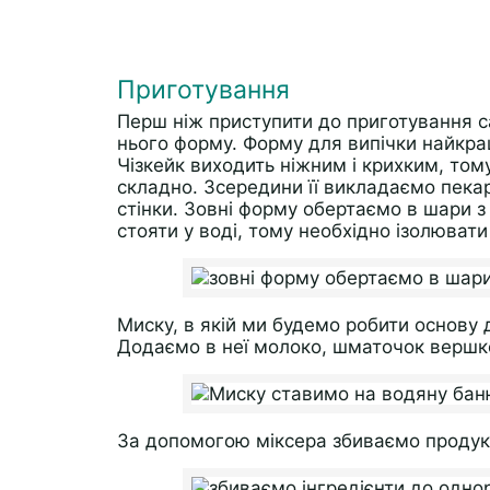
Приготування
Перш ніж приступити до приготування с
нього форму. Форму для випічки найкра
Чізкейк виходить ніжним і крихким, том
складно. Зсередини її викладаємо пекар
стінки. Зовні форму обертаємо в шари з
стояти у воді, тому необхідно ізолювати
Миску, в якій ми будемо робити основу 
Додаємо в неї молоко, шматочок вершко
За допомогою міксера збиваємо продукт