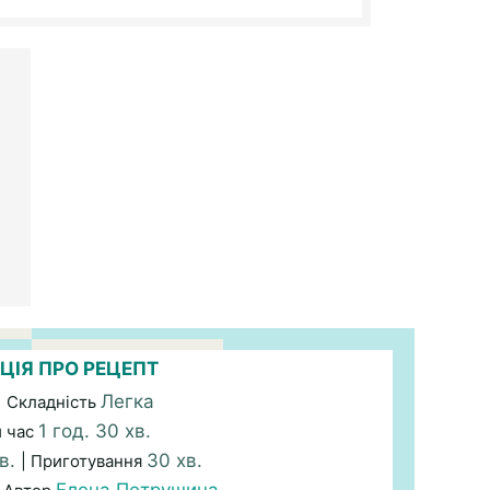
ЦІЯ ПРО РЕЦЕПТ
Легка
| Складність
1 год. 30 хв.
й час
в.
30 хв.
| Приготування