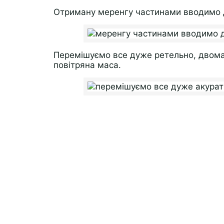
Отриману меренгу частинами вводимо д
Перемішуємо все дуже ретельно, двома
повітряна маса.