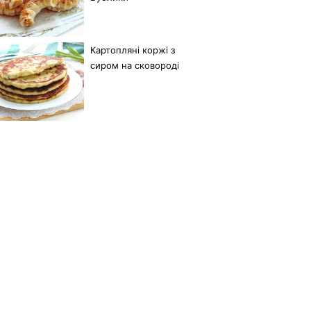
Картопляні коржі з
сиром на сковороді