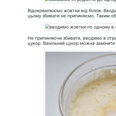
Відокремлюємо жовтки від білків. Ввод
цьому збивати не припиняємо. Таким об
Не припиняючи збивати, вводимо в отри
цукор. Ванільний цукор можна замінити на