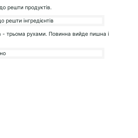
о решти продуктів.
 - трьома рухами. Повинна вийде пишна і