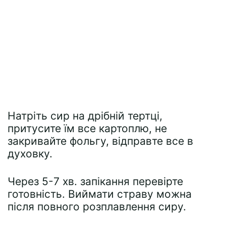
Натріть сир на дрібній тертці,
притусите їм все картоплю, не
закривайте фольгу, відправте все в
духовку.
Через 5-7 хв. запікання перевірте
готовність. Виймати страву можна
після повного розплавлення сиру.