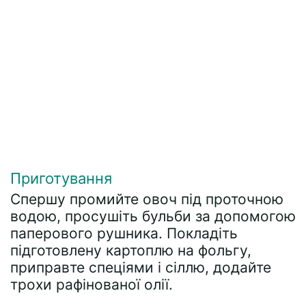
Приготування
Спершу промийте овоч під проточною
водою, просушіть бульби за допомогою
паперового рушника. Покладіть
підготовлену картоплю на фольгу,
приправте спеціями і сіллю, додайте
трохи рафінованої олії.