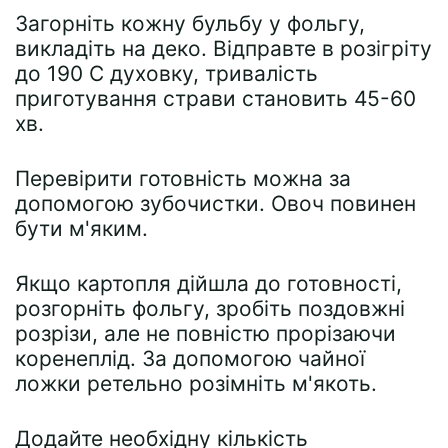
Загорніть кожну бульбу у фольгу,
викладіть на деко. Відправте в розігріту
до 190 С духовку, тривалість
приготування страви становить 45-60
хв.
Перевірити готовність можна за
допомогою зубочистки. Овоч повинен
бути м'яким.
Якщо картопля дійшла до готовності,
розгорніть фольгу, зробіть поздовжні
розрізи, але не повністю прорізаючи
коренеплід. За допомогою чайної
ложки ретельно розімніть м'якоть.
Додайте необхідну кількість