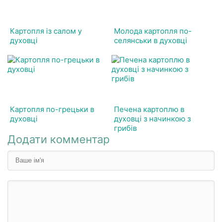
Картопля із салом у
Молода картопля по-
духовці
селянськи в духовці
Картопля по-грецьки в
Печена картоплю в
духовці
духовці з начинкою з
грибів
Додати комментар