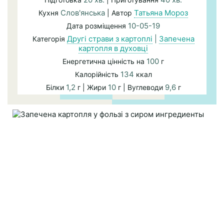
Слов'янська
Татьяна Мороз
Кухня
| Автор
10-05-19
Дата розміщення
Другі страви з картоплі
|
Запечена
Категорія
картопля в духовці
100
Енергетична цінність на
г
134
Калорійність
ккал
1,2
10
9,6
Білки
г | Жири
г | Вуглеводи
г