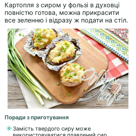
Картопля з сиром у фользі в духовці
повністю готова, можна прикрасити
все зеленню і відразу ж подати на стіл.
Поради з приготування
Замість твердого сиру може
використовуватися плавлений сир,