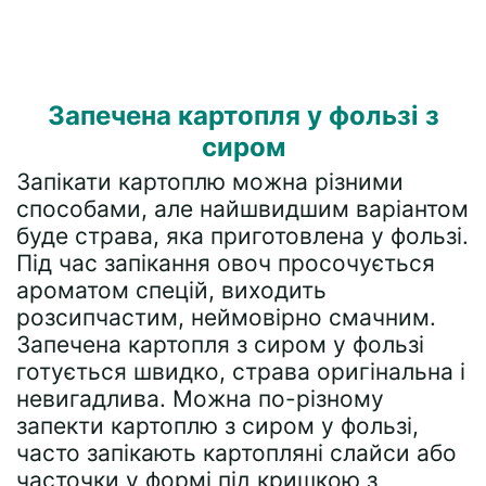
Запечена картопля у фользі з
сиром
Запікати картоплю можна різними
способами, але найшвидшим варіантом
буде страва, яка приготовлена у фользі.
Під час запікання овоч просочується
ароматом спецій, виходить
розсипчастим, неймовірно смачним.
Запечена картопля з сиром у фользі
готується швидко, страва оригінальна і
невигадлива. Можна по-різному
запекти картоплю з сиром у фользі,
часто запікають картопляні слайси або
часточки у формі під кришкою з