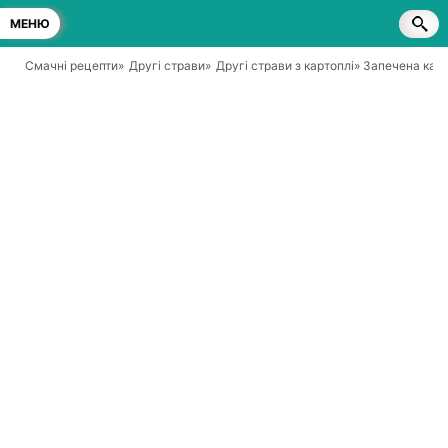
МЕНЮ
Смачні рецепти
»
Другі страви
»
Другі страви з картоплі
» Запечена карт