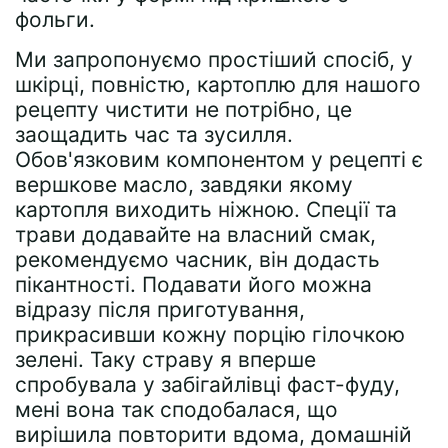
фольги.
Ми запропонуємо простіший спосіб, у
шкірці, повністю, картоплю для нашого
рецепту чистити не потрібно, це
заощадить час та зусилля.
Обов'язковим компонентом у рецепті є
вершкове масло, завдяки якому
картопля виходить ніжною. Спеції та
трави додавайте на власний смак,
рекомендуємо часник, він додасть
пікантності. Подавати його можна
відразу після приготування,
прикрасивши кожну порцію гілочкою
зелені. Таку страву я вперше
спробувала у забігайлівці фаст-фуду,
мені вона так сподобалася, що
вирішила повторити вдома, домашній