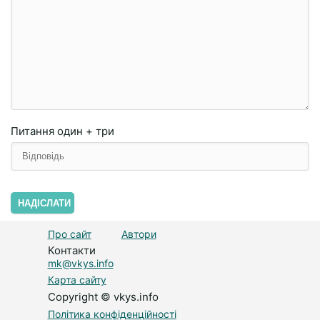
Питання
один + три
НАДІСЛАТИ
Про сайт
Автори
Контакти
mk@vkys.info
Карта сайту
Copyright © vkys.info
Політика конфіденційності