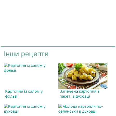
Інши рецепти
Картопля із салом у
Запечена картопля в
фользі
пакеті в духовці