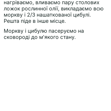
нагріваємо, вливаємо пару столових
ложок рослинної олії, викладаємо всю
моркву і 2/3 нашаткованої цибулі.
Решта піде в інше місце.
Моркву і цибулю пасеруємо на
сковороді до м'якого стану.