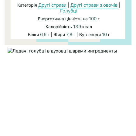
Другі страви
|
Другі страви з овочів
|
Категорія
Голубці
100
Енергетична цінність на
г
139
Калорійність
ккал
6,6
7,8
10
Білки
г | Жири
г | Вуглеводи
г