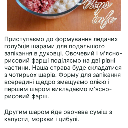
Приступаємо до формування ледачих
голубців шарами для подальшого
запікання в духовці. Овочевий і м'ясно-
рисовий фарші поділяємо на дві рівні
частини. Наша страва буде складатися
з чотирьох шарів. Форму для запікання
всередині щедро змащуємо олією і
першим шаром викладаємо м'ясно-
рисовий фарш.
Другим шаром йде овочева суміш з
капусти, моркви і цибулі.