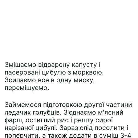
Змішаємо відварену капусту і
пасеровані цибулю з морквою.
Зсипаємо все в одну миску,
перемішуємо.
Займемося підготовкою другої частини
ледачих голубців. З'єднаємо м'ясний
фарш, остиглий рис і решту сирої
нарізаної цибулі. Зараз слід посолити і
поперчити, а також додати в суміш 3-4