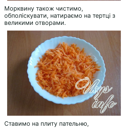
Морквину також чистимо,
обполіскувати, натираємо на тертці з
великими отворами.
Ставимо на плиту пательню,