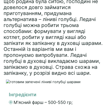
Щоб родина була ситою, господині не
довелося довго займатися
приготуванням, придумана
альтернатива – ліниві голубці. Ледачі
голубці можна робити трьома
способами: формувати у вигляді
котлет, робити у вигляді каші або
запікати як запіканку в духовці шарами.
Останній із варіантів ми вам і
пропонуємо випробувати. Ледачі
голубці в духовці викладаємо шарами,
запікаємо в духовці. Страва схожа на
запіканку, у розрізі видно всі шари.
Інгредієнти
М'ясний фарш – 500-550 гр;