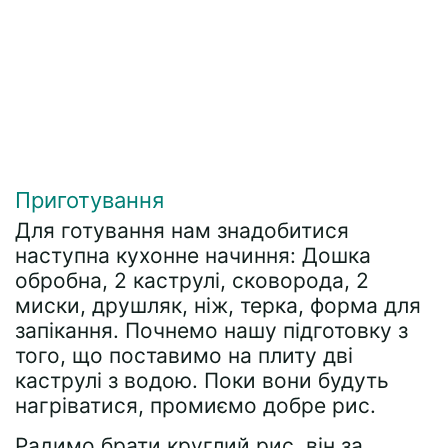
Приготування
Для готування нам знадобитися
наступна кухонне начиння: Дошка
обробна, 2 каструлі, сковорода, 2
миски, друшляк, ніж, терка, форма для
запікання. Почнемо нашу підготовку з
того, що поставимо на плиту дві
каструлі з водою. Поки вони будуть
нагріватися, промиємо добре рис.
Радимо брати круглий рис, він за