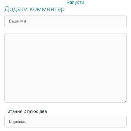
капусти
Додати комментар
Питання
2 плюc двa