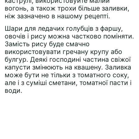
каструлі, використовуйте малий
вогонь, а також трохи більше заливки,
ніж зазначено в нашому рецепті.
Шари для ледачих голубців з фаршу,
овочів і рису можна частково поміняти.
Замість рису буде смачно
використовувати гречану крупу або
булгур. Деякі господині частина свіжої
капусти змінюють на квашену. Заливка
може бути не тільки з томатного соку,
але і з суміші сметани, томатної пасти і
води.