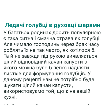
Ледачі голубці в духовці шарами
У багатьох родинах досить популярною
є така ситна і смачна страва як голубці.
Але чимало господинь через брак часу
роблять їх не так часто, як хотілося б.
Та й не завжди під рукою виявляється
цілий відповідний качан капусти з
якого можна було б легко наділяти
листків для формування голубців. У
даному рецепті нам не потрібно буде
шукати цілий качан капусти,
використовуємо той, що є на вашій
кухні.