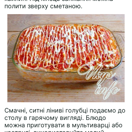
полити зверху сметаною.
Смачні, ситні ліниві голубці подаємо до
столу в гарячому вигляді. Блюдо
можна приготувати в мультиварці або