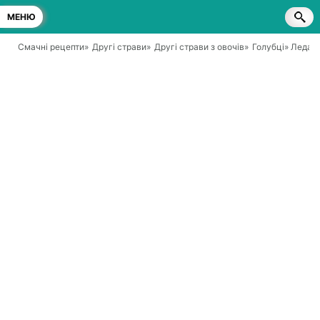
МЕНЮ
Смачні рецепти
»
Другі страви
»
Другі страви з овочів
»
Голубці
» Ледачі