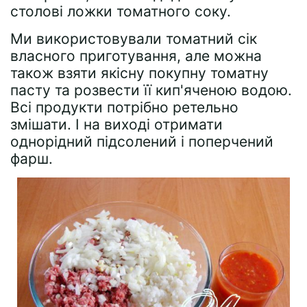
столові ложки томатного соку.
Ми використовували томатний сік
власного приготування, але можна
також взяти якісну покупну томатну
пасту та розвести її кип'яченою водою.
Всі продукти потрібно ретельно
змішати. І на виході отримати
однорідний підсолений і поперчений
фарш.