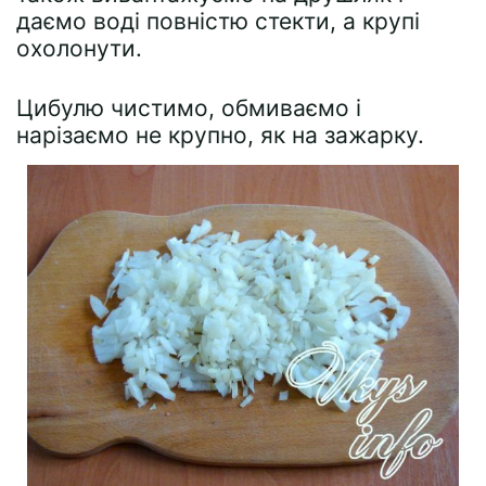
даємо воді повністю стекти, а крупі
охолонути.
Цибулю чистимо, обмиваємо і
нарізаємо не крупно, як на зажарку.