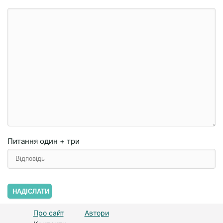
Питання
один + три
НАДІСЛАТИ
Про сайт
Автори