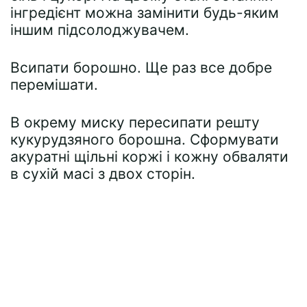
інгредієнт можна замінити будь-яким
іншим підсолоджувачем.
Всипати борошно. Ще раз все добре
перемішати.
В окрему миску пересипати решту
кукурудзяного борошна. Сформувати
акуратні щільні коржі і кожну обваляти
в сухій масі з двох сторін.