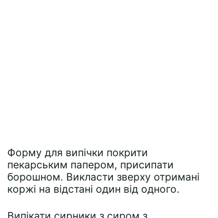
Форму для випічки покрити
пекарським папером, присипати
борошном. Викласти зверху отримані
коржі на відстані один від одного.
Випікати сирники з сиром з