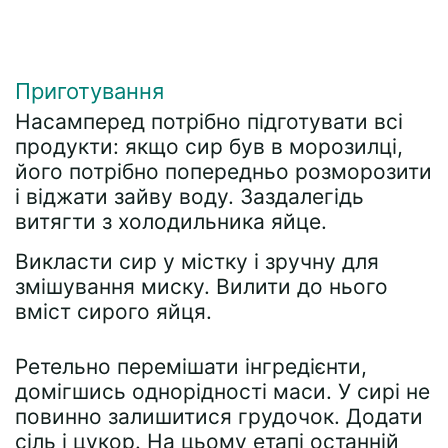
Приготування
Насамперед потрібно підготувати всі
продукти: якщо сир був в морозилці,
його потрібно попередньо розморозити
і віджати зайву воду. Заздалегідь
витягти з холодильника яйце.
Викласти сир у містку і зручну для
змішування миску. Вилити до нього
вміст сирого яйця.
Ретельно перемішати інгредієнти,
домігшись однорідності маси. У сирі не
повинно залишитися грудочок. Додати
сіль і цукор. На цьому етапі останній