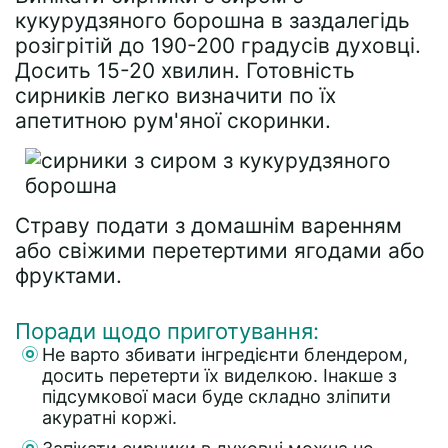
кукурудзяного борошна в заздалегідь
розігрітій до 190-200 градусів духовці.
Досить 15-20 хвилин. Готовність
сирників легко визначити по їх
апетитною рум'яної скоринки.
Страву подати з домашнім варенням
або свіжими перетертими ягодами або
фруктами.
Поради щодо приготування:
Не варто збивати інгредієнти блендером,
досить перетерти їх виделкою. Інакше з
підсумкової маси буде складно зліпити
акуратні коржі.