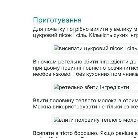
Приготування
Для початку потрібно вилити у велику м
цукровий пісок і сіль. Кількість сухих і
Віночком ретельно збити інгредієнти до 
при цьому повинні повністю розчинитися
необов'язково. І без кухонних помічників
Влити половину теплого молока в отрим
Можна використовувати не тільки свіже,
Всипати в тісто борошно. Якщо раніше в