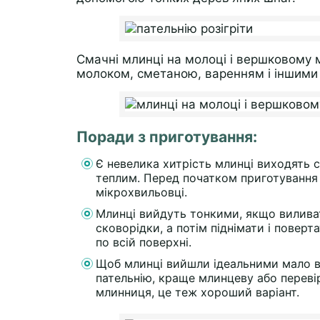
Смачні млинці на молоці і вершковому м
молоком, сметаною, варенням і іншими
Поради з приготування:
Є невелика хитрість млинці виходять
теплим. Перед початком приготування с
мікрохвильовці.
Млинці вийдуть тонкими, якщо виливат
сковорідки, а потім піднімати і поверт
по всій поверхні.
Щоб млинці вийшли ідеальними мало в
пательнію, краще млинцеву або перевір
млинниця, це теж хороший варіант.