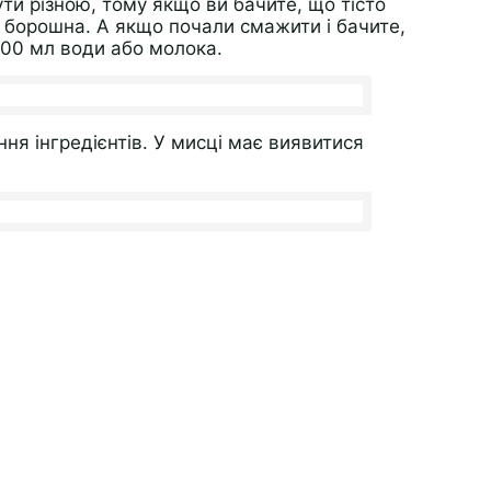
ти різною, тому якщо ви бачите, що тісто
и борошна. А якщо почали смажити і бачите,
100 мл води або молока.
ня інгредієнтів. У мисці має виявитися