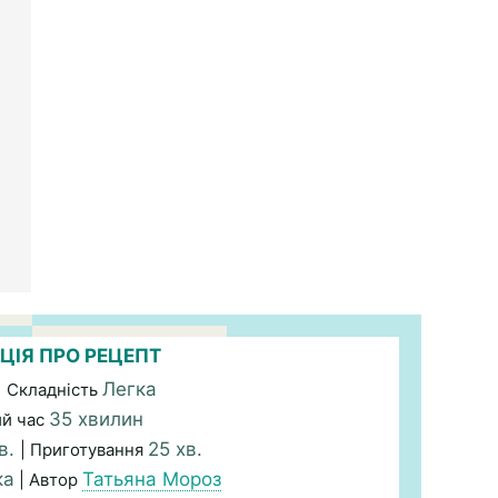
ЦІЯ ПРО РЕЦЕПТ
Легка
| Складність
35 хвилин
ий час
хв.
25 хв.
| Приготування
ка
Татьяна Мороз
| Автор