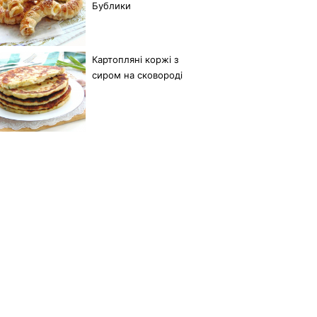
Бублики
Картопляні коржі з
сиром на сковороді