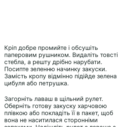
Кріп добре промийте і обсушіть
паперовим рушником. Видаліть товсті
стебла, а решту дрібно нарубати.
Посипте зеленню начинку закуски.
Замість кропу відмінно підійде зелена
цибуля або петрушка.
Загорніть лаваш в щільний рулет.
Оберніть готову закуску харчовою
плівкою або покладіть її в пакет, щоб
вона не наситилася сторонніми