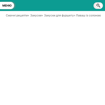
МЕНЮ
Смачні рецепти
»
Закуски
»
Закуски для фуршету
» Лаваш із солоною 