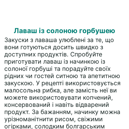
Лаваш із солоною горбушею
Закуски з лаваша улюблені за те, що
вони готуються досить швидко з
доступних продуктів. Спробуйте
приготувати лаваш із начинкою із
солоної горбуші та порадуйте своїх
рідних чи гостей ситною та апетитною
закускою. У рецепті використовується
малосольна рибка, але замість неї ви
можете використовувати копчений,
консервований і навіть відварений
продукт. За бажанням, начинку можна
урізноманітнити рисом, свіжими
огірками, солодким болгарським