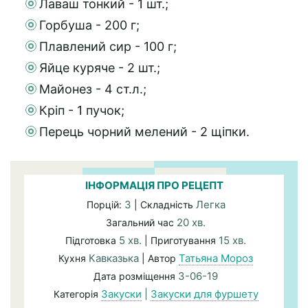
Лаваш тонкий - 1 шт.;
Горбуша - 200 г;
Плавлений сир - 100 г;
Яйце куряче - 2 шт.;
Майонез - 4 ст.л.;
Кріп - 1 пучок;
Перець чорний мелений - 2 щіпки.
ІНФОРМАЦІЯ ПРО РЕЦЕПТ
3
Легка
Порцій:
| Складність
20 хв.
Загальний час
5 хв.
15 хв.
Підготовка
| Приготування
Кавказька
Татьяна Мороз
Кухня
| Автор
3-06-19
Дата розміщення
Закуски
|
Закуски для фуршету
Категорія