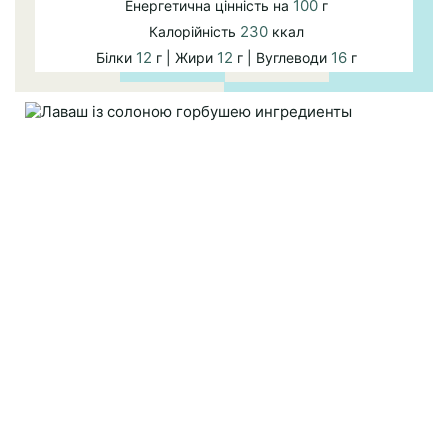
100
Енергетична цінність на
г
230
Калорійність
ккал
12
12
16
Білки
г | Жири
г | Вуглеводи
г