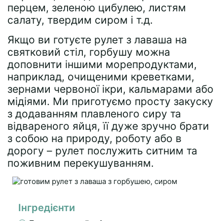
перцем, зеленою цибулею, листям
салату, твердим сиром і т.д.
Якщо ви готуєте рулет з лаваша на
святковий стіл, горбушу можна
доповнити іншими морепродуктами,
наприклад, очищеними креветками,
зернами червоної ікри, кальмарами або
мідіями. Ми приготуємо просту закуску
з додаванням плавленого сиру та
відвареного яйця, її дуже зручно брати
з собою на природу, роботу або в
дорогу – рулет послужить ситним та
поживним перекушуванням.
Інгредієнти