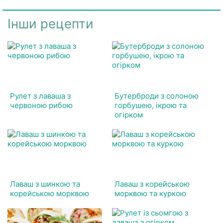
Інши рецепти
Рулет з лаваша з
Бутерброди з солоною
червоною рибою
горбушею, ікрою та
огірком
Лаваш з шинкою та
Лаваш з корейською
корейською морквою
морквою та куркою