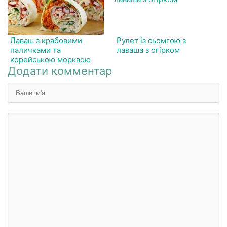
Лаваш з крабовими
Рулет із сьомгою з
паличками та
лаваша з огірком
корейською морквою
Додати комментар