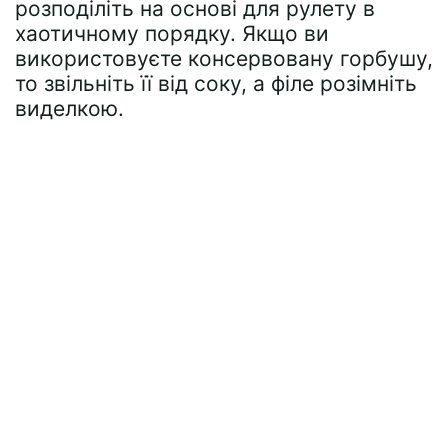
розподіліть на основі для рулету в
хаотичному порядку. Якщо ви
використовуєте консервовану горбушу,
то звільніть її від соку, а філе розімніть
виделкою.