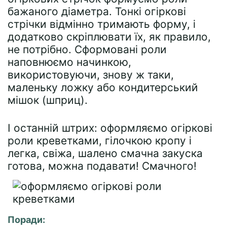
бажаного діаметра. Тонкі огіркові
стрічки відмінно тримають форму, і
додатково скріплювати їх, як правило,
не потрібно. Сформовані роли
наповнюємо начинкою,
використовуючи, знову ж таки,
маленьку ложку або кондитерський
мішок (шприц).
І останній штрих: оформляємо огіркові
роли креветками, гілочкою кропу і
легка, свіжа, шалено смачна закуска
готова, можна подавати! Смачного!
Поради: