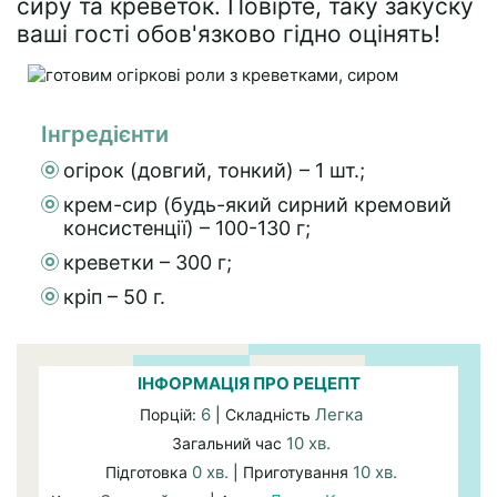
сиру та креветок. Повірте, таку закуску
ваші гості обов'язково гідно оцінять!
Інгредієнти
огірок (довгий, тонкий) – 1 шт.;
крем-сир (будь-який сирний кремовий
консистенції) – 100-130 г;
креветки – 300 г;
кріп – 50 г.
ІНФОРМАЦІЯ ПРО РЕЦЕПТ
6
Легка
Порцій:
| Складність
10 хв.
Загальний час
0 хв.
10 хв.
Підготовка
| Приготування