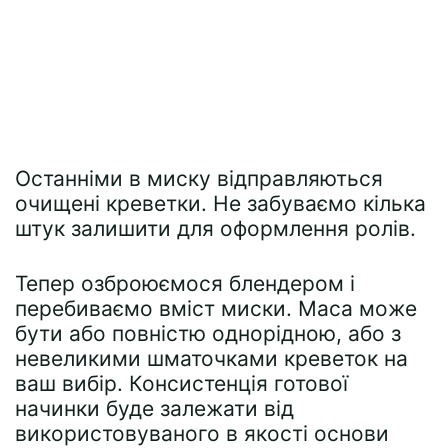
Останніми в миску відправляються
очищені креветки. Не забуваємо кілька
штук залишити для оформлення ролів.
Тепер озброюємося блендером і
перебиваємо вміст миски. Маса може
бути або повністю однорідною, або з
невеликими шматочками креветок на
ваш вибір. Консистенція готової
начинки буде залежати від
використовуваного в якості основи