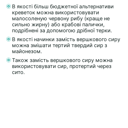
В якості більш бюджетної альтернативи
креветок можна використовувати
малосоленую червону рибу (краще не
сильно жирну) або крабові палички,
подрібнені за допомогою дрібної терки.
В якості начинки замість вершкового сиру
можна змішати тертий твердий сир з
майонезом.
Також замість вершкового сиру можна
використовувати сир, протертий через
сито.