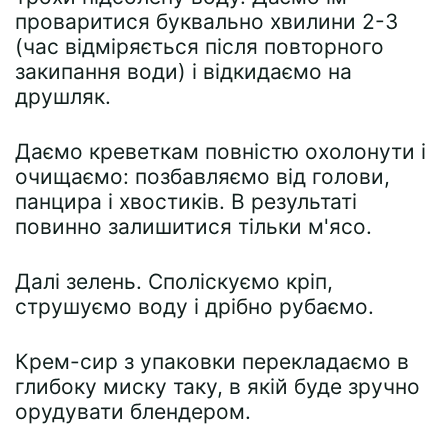
проваритися буквально хвилини 2-3
(час відміряється після повторного
закипання води) і відкидаємо на
друшляк.
Даємо креветкам повністю охолонути і
очищаємо: позбавляємо від голови,
панцира і хвостиків. В результаті
повинно залишитися тільки м'ясо.
Далі зелень. Споліскуємо кріп,
струшуємо воду і дрібно рубаємо.
Крем-сир з упаковки перекладаємо в
глибоку миску таку, в якій буде зручно
орудувати блендером.