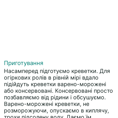
Приготування
Насамперед підготуємо креветки. Для
огіркових ролів в рівній мірі вдало
підійдуть креветки варено-морожені
або консервовані. Консервовані просто
позбавляємо від рідини і обсушуємо.
Варено-морожені креветки, не
розморожуючи, опускаємо в киплячу,
трохи підсолену воду. Даємо їм