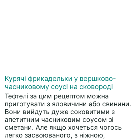
Курячі фрикадельки у вершково-
часниковому соусі на сковороді
Тефтелі за цим рецептом можна
приготувати з яловичини або свинини.
Вони вийдуть дуже соковитими з
апетитним часниковим соусом зі
сметани. Але якщо хочеться чогось
легко засвоюваного, з ніжною,