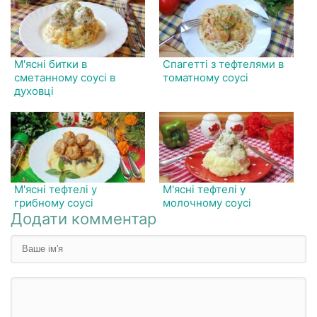
М'ясні битки в
Спагетті з тефтелями в
сметанному соусі в
томатному соусі
духовці
М'ясні тефтелі у
М'ясні тефтелі у
грибному соусі
молочному соусі
Додати комментар