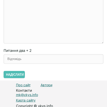
Питання
два + 2
НАДІСЛАТИ
Про сайт
Автори
Контакти
mk@vkys.info
Карта сайту
Copyright © vkys.info