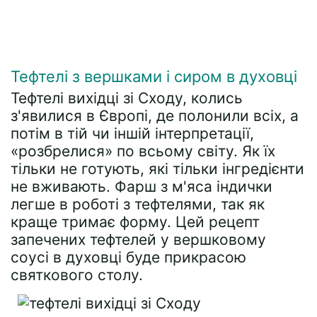
Тефтелі з вершками і сиром в духовці
Тефтелі вихідці зі Сходу, колись
з'явилися в Європі, де полонили всіх, а
потім в тій чи іншій інтерпретації,
«розбрелися» по всьому світу. Як їх
тільки не готують, які тільки інгредієнти
не вживають. Фарш з м'яса індички
легше в роботі з тефтелями, так як
краще тримає форму. Цей рецепт
запечених тефтелей у вершковому
соусі в духовці буде прикрасою
святкового столу.