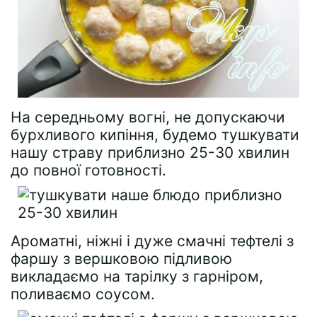
На середньому вогні, не допускаючи
бурхливого кипіння, будемо тушкувати
нашу страву приблизно 25-30 хвилин
до повної готовності.
Ароматні, ніжні і дуже смачні тефтелі з
фаршу з вершковою підливою
викладаємо на тарілку з гарніром,
поливаємо соусом.