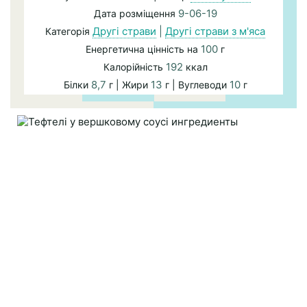
9-06-19
Дата розміщення
Другі страви
|
Другі страви з м'яса
Категорія
100
Енергетична цінність на
г
192
Калорійність
ккал
8,7
13
10
Білки
г | Жири
г | Вуглеводи
г