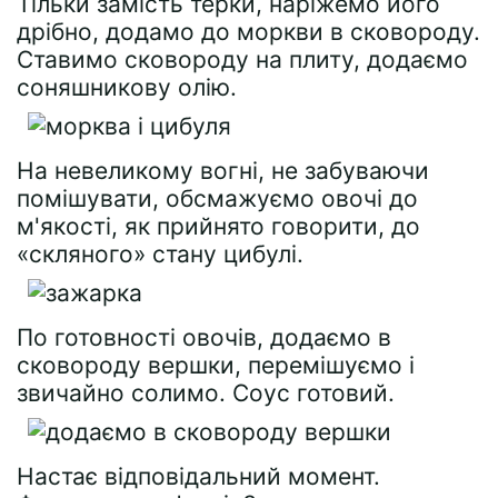
Тільки замість терки, наріжемо його
дрібно, додамо до моркви в сковороду.
Ставимо сковороду на плиту, додаємо
соняшникову олію.
На невеликому вогні, не забуваючи
помішувати, обсмажуємо овочі до
м'якості, як прийнято говорити, до
«скляного» стану цибулі.
По готовності овочів, додаємо в
сковороду вершки, перемішуємо і
звичайно солимо. Соус готовий.
Настає відповідальний момент.