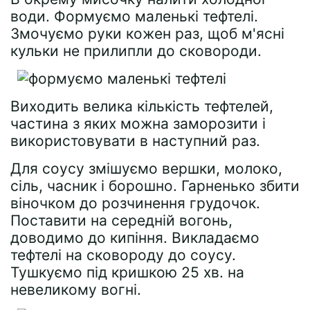
води. Формуємо маленькі тефтелі.
Змочуємо руки кожен раз, щоб м'ясні
кульки не прилипли до сковороди.
Виходить велика кількість тефтелей,
частина з яких можна заморозити і
використовувати в наступний раз.
Для соусу змішуємо вершки, молоко,
сіль, часник і борошно. Гарненько збити
віночком до розчинення грудочок.
Поставити на середній вогонь,
доводимо до кипіння. Викладаємо
тефтелі на сковороду до соусу.
Тушкуємо під кришкою 25 хв. на
невеликому вогні.