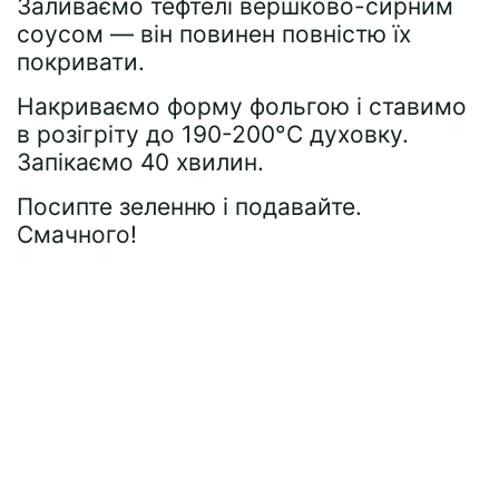
Заливаємо тефтелі вершково-сирним
соусом — він повинен повністю їх
покривати.
Накриваємо форму фольгою і ставимо
в розігріту до 190-200°C духовку.
Запікаємо 40 хвилин.
Посипте зеленню і подавайте.
Смачного!