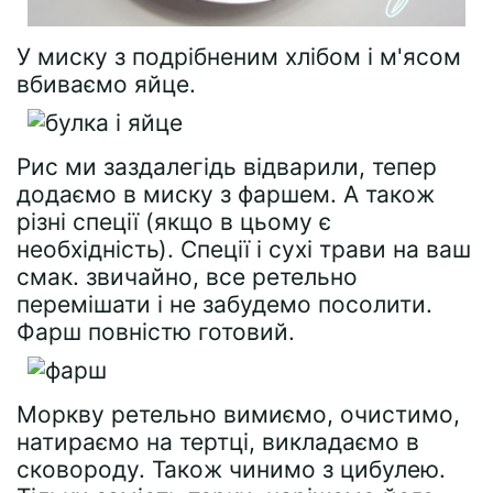
У миску з подрібненим хлібом і м'ясом
вбиваємо яйце.
Рис ми заздалегідь відварили, тепер
додаємо в миску з фаршем. А також
різні спеції (якщо в цьому є
необхідність). Спеції і сухі трави на ваш
смак. звичайно, все ретельно
перемішати і не забудемо посолити.
Фарш повністю готовий.
Моркву ретельно вимиємо, очистимо,
натираємо на тертці, викладаємо в
сковороду. Також чинимо з цибулею.