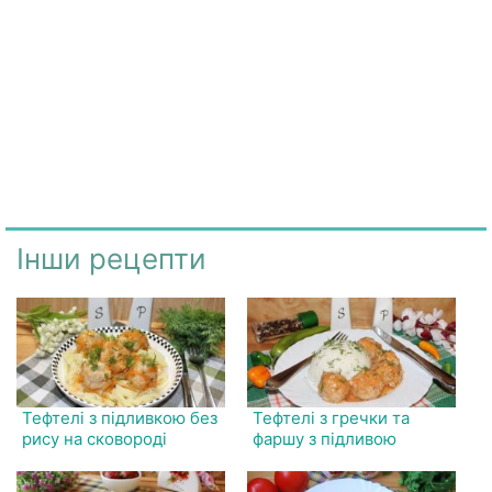
Інши рецепти
Тефтелі з підливкою без
Тефтелі з гречки та
рису на сковороді
фаршу з підливою