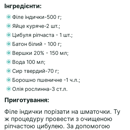
Інгредієнти:
Філе індички-500 г;
Яйце куряче-2 шт.;
Цибуля ріпчаста - 1 шт.;
Батон білий - 100 г;
Вершки 20% - 150 мл;
Вода 100 мл;
Сир твердий-70 г;
Борошно пшеничне -1 ч.л.;
Олія рослинна-3 ст.л.
Приготування:
Філе індички порізати на шматочки. Ту
ж процедуру провести з очищеною
ріпчастою цибулею. За допомогою