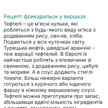
Рецепт фрикадельок у вершках
Тефтелі – це м'ясні кульки, які
робляться з будь-якого виду м'яса з
додаванням рису, овочів, хліба.
Подаються у всіх куточках світу.
Турецька кюфта, шведські аранчіні -
теж варіації тефтелей. В Європі їх
найчастіше роблять з яловичини зі
свининою, з додаванням рису, цибулі
та моркви. А в соус додають стиглі
томати. Більш нежирні варіанти
готуються з курячого або індичого
фаршу в ніжному вершковому соусі.
Тефтелі можна приготувати про запас,
збільшивши вдвічі кількість інгредієнтів