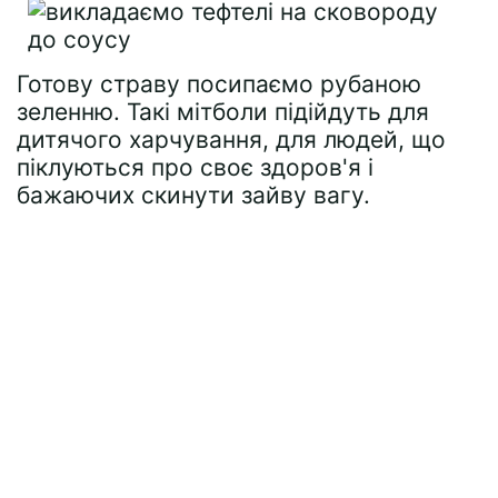
Готову страву посипаємо рубаною
зеленню. Такі мітболи підійдуть для
дитячого харчування, для людей, що
піклуються про своє здоров'я і
бажаючих скинути зайву вагу.