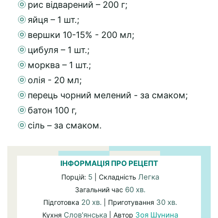
рис відварений – 200 г;
яйця – 1 шт.;
вершки 10-15% - 200 мл;
цибуля – 1 шт.;
морква – 1 шт.;
олія - 20 мл;
перець чорний мелений - за смаком;
батон 100 г,
сіль – за смаком.
ІНФОРМАЦІЯ ПРО РЕЦЕПТ
5
Легка
Порцій:
| Складність
60 хв.
Загальний час
20 хв.
30 хв.
Підготовка
| Приготування
Слов'янська
Зоя Шунина
Кухня
| Автор