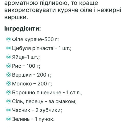
ароматною підливою, то краще
використовувати куряче філе і нежирні
вершки.
Інгредієнти:
Філе куряче-500 г;
Цибуля ріпчаста - 1 шт.;
Яйце-1 шт.;
Рис – 100 г;
Вершки - 200 г;
Молоко – 200 г;
Борошно пшеничне - 1 ст.л.;
Сіль, перець - за смаком;
Часник - 2 зубчики;
Зелень - 1 пучок.