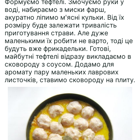
Формуємо тефтелі. Змочуємо руки у
воді, набираємо з миски фарш,
акуратно ліпимо м'ясні кульки. Від їх
розміру буде залежати тривалість
приготування страви. Але дуже
маленькими їх робити не варто, тоді це
будуть вже фрикадельки. Готові,
майбутні тефтелі відразу викладаємо в
сковороду з соусом. Додамо для
аромату пару маленьких лаврових
листочків, ставимо сковороду на плиту.