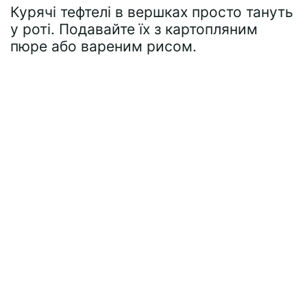
Курячі тефтелі в вершках просто тануть
у роті. Подавайте їх з картопляним
пюре або вареним рисом.