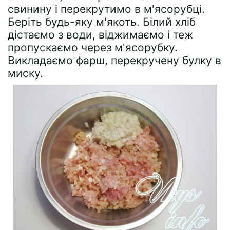
свинину і перекрутимо в м'ясорубці.
Беріть будь-яку м'якоть. Білий хліб
дістаємо з води, віджимаємо і теж
пропускаємо через м'ясорубку.
Викладаємо фарш, перекручену булку в
миску.