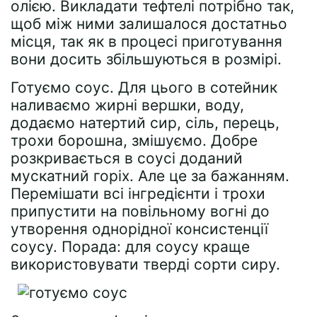
олією. Викладати тефтелі потрібно так,
щоб між ними залишалося достатньо
місця, так як в процесі приготування
вони досить збільшуються в розмірі.
Готуємо соус. Для цього в сотейник
наливаємо жирні вершки, воду,
додаємо натертий сир, сіль, перець,
трохи борошна, змішуємо. Добре
розкривається в соусі доданий
мускатний горіх. Але це за бажанням.
Перемішати всі інгредієнти і трохи
припустити на повільному вогні до
утворення однорідної консистенції
соусу. Порада: для соусу краще
використовувати тверді сорти сиру.